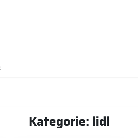
t
Kategorie:
lidl