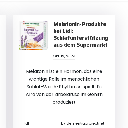
Melatonin-Produkte
bei Lidl:
Schlafunterstützung
aus dem Supermarkt
Okt. 19, 2024
Melatonin ist ein Hormon, das eine
wichtige Rolle im menschlichen
Schlaf-Wach-Rhythmus spielt. Es
wird von der Zirbeldrüse im Gehirn
produziert
lidl
by
dementiaprojectnet