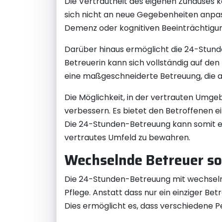
Die Vertrautheit des eigenen Zuhauses k
sich nicht an neue Gegebenheiten anpa
Demenz oder kognitiven Beeinträchtigu
Darüber hinaus ermöglicht die 24-Stunde
Betreuerin kann sich vollständig auf de
eine maßgeschneiderte Betreuung, die a
Die Möglichkeit, in der vertrauten Umge
verbessern. Es bietet den Betroffenen e
Die 24-Stunden-Betreuung kann somit eine
vertrautes Umfeld zu bewahren.
Wechselnde Betreuer so
Die 24-Stunden-Betreuung mit wechselnde
Pflege. Anstatt dass nur ein einziger Be
Dies ermöglicht es, dass verschiedene P