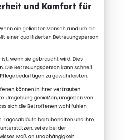
erheit und Komfort für
 Wenn ein geliebter Mensch rund um die
Mit einer qualifizierten Betreuungsperson
ist, wenn sie gebraucht wird. Dies
len. Die Betreuungsperson kann schnell
flegebedürftigen zu gewährleisten.
fenen können in ihrer vertrauten
ohnte Umgebung genießen, umgeben von
s sich die Betroffenen wohl fühlen.
e Tagesabläufe beizubehalten und ihre
unterstützen, sei es bei der
gewisses Maß an Unabhängigkeit