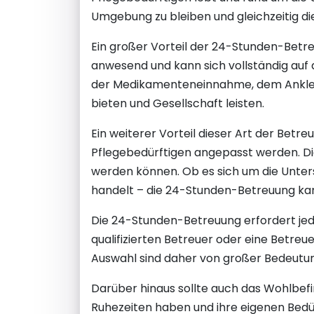
Umgebung zu bleiben und gleichzeitig d
Ein großer Vorteil der 24-Stunden-Betreuu
anwesend und kann sich vollständig auf 
der Medikamenteneinnahme, dem Ankleid
bieten und Gesellschaft leisten.
Ein weiterer Vorteil dieser Art der Betreu
Pflegebedürftigen angepasst werden. Die
werden können. Ob es sich um die Unterst
handelt – die 24-Stunden-Betreuung kan
Die 24-Stunden-Betreuung erfordert jedo
qualifizierten Betreuer oder eine Betreue
Auswahl sind daher von großer Bedeutung
Darüber hinaus sollte auch das Wohlbef
Ruhezeiten haben und ihre eigenen Bedür