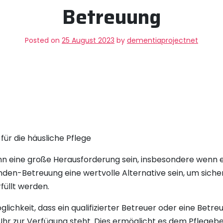
Betreuung
Posted on
25 August 2023
by
dementiaprojectnet
für die häusliche Pflege
nn eine große Herausforderung sein, insbesondere wenn 
nden-Betreuung eine wertvolle Alternative sein, um sicher
füllt werden.
ichkeit, dass ein qualifizierter Betreuer oder eine Betre
Uhr zur Verfügung steht. Dies ermöglicht es dem Pflegebed