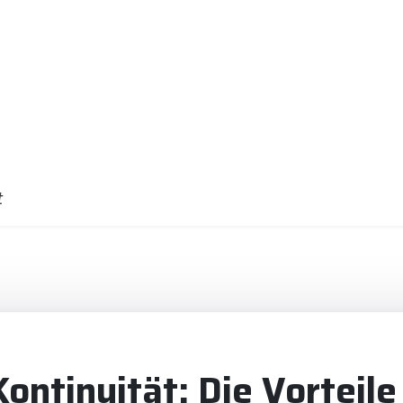
t
 Kontinuität: Die Vorteil