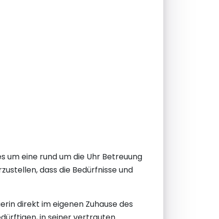
es um eine rund um die Uhr Betreuung
zustellen, dass die Bedürfnisse und
uerin direkt im eigenen Zuhause des
ürftigen, in seiner vertrauten