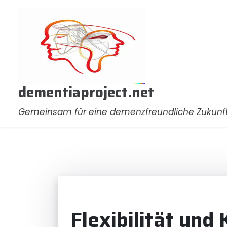
Zum
Inhalt
springen
dementiaproject.net
Gemeinsam für eine demenzfreundliche Zukunf
Flexibilität und