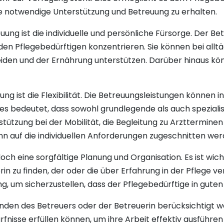
ie notwendige Unterstützung und Betreuung zu erhalten.
ng ist die individuelle und persönliche Fürsorge. Der Bet
den Pflegebedürftigen konzentrieren. Sie können bei allt
en und der Ernährung unterstützen. Darüber hinaus kön
ung ist die Flexibilität. Die Betreuungsleistungen können in
s bedeutet, dass sowohl grundlegende als auch spezialis
ützung bei der Mobilität, die Begleitung zu Arztterminen
n auf die individuellen Anforderungen zugeschnitten wer
ch eine sorgfältige Planung und Organisation. Es ist wic
rin zu finden, der oder die über Erfahrung in der Pflege 
, um sicherzustellen, dass der Pflegebedürftige in guten
inden des Betreuers oder der Betreuerin berücksichtigt 
fnisse erfüllen können, um ihre Arbeit effektiv ausführen