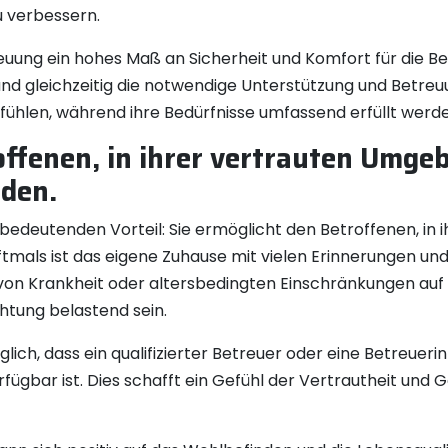
u verbessern.
ung ein hohes Maß an Sicherheit und Komfort für die Betr
 gleichzeitig die notwendige Unterstützung und Betreuun
fühlen, während ihre Bedürfnisse umfassend erfüllt werde
offenen, in ihrer vertrauten Umge
den.
edeutenden Vorteil: Sie ermöglicht den Betroffenen, in
mals ist das eigene Zuhause mit vielen Erinnerungen und
von Krankheit oder altersbedingten Einschränkungen auf
chtung belastend sein.
ich, dass ein qualifizierter Betreuer oder eine Betreueri
fügbar ist. Dies schafft ein Gefühl der Vertrautheit und