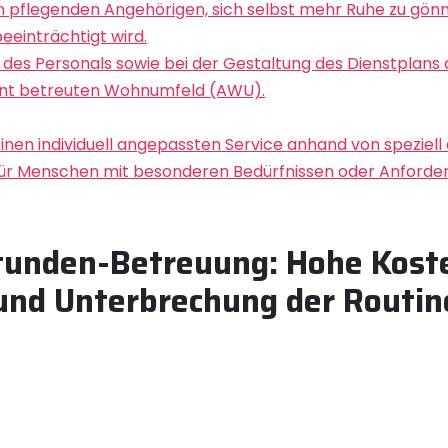
 pflegenden Angehörigen, sich selbst mehr Ruhe zu gön
eeinträchtigt wird.
hl des Personals sowie bei der Gestaltung des Dienstplans 
ant betreuten Wohnumfeld (AWU).
inen individuell angepassten Service anhand von speziel
ft für Menschen mit besonderen Bedürfnissen oder Anforde
Stunden-Betreuung: Hohe Kost
und Unterbrechung der Routin