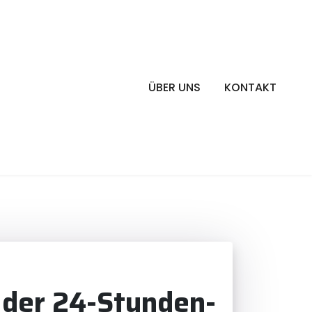
ÜBER UNS
KONTAKT
e der 24-Stunden-