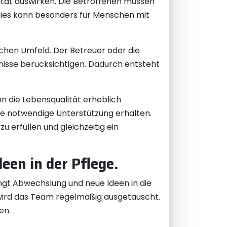
ität auswirken. Die Betroffenen müssen
Dies kann besonders für Menschen mit
chen Umfeld. Der Betreuer oder die
fnisse berücksichtigen. Dadurch entsteht
n die Lebensqualität erheblich
die notwendige Unterstützung erhalten.
 erfüllen und gleichzeitig ein
en in der Pflege.
ngt Abwechslung und neue Ideen in die
t, wird das Team regelmäßig ausgetauscht.
en.