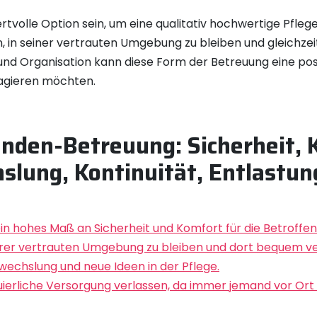
volle Option sein, um eine qualitativ hochwertige Pfleg
, in seiner vertrauten Umgebung zu bleiben und gleichzei
und Organisation kann diese Form der Betreuung eine positi
agieren möchten.
unden-Betreuung: Sicherheit, 
lung, Kontinuität, Entlastung
n hohes Maß an Sicherheit und Komfort für die Betroffen
ihrer vertrauten Umgebung zu bleiben und dort bequem v
echslung und neue Ideen in der Pflege.
nuierliche Versorgung verlassen, da immer jemand vor Ort