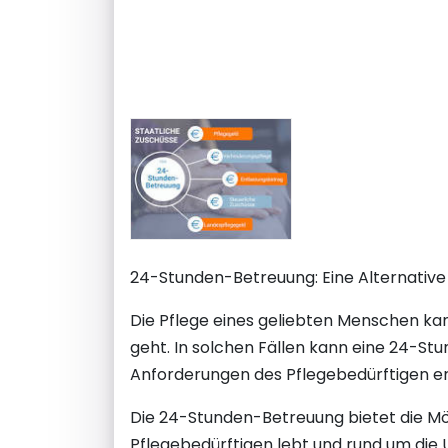
24-Stunden-Betreuung: Eine Alternative 
Die Pflege eines geliebten Menschen ka
geht. In solchen Fällen kann eine 24-Stu
Anforderungen des Pflegebedürftigen er
Die 24-Stunden-Betreuung bietet die Mögl
Pflegebedürftigen lebt und rund um die 