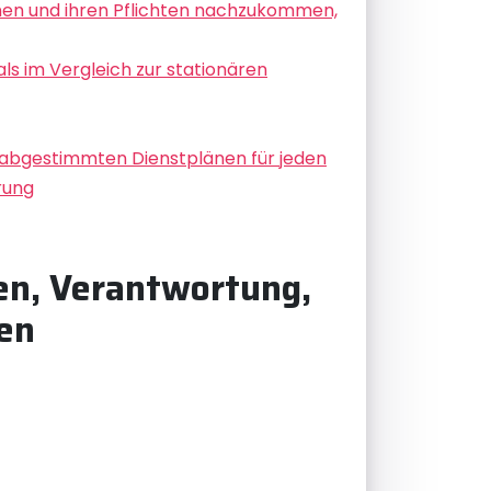
nen und ihren Pflichten nachzukommen,
als im Vergleich zur stationären
l abgestimmten Dienstplänen für jeden
rung
en, Verantwortung,
en