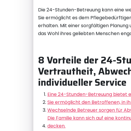
Die 24-Stunden-Betreuung kann eine wert
Sie ermöglicht es dem Pflegebedürftigen
erhalten. Mit einer sorgfältigen Planung 
das Wohl ihres geliebten Menschen eng
8 Vorteile der 24-St
Vertrautheit, Abwechs
individueller Service
Eine 24-Stunden-Betreuung bietet ei
Sie ermöglicht den Betroffenen, in 
Wechselnde Betreuer sorgen für Abw
Die Familie kann sich auf eine konti
decken.