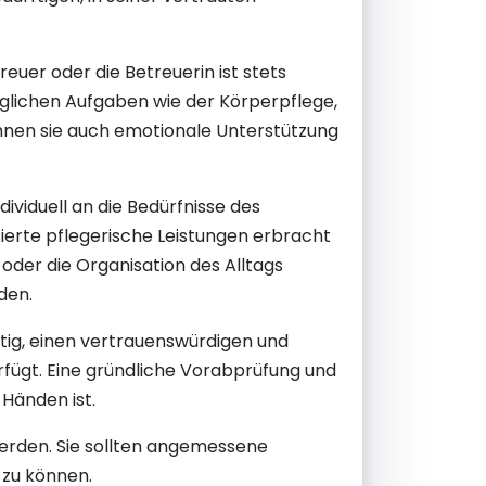
reuer oder die Betreuerin ist stets
äglichen Aufgaben wie der Körperpflege,
nen sie auch emotionale Unterstützung
dividuell an die Bedürfnisse des
ierte pflegerische Leistungen erbracht
 oder die Organisation des Alltags
den.
htig, einen vertrauenswürdigen und
verfügt. Eine gründliche Vorabprüfung und
 Händen ist.
werden. Sie sollten angemessene
 zu können.