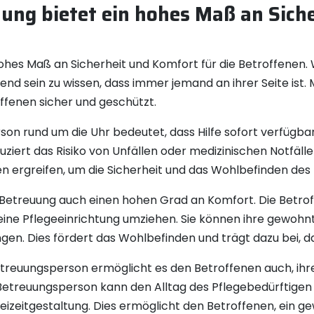
ung bietet ein hohes Maß an Sich
ohes Maß an Sicherheit und Komfort für die Betroffenen.
nd sein zu wissen, dass immer jemand an ihrer Seite ist. 
offenen sicher und geschützt.
n rund um die Uhr bedeutet, dass Hilfe sofort verfügbar 
duziert das Risiko von Unfällen oder medizinischen Notfäl
rgreifen, um die Sicherheit und das Wohlbefinden des P
Betreuung auch einen hohen Grad an Komfort. Die Betrof
eine Pflegeeinrichtung umziehen. Sie können ihre gew
n. Dies fördert das Wohlbefinden und trägt dazu bei, das
etreuungsperson ermöglicht es den Betroffenen auch, ihr
ie Betreuungsperson kann den Alltag des Pflegebedürftigen 
eizeitgestaltung. Dies ermöglicht den Betroffenen, ein 