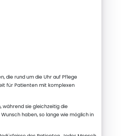
, die rund um die Uhr auf Pflege
eit für Patienten mit komplexen
während sie gleichzeitig die
n Wunsch haben, so lange wie möglich in
 Bedürfnisse des Patienten. Jeder Mensch