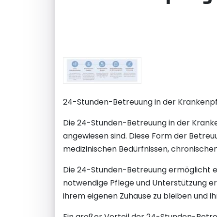
24-Stunden-Betreuung in der Krankenpfle
Die 24-Stunden-Betreuung in der Kranke
angewiesen sind. Diese Form der Betreuu
medizinischen Bedürfnissen, chronischen
Die 24-Stunden-Betreuung ermöglicht es 
notwendige Pflege und Unterstützung erh
ihrem eigenen Zuhause zu bleiben und i
Ein großer Vorteil der 24-Stunden-Betre