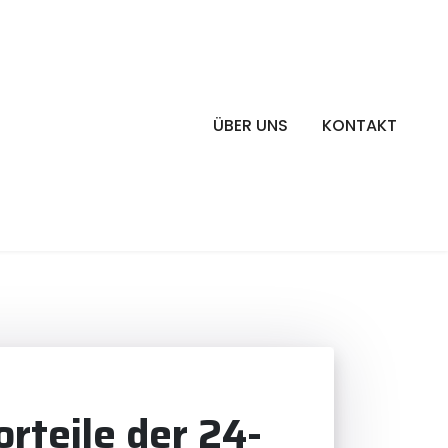
ÜBER UNS
KONTAKT
rteile der 24-