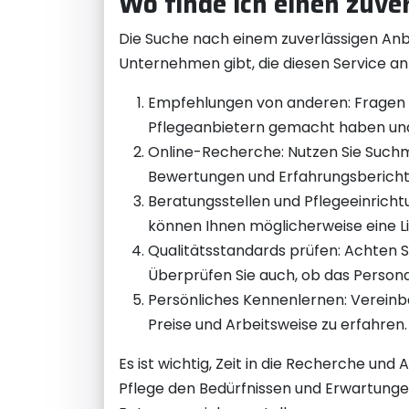
Wo finde ich einen zuve
Die Suche nach einem zuverlässigen Anbi
Unternehmen gibt, die diesen Service anb
Empfehlungen von anderen: Fragen S
Pflegeanbietern gemacht haben un
Online-Recherche: Nutzen Sie Suchma
Bewertungen und Erfahrungsberichte
Beratungsstellen und Pflegeeinricht
können Ihnen möglicherweise eine Li
Qualitätsstandards prüfen: Achten Si
Überprüfen Sie auch, ob das Persona
Persönliches Kennenlernen: Vereinba
Preise und Arbeitsweise zu erfahren
Es ist wichtig, Zeit in die Recherche un
Pflege den Bedürfnissen und Erwartungen