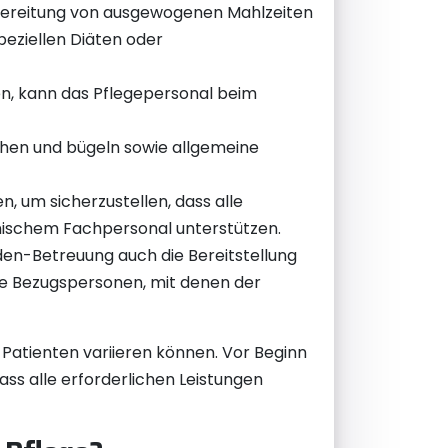
ubereitung von ausgewogenen Mahlzeiten
peziellen Diäten oder
en, kann das Pflegepersonal beim
chen und bügeln sowie allgemeine
, um sicherzustellen, dass alle
inischem Fachpersonal unterstützen.
en-Betreuung auch die Bereitstellung
ute Bezugspersonen, mit denen der
s Patienten variieren können. Vor Beginn
ss alle erforderlichen Leistungen