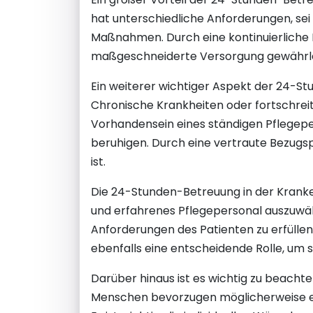
hat unterschiedliche Anforderungen, se
Maßnahmen. Durch eine kontinuierliche B
maßgeschneiderte Versorgung gewährle
Ein weiterer wichtiger Aspekt der 24-St
Chronische Krankheiten oder fortschrei
Vorhandensein eines ständigen Pflegeper
beruhigen. Durch eine vertraute Bezugs
ist.
Die 24-Stunden-Betreuung in der Krankenp
und erfahrenes Pflegepersonal auszuwähl
Anforderungen des Patienten zu erfülle
ebenfalls eine entscheidende Rolle, um 
Darüber hinaus ist es wichtig zu beacht
Menschen bevorzugen möglicherweise ei