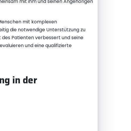
gemeinsam mit ihm und seinen Angehörigen
r Menschen mit komplexen
eitig die notwendige Unterstützung zu
t des Patienten verbessert und seine
valuieren und eine qualifizierte
ng in der