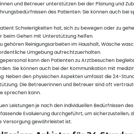
rinnen und Betreuer unterstützen bei der Planung und Z
hrungsbedürfnissen des Patienten. Sie können auch bei s
atient Schwierigkeiten hat, sich zu bewegen oder zu geh
er beim Gehen mit Unterstützung helfen.
azu gehören Reinigungsarbeiten im Haushalt, Wäsche was
 ordentliche Umgebung aufrechtzuerhalten.
egepersonal kann den Patienten zu Arztbesuchen begleiten
werden. Sie können auch bei der Kommunikation mit mediz
ng: Neben den physischen Aspekten umfasst die 24-Stund
tützung. Die Betreuerinnen und Betreuer sind oft vertra
te sprechen kann.
auen Leistungen je nach den individuellen Bedürfnissen de
ssende Evaluierung durchgeführt, um sicherzustellen, da
Versorgung gewährleistet ist.