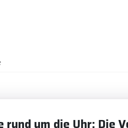
t
 rund um die Uhr: Die Vo