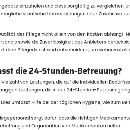
ngebote einzuholen und diese sorgfältig zu vergleichen, 
r mögliche staatliche Unterstützungen oder Zuschüsse zu 
 Qualität der Pflege nicht allein von den Kosten abhängt. 
rsonals sowie die Zuverlässigkeit des Anbieters berücksic
 dem Pflegedienst sind entscheidend, um sicherzustellen,
asst die 24-Stunden-Betreuung?
ielzahl von Leistungen, die auf die individuellen Bedürf
r gängigen Leistungen, die in der 24-Stunden-Betreuung a
 Dies umfasst Hilfe bei der täglichen Hygiene, wie zum B
epersonal sorgt dafür, dass die richtigen Medikamente
schaffung und Organisation von Medikamenten helfen.