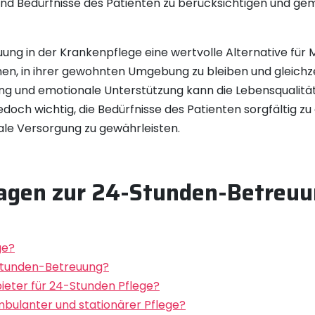
he und Bedürfnisse des Patienten zu berücksichtigen und 
ung in der Krankenpflege eine wertvolle Alternative fü
hnen, in ihrer gewohnten Umgebung zu bleiben und gleichz
uung und emotionale Unterstützung kann die Lebensqualitä
och wichtig, die Bedürfnisse des Patienten sorgfältig zu e
ale Versorgung zu gewährleisten.
ragen zur 24-Stunden-Betreuu
ge?
Stunden-Betreuung?
bieter für 24-Stunden Pflege?
mbulanter und stationärer Pflege?