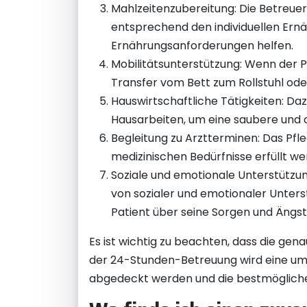
Mahlzeitenzubereitung: Die Betreue
entsprechend den individuellen Ernä
Ernährungsanforderungen helfen.
Mobilitätsunterstützung: Wenn der P
Transfer vom Bett zum Rollstuhl od
Hauswirtschaftliche Tätigkeiten: D
Hausarbeiten, um eine saubere und
Begleitung zu Arztterminen: Das Pfl
medizinischen Bedürfnisse erfüllt 
Soziale und emotionale Unterstützu
von sozialer und emotionaler Unters
Patient über seine Sorgen und Ängs
Es ist wichtig zu beachten, dass die gen
der 24-Stunden-Betreuung wird eine umfa
abgedeckt werden und die bestmögliche 