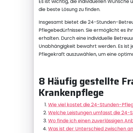
Es ist wichtig, die individuellen Wünsc
die beste Lösung zu finden.
Insgesamt bietet die 24-Stunden-Betreu
Pflegebedürfnissen. Sie ermöglicht es i
erhalten. Durch eine individuelle Betre
Unabhängigkeit bewahrt werden. Es ist jed
Pflegekraft auszuwählen, um eine optim
8 Häufig gestellte F
Krankenpflege
Wie viel kostet die 24-Stunden-Pfle
Welche Leistungen umfasst die 24-
Wo finde ich einen zuverlässigen An
Was ist der Unterschied zwischen a