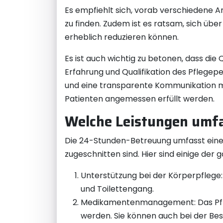
Es empfiehlt sich, vorab verschiedene A
zu finden. Zudem ist es ratsam, sich übe
erheblich reduzieren können.
Es ist auch wichtig zu betonen, dass die
Erfahrung und Qualifikation des Pflegepe
und eine transparente Kommunikation mit
Patienten angemessen erfüllt werden.
Welche Leistungen umf
Die 24-Stunden-Betreuung umfasst eine V
zugeschnitten sind. Hier sind einige de
Unterstützung bei der Körperpflege:
und Toilettengang.
Medikamentenmanagement: Das Pfleg
werden. Sie können auch bei der Be