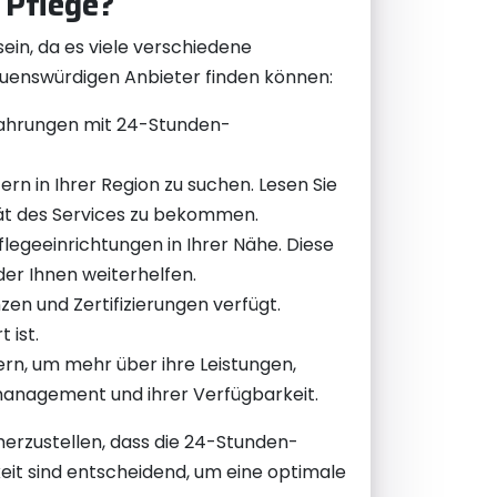
 Pflege?
in, da es viele verschiedene
rauenswürdigen Anbieter finden können:
rfahrungen mit 24-Stunden-
n in Ihrer Region zu suchen. Lesen Sie
ät des Services zu bekommen.
legeeinrichtungen in Ihrer Nähe. Diese
er Ihnen weiterhelfen.
zen und Zertifizierungen verfügt.
 ist.
ern, um mehr über ihre Leistungen,
lmanagement und ihrer Verfügbarkeit.
cherzustellen, dass die 24-Stunden-
eit sind entscheidend, um eine optimale