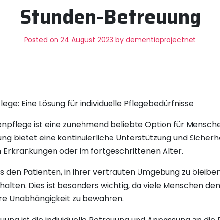
Stunden-Betreuung
Posted on
24 August 2023
by
dementiaprojectnet
ge: Eine Lösung für individuelle Pflegebedürfnisse
npflege ist eine zunehmend beliebte Option für Menschen
ng bietet eine kontinuierliche Unterstützung und Sicherh
 Erkrankungen oder im fortgeschrittenen Alter.
den Patienten, in ihrer vertrauten Umgebung zu bleiben, 
alten. Dies ist besonders wichtig, da viele Menschen de
hre Unabhängigkeit zu bewahren.
uung ist die individuelle Betreuung und Anpassung an die