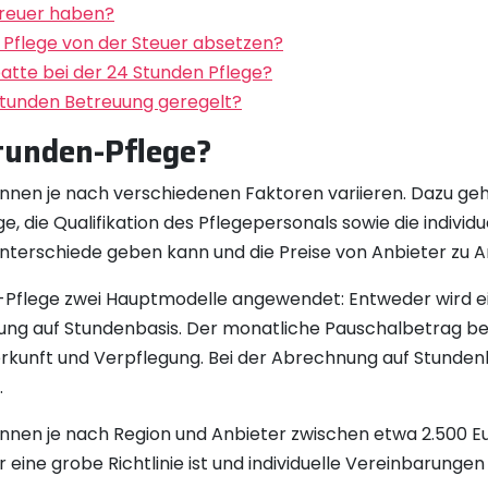
treuer haben?
 Pflege von der Steuer absetzen?
atte bei der 24 Stunden Pflege?
 Stunden Betreuung geregelt?
Stunden-Pflege?
önnen je nach verschiedenen Faktoren variieren. Dazu ge
 die Qualifikation des Pflegepersonals sowie die individue
Unterschiede geben kann und die Preise von Anbieter zu A
n-Pflege zwei Hauptmodelle angewendet: Entweder wird e
ung auf Stundenbasis. Der monatliche Pauschalbetrag bei
terkunft und Verpflegung. Bei der Abrechnung auf Stunden
.
nnen je nach Region und Anbieter zwischen etwa 2.500 Euro
r eine grobe Richtlinie ist und individuelle Vereinbarung