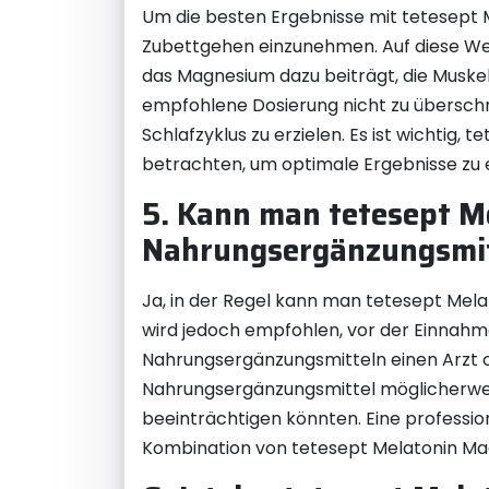
Um die besten Ergebnisse mit tetesept 
Zubettgehen einzunehmen. Auf diese Wei
das Magnesium dazu beiträgt, die Muskel
empfohlene Dosierung nicht zu überschre
Schlafzyklus zu erzielen. Es ist wichtig,
betrachten, um optimale Ergebnisse zu e
5. Kann man tetesept 
Nahrungsergänzungsmit
Ja, in der Regel kann man tetesept Me
wird jedoch empfohlen, vor der Einnah
Nahrungsergänzungsmitteln einen Arzt o
Nahrungsergänzungsmittel möglicherwei
beeinträchtigen könnten. Eine profession
Kombination von tetesept Melatonin Mag