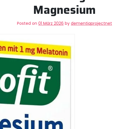
Magnesium
Posted on
01 März 2026
by
dementiaprojectnet