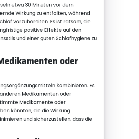
pseln etwa 30 Minuten vor dem
dernde Wirkung zu entfalten, während
laf vorzubereiten. Es ist ratsam, die
fristige positive Effekte auf den
ensstils und einer guten Schlafhygiene zu
 Medikamenten oder
ngsergänzungsmitteln kombinieren. Es
it anderen Medikamenten oder
bestimmte Medikamente oder
en könnten, die die Wirkung
nimieren und sicherzustellen, dass die
.