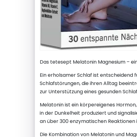
Das tetesept Melatonin Magnesium – ein
Ein erholsamer Schlaf ist entscheidend 
Schlafstörungen, die ihren Alltag beein
zur Unterstützung eines gesunden Schlaf
Melatonin ist ein körpereigenes Hormon, 
in der Dunkelheit produziert und signalis
an über 300 enzymatischen Reaktionen im
Die Kombination von Melatonin und Magn