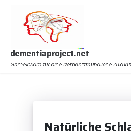
Zum
Inhalt
springen
dementiaproject.net
Gemeinsam für eine demenzfreundliche Zukunf
Natürliche Schl