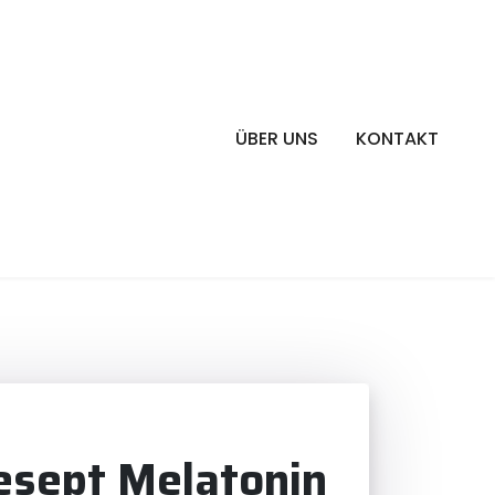
ÜBER UNS
KONTAKT
tesept Melatonin