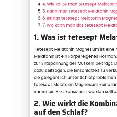
4. Wie sollte man tetesept Melaton
5. Kann man tetesept Melatonin M
6. Ist das tetesept Melatonin Magn
7. Wo kann man das tetesept Melaton
1. Was ist tetesept Me
Tetesept Melatonin Magnesium ist eine 
Melatonin ist ein körpereigenes Hormon,
zur Entspannung der Muskeln beiträgt. 
dazu beitragen, die Einschlafzeit zu verk
die gelegentlich unter Schlafproblemen l
tetesept Melatonin Magnesium keine lan
immer ein Arzt konsultiert werden sollte.
2. Wie wirkt die Kombi
auf den Schlaf?