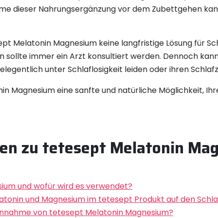
hme dieser Nahrungsergänzung vor dem Zubettgehen kann d
sept Melatonin Magnesium keine langfristige Lösung für Sc
ollte immer ein Arzt konsultiert werden. Dennoch kann 
elegentlich unter Schlaflosigkeit leiden oder ihren Schla
n Magnesium eine sanfte und natürliche Möglichkeit, Ihre
agen zu tetesept Melatonin M
esium und wofür wird es verwendet?
latonin und Magnesium im tetesept Produkt auf den Schla
 Einnahme von tetesept Melatonin Magnesium?