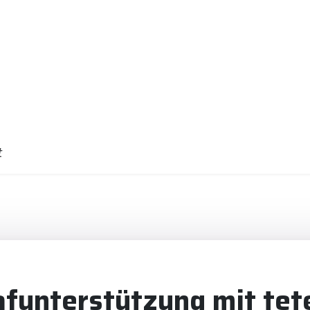
t
afunterstützung mit te