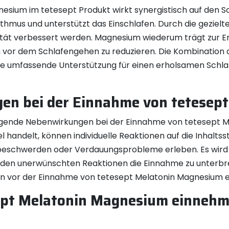
sium im tetesept Produkt wirkt synergistisch auf den Sc
mus und unterstützt das Einschlafen. Durch die gezielte
alität verbessert werden. Magnesium wiederum trägt zur 
 vor dem Schlafengehen zu reduzieren. Die Kombination d
e umfassende Unterstützung für einen erholsamen Schlaf
gen bei der Einnahme von tetese
egende Nebenwirkungen bei der Einnahme von tetesept M
handelt, können individuelle Reaktionen auf die Inhaltss
beschwerden oder Verdauungsprobleme erleben. Es wird
tenden unerwünschten Reaktionen die Einnahme zu unterb
ten vor der Einnahme von tetesept Melatonin Magnesium ei
sept Melatonin Magnesium einnehm