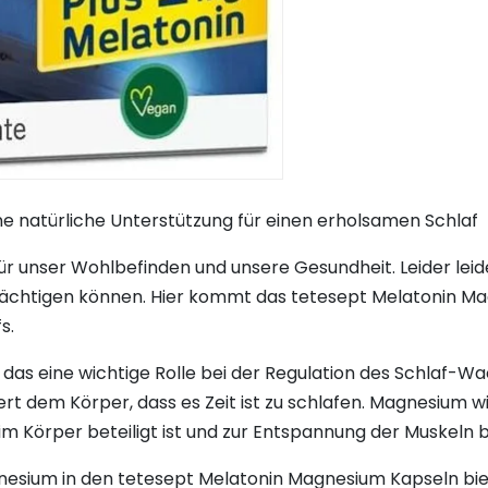
e natürliche Unterstützung für einen erholsamen Schlaf
für unser Wohlbefinden und unsere Gesundheit. Leider lei
trächtigen können. Hier kommt das tetesept Melatonin Mag
s.
das eine wichtige Rolle bei der Regulation des Schlaf-Wa
iert dem Körper, dass es Zeit ist zu schlafen. Magnesium wi
 Körper beteiligt ist und zur Entspannung der Muskeln b
esium in den tetesept Melatonin Magnesium Kapseln biet