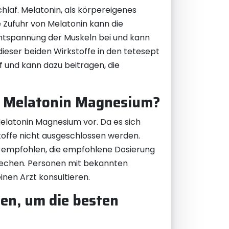
hlaf. Melatonin, als körpereigenes
 Zufuhr von Melatonin kann die
Entspannung der Muskeln bei und kann
ieser beiden Wirkstoffe in den tetesept
 und kann dazu beitragen, die
pt Melatonin Magnesium?
elatonin Magnesium vor. Da es sich
toffe nicht ausgeschlossen werden.
 empfohlen, die empfohlene Dosierung
rechen. Personen mit bekannten
nen Arzt konsultieren.
en, um die besten