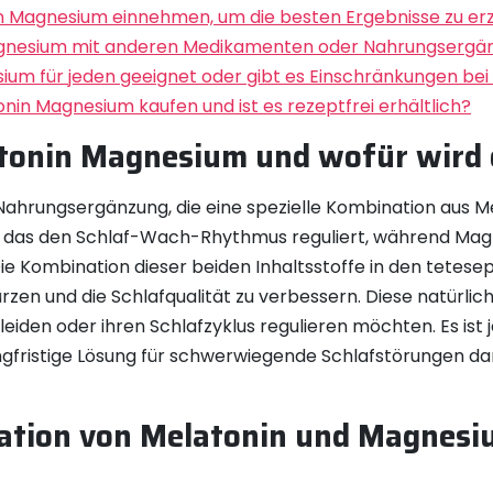
in Magnesium einnehmen, um die besten Ergebnisse zu erz
agnesium mit anderen Medikamenten oder Nahrungsergän
esium für jeden geeignet oder gibt es Einschränkungen b
in Magnesium kaufen und ist es rezeptfrei erhältlich?
latonin Magnesium und wofür wird
Nahrungsergänzung, die eine spezielle Kombination aus M
 das den Schlaf-Wach-Rhythmus reguliert, während Magnes
Die Kombination dieser beiden Inhaltsstoffe in den tete
ürzen und die Schlafqualität zu verbessern. Diese natürli
eiden oder ihren Schlafzyklus regulieren möchten. Es ist
gfristige Lösung für schwerwiegende Schlafstörungen da
nation von Melatonin und Magnesi