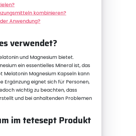
ielen?
zungsmitteln kombinieren?
ei der Anwendung?
 es verwendet?
elatonin und Magnesium bietet.
ium ein essentielles Mineral ist, das
sept Melatonin Magnesium Kapseln kann
che Ergänzung eignet sich für Personen,
 jedoch wichtig zu beachten, dass
rstellt und bei anhaltenden Problemen
um im tetesept Produkt