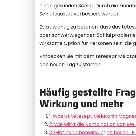
einen gesunden Schlaf. Durch die Einna
Schlafqualität verbessert werden.
Es ist wichtig zu betonen, dass das tete
oder schwerwiegenden Schlafproblemen s
wirksame Option für Personen sein, die g
Entdecken Sie mit dem tetesept Melatoni
den neuen Tag zu starten.
Häufig gestellte Fr
Wirkung und mehr
1. Was ist tetesept Melatonin Magn
2. Wie wirkt die Kombination von Me
3. Gibt es Nebenwirkungen bei der