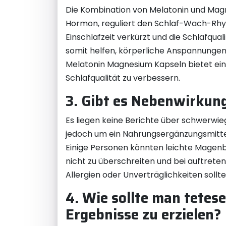
Die Kombination von Melatonin und Magne
Hormon, reguliert den Schlaf-Wach-Rhyth
Einschlafzeit verkürzt und die Schlafqu
somit helfen, körperliche Anspannungen
Melatonin Magnesium Kapseln bietet ein
Schlafqualität zu verbessern.
3. Gibt es Nebenwirkun
Es liegen keine Berichte über schwerwi
jedoch um ein Nahrungsergänzungsmittel 
Einige Personen könnten leichte Magen
nicht zu überschreiten und bei auftre
Allergien oder Unverträglichkeiten soll
4. Wie sollte man tete
Ergebnisse zu erzielen?