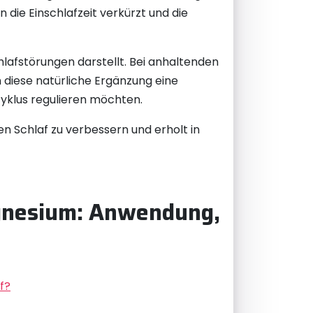
ie Einschlafzeit verkürzt und die
hlafstörungen darstellt. Bei anhaltenden
diese natürliche Ergänzung eine
fzyklus regulieren möchten.
n Schlaf zu verbessern und erholt in
agnesium: Anwendung,
f?