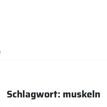
t
Schlagwort:
muskeln