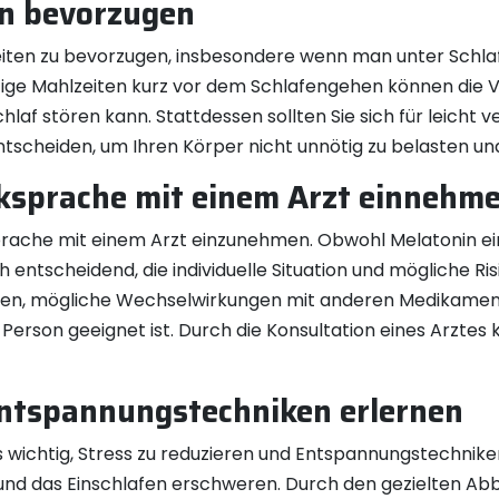
en bevorzugen
iten zu bevorzugen, insbesondere wenn man unter Schlaf
ettige Mahlzeiten kurz vor dem Schlafengehen können die
laf stören kann. Stattdessen sollten Sie sich für leicht 
tscheiden, um Ihren Körper nicht unnötig zu belasten un
ksprache mit einem Arzt einnehm
sprache mit einem Arzt einzunehmen. Obwohl Melatonin ei
 entscheidend, die individuelle Situation und mögliche Ris
n, mögliche Wechselwirkungen mit anderen Medikamenten
 Person geeignet ist. Durch die Konsultation eines Arztes 
Entspannungstechniken erlernen
 wichtig, Stress zu reduzieren und Entspannungstechniken
 und das Einschlafen erschweren. Durch den gezielten A