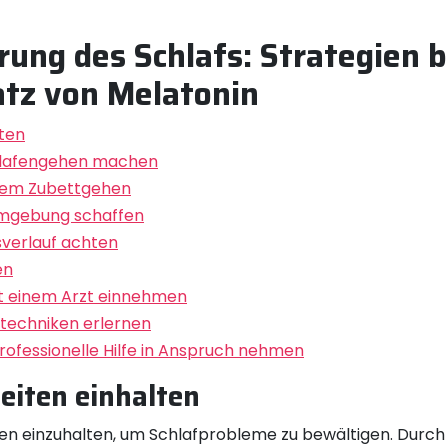
rung des Schlafs: Strategien 
satz von Melatonin
ten
hlafengehen machen
 dem Zubettgehen
umgebung schaffen
verlauf achten
en
t einem Arzt einnehmen
techniken erlernen
ofessionelle Hilfe in Anspruch nehmen
eiten einhalten
ten einzuhalten, um Schlafprobleme zu bewältigen. Durch 