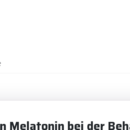
t
on Melatonin bei der Be