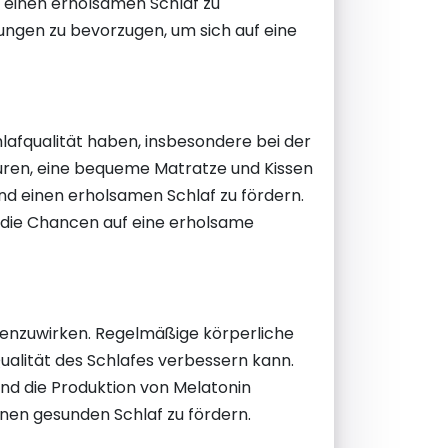
 einen erholsamen Schlaf zu
ungen zu bevorzugen, um sich auf eine
lafqualität haben, insbesondere bei der
ren, eine bequeme Matratze und Kissen
und einen erholsamen Schlaf zu fördern.
die Chancen auf eine erholsame
genzuwirken. Regelmäßige körperliche
ualität des Schlafes verbessern kann.
d die Produktion von Melatonin
einen gesunden Schlaf zu fördern.