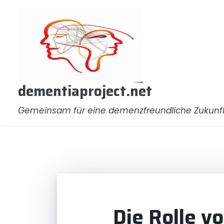
Zum
Inhalt
springen
dementiaproject.net
Gemeinsam für eine demenzfreundliche Zukunf
Die Rolle v