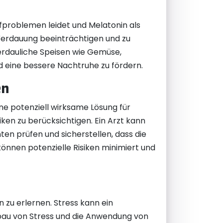
problemen leidet und Melatonin als
 Verdauung beeinträchtigen und zu
verdauliche Speisen wie Gemüse,
d eine bessere Nachtruhe zu fördern.
en
ne potenziell wirksame Lösung für
iken zu berücksichtigen. Ein Arzt kann
 prüfen und sicherstellen, dass die
können potenzielle Risiken minimiert und
 zu erlernen. Stress kann ein
bbau von Stress und die Anwendung von