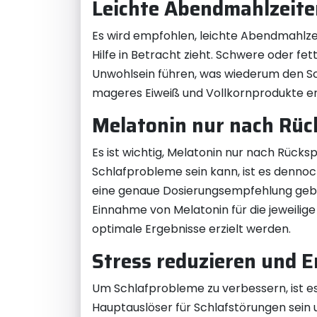
Leichte Abendmahlzeit
Es wird empfohlen, leichte Abendmahlze
Hilfe in Betracht zieht. Schwere oder f
Unwohlsein führen, was wiederum den Sch
mageres Eiweiß und Vollkornprodukte en
Melatonin nur nach Rüc
Es ist wichtig, Melatonin nur nach Rück
Schlafprobleme sein kann, ist es dennoch
eine genaue Dosierungsempfehlung gebe
Einnahme von Melatonin für die jeweilige
optimale Ergebnisse erzielt werden.
Stress reduzieren und 
Um Schlafprobleme zu verbessern, ist es
Hauptauslöser für Schlafstörungen sein