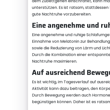
dem Zubettgehen einschränkt, kann man 
unterstützen. Es ist ratsam, stattdesse
gute Nachtruhe vorzubereiten.
Eine angenehme und ru
Eine angenehme und ruhige Schlafumgebun
Einnahme von Melatonin zur Behandlung
sowie die Reduzierung von Lärm und Lich
Durch die Kombination einer entspannt
Nachtruhe maximieren.
Auf ausreichend Bewegu
Es ist wichtig, im Tagesverlauf auf au
Aktivität kann dazu beitragen, den Körp
Durch Bewegung werden auch Hormone fr
begünstigen können. Daher ist es ratsam,