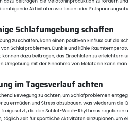
dazu beitragen, die Melatoninproduktion zu fördern und
n beruhigende Aktivitäten wie Lesen oder Entspannungsüb
hige Schlafumgebung schaffen
g zu schaffen, kann einen positiven Einfluss auf die Sch
 von Schlafproblemen. Dunkle und kühle Raumtemperatu
t können dazu beitragen, das Einschlafen zu erleichtern 
en Umgebung mit der Einnahme von Melatonin kann man 
ng im Tagesverlauf achten
sreichend Bewegung zu achten, um Schlafproblemen entge
er zu ermüden und Stress abzubauen, was wiederum die Q
eigesetzt, die den Schlaf-Wach-Rhythmus regulieren un
 täglich Zeit für sportliche Aktivitäten einzuplanen, um 