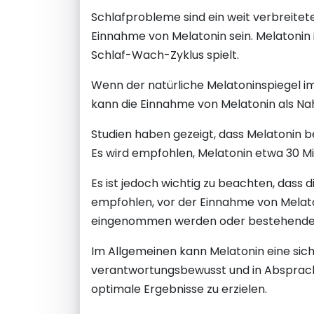
Schlafprobleme sind ein weit verbreitet
Einnahme von Melatonin sein. Melatonin i
Schlaf-Wach-Zyklus spielt.
Wenn der natürliche Melatoninspiegel im
kann die Einnahme von Melatonin als Nah
Studien haben gezeigt, dass Melatonin b
Es wird empfohlen, Melatonin etwa 30 M
Es ist jedoch wichtig zu beachten, dass
empfohlen, vor der Einnahme von Melato
eingenommen werden oder bestehende 
Im Allgemeinen kann Melatonin eine sich
verantwortungsbewusst und in Absprach
optimale Ergebnisse zu erzielen.