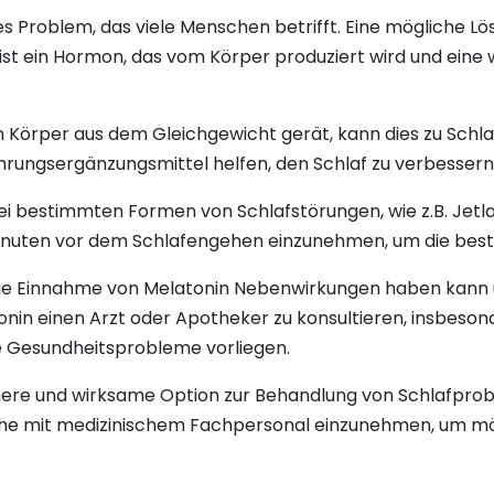
es Problem, das viele Menschen betrifft. Eine mögliche Lö
st ein Hormon, das vom Körper produziert wird und eine w
 Körper aus dem Gleichgewicht gerät, kann dies zu Schlaf
rungsergänzungsmittel helfen, den Schlaf zu verbessern u
ei bestimmten Formen von Schlafstörungen, wie z.B. Jetla
inuten vor dem Schlafengehen einzunehmen, um die beste
 die Einnahme von Melatonin Nebenwirkungen haben kann und
nin einen Arzt oder Apotheker zu konsultieren, insbes
Gesundheitsprobleme vorliegen.
ere und wirksame Option zur Behandlung von Schlafproblem
e mit medizinischem Fachpersonal einzunehmen, um mögl