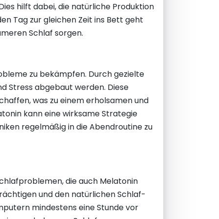
es hilft dabei, die natürliche Produktion
n Tag zur gleichen Zeit ins Bett geht
sameren Schlaf sorgen.
obleme zu bekämpfen. Durch gezielte
nd Stress abgebaut werden. Diese
schaffen, was zu einem erholsamen und
tonin kann eine wirksame Strategie
hniken regelmäßig in die Abendroutine zu
Schlafproblemen, die auch Melatonin
rächtigen und den natürlichen Schlaf-
mputern mindestens eine Stunde vor