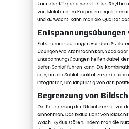
kann der Körper einen stabilen Rhythmus 
von Melatonin im Körper zu regulieren u
und aufwacht, kann man die Qualität des 
Entspannungsübungen 
Entspannungsübungen vor dem Schlafeng
Übungen wie Atemtechniken, Yoga oder M
Entspannungsübungen helfen dabei, den 
tiefen Schlaf führen kann. Die Kombina
sein, um die Schlafqualität zu verbesser
integrieren, um langfristig von den positi
Begrenzung von Bildsch
Die Begrenzung der Bildschirmzeit vor d
einnehmen. Das blaue Licht von Bildschi
Wach-Zyklus stören. Indem man die Nut