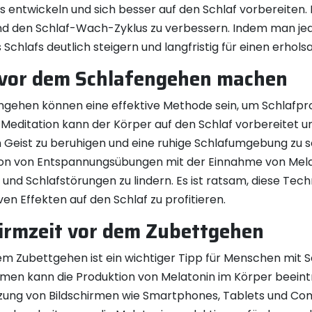
entwickeln und sich besser auf den Schlaf vorbereiten. Di
nd den Schlaf-Wach-Zyklus zu verbessern. Indem man jede
Schlafs deutlich steigern und langfristig für einen erhol
vor dem Schlafengehen machen
ehen können eine effektive Methode sein, um Schlafpr
editation kann der Körper auf den Schlaf vorbereitet u
Geist zu beruhigen und eine ruhige Schlafumgebung zu 
tion von Entspannungsübungen mit der Einnahme von Mela
n und Schlafstörungen zu lindern. Es ist ratsam, diese Tec
ven Effekten auf den Schlaf zu profitieren.
irmzeit vor dem Zubettgehen
em Zubettgehen ist ein wichtiger Tipp für Menschen mit 
rmen kann die Produktion von Melatonin im Körper beeint
zung von Bildschirmen wie Smartphones, Tablets und Co