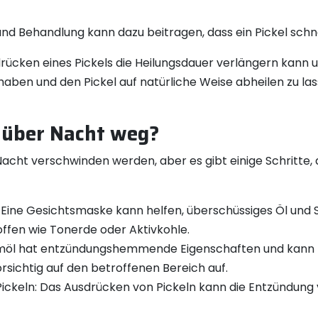
nd Behandlung kann dazu beitragen, dass ein Pickel schne
sdrücken eines Pickels die Heilungsdauer verlängern kan
 haben und den Pickel auf natürliche Weise abheilen zu 
 über Nacht weg?
 Nacht verschwinden werden, aber es gibt einige Schritte
Eine Gesichtsmaske kann helfen, überschüssiges Öl und 
offen wie Tonerde oder Aktivkohle.
l hat entzündungshemmende Eigenschaften und kann helf
rsichtig auf den betroffenen Bereich auf.
ickeln: Das Ausdrücken von Pickeln kann die Entzündun