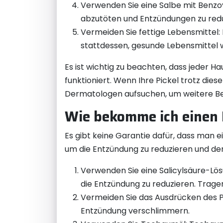
Verwenden Sie eine Salbe mit Benzoyl
abzutöten und Entzündungen zu redu
Vermeiden Sie fettige Lebensmittel:
stattdessen, gesunde Lebensmittel 
Es ist wichtig zu beachten, dass jeder H
funktioniert. Wenn Ihre Pickel trotz di
Dermatologen aufsuchen, um weitere B
Wie bekomme ich einen 
Es gibt keine Garantie dafür, dass man 
um die Entzündung zu reduzieren und den P
Verwenden Sie eine Salicylsäure-Lös
die Entzündung zu reduzieren. Tragen
Vermeiden Sie das Ausdrücken des P
Entzündung verschlimmern.