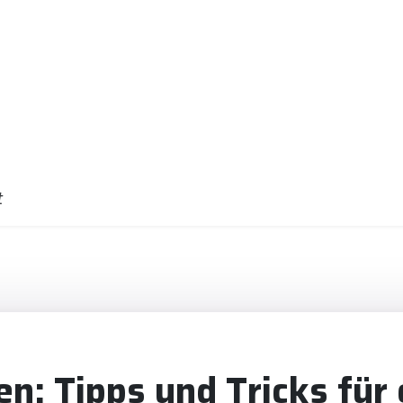
t
n: Tipps und Tricks für 