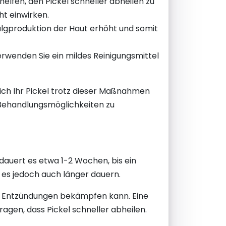
en, den Pickel schneller abheilen zu
ht einwirken.
Talgproduktion der Haut erhöht und somit
rwenden Sie ein mildes Reinigungsmittel
ich Ihr Pickel trotz dieser Maßnahmen
 Behandlungsmöglichkeiten zu
 dauert es etwa 1-2 Wochen, bis ein
 es jedoch auch länger dauern.
per Entzündungen bekämpfen kann. Eine
gen, dass Pickel schneller abheilen.