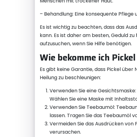
Menschen mit trockener Haut.
– Behandlung: Eine konsequente Pflege u
Es ist wichtig zu beachten, dass das Au
kann. Es ist daher am besten, Geduld zu
aufzusuchen, wenn Sie Hilfe benötigen.
Wie bekomme ich Pickel
Es gibt keine Garantie, dass Pickel über
Heilung zu beschleunigen:
Verwenden Sie eine Gesichtsmaske: 
Wählen Sie eine Maske mit Inhaltsst
Verwenden Sie Teebaumöl: Teebaumö
lassen. Tragen Sie das Teebaumöl vo
Vermeiden Sie das Ausdrücken von P
verursachen.