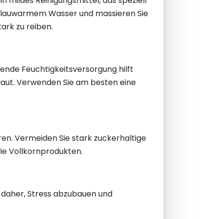
n mildes Reinigungsmittel, das speziell
it lauwarmem Wasser und massieren Sie
tark zu reiben.
hende Feuchtigkeitsversorgung hilft
 Haut. Verwenden Sie am besten eine
en. Vermeiden Sie stark zuckerhaltige
ie Vollkornprodukten.
e daher, Stress abzubauen und