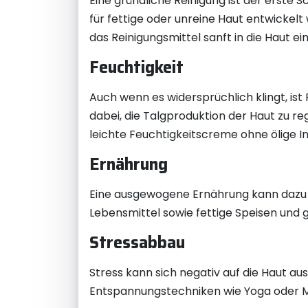
Eine gründliche Reinigung ist der erste 
für fettige oder unreine Haut entwicke
das Reinigungsmittel sanft in die Haut ein
Feuchtigkeit
Auch wenn es widersprüchlich klingt, ist
dabei, die Talgproduktion der Haut zu 
leichte Feuchtigkeitscreme ohne ölige In
Ernährung
Eine ausgewogene Ernährung kann dazu b
Lebensmittel sowie fettige Speisen und 
Stressabbau
Stress kann sich negativ auf die Haut a
Entspannungstechniken wie Yoga oder Medi