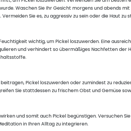
Schritt, um Pickel loszuwerden. Verwenden Sie am besten ei
lt wurde. Waschen Sie Ihr Gesicht morgens und abends m
. Vermeiden Sie es, zu aggressiv zu sein oder die Haut zu s
 Feuchtigkeit wichtig, um Pickel loszuwerden. Eine ausreic
regulieren und verhindert so übermäßiges Nachfetten der
haltsstoffe.
eitragen, Pickel loszuwerden oder zumindest zu reduzier
greifen Sie stattdessen zu frischem Obst und Gemüse sow
uswirken und somit auch Pickel begünstigen. Versuchen Si
tation in Ihren Alltag zu integrieren.