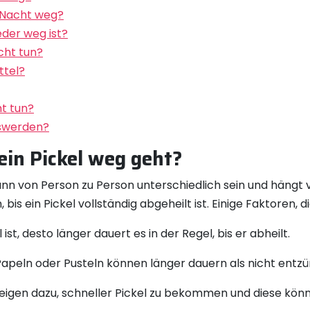
 Nacht weg?
eder weg ist?
cht tun?
ttel?
t tun?
oswerden?
ein Pickel weg geht?
kann von Person zu Person unterschiedlich sein und hängt
is ein Pickel vollständig abgeheilt ist. Einige Faktoren, d
ist, desto länger dauert es in der Regel, bis er abheilt.
 Papeln oder Pusteln können länger dauern als nicht entz
eigen dazu, schneller Pickel zu bekommen und diese könn