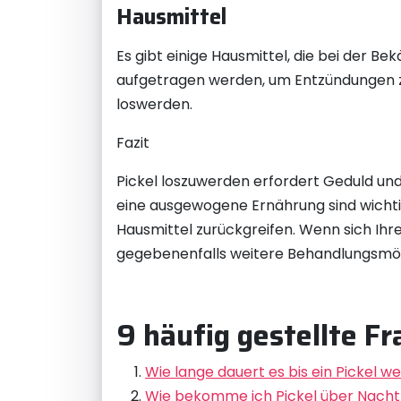
Hausmittel
Es gibt einige Hausmittel, die bei der 
aufgetragen werden, um Entzündungen zu
loswerden.
Fazit
Pickel loszuwerden erfordert Geduld und
eine ausgewogene Ernährung sind wichtig
Hausmittel zurückgreifen. Wenn sich Ihr
gegebenenfalls weitere Behandlungsmög
9 häufig gestellte F
Wie lange dauert es bis ein Pickel w
Wie bekomme ich Pickel über Nach