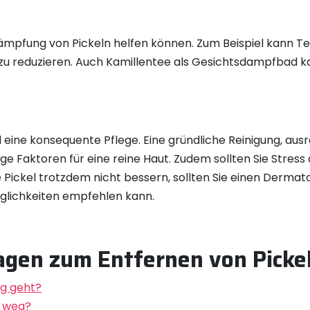
Bekämpfung von Pickeln helfen können. Zum Beispiel kann 
 reduzieren. Auch Kamillentee als Gesichtsdampfbad ka
 eine konsequente Pflege. Eine gründliche Reinigung, au
e Faktoren für eine reine Haut. Zudem sollten Sie Stres
e Pickel trotzdem nicht bessern, sollten Sie einen Derma
lichkeiten empfehlen kann.
ragen zum Entfernen von Picke
eg geht?
t weg?