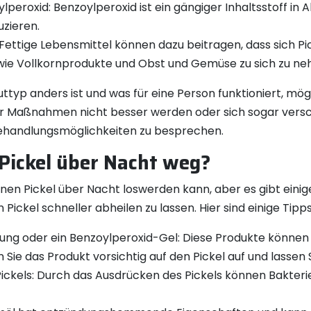
peroxid: Benzoylperoxid ist ein gängiger Inhaltsstoff in
zieren.
 Fettige Lebensmittel können dazu beitragen, dass sich P
wie Vollkornprodukte und Obst und Gemüse zu sich zu n
auttyp anders ist und was für eine Person funktioniert, mö
eser Maßnahmen nicht besser werden oder sich sogar versc
ehandlungsmöglichkeiten zu besprechen.
Pickel über Nacht weg?
einen Pickel über Nacht loswerden kann, aber es gibt ein
ickel schneller abheilen zu lassen. Hier sind einige Tipps
ung oder ein Benzoylperoxid-Gel: Diese Produkte können 
 Sie das Produkt vorsichtig auf den Pickel auf und lassen 
ickels: Durch das Ausdrücken des Pickels können Bakteri