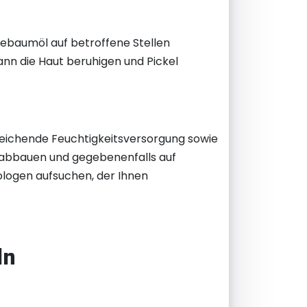
Teebaumöl auf betroffene Stellen
nn die Haut beruhigen und Pickel
sreichende Feuchtigkeitsversorgung sowie
s abbauen und gegebenenfalls auf
tologen aufsuchen, der Ihnen
ln