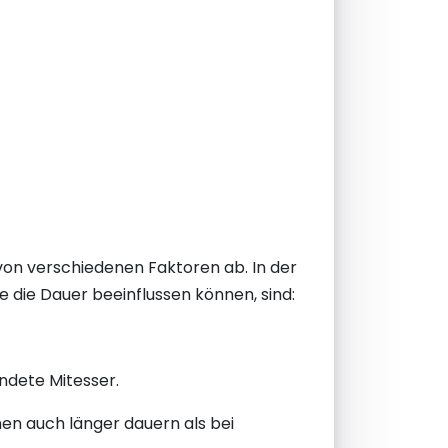
 von verschiedenen Faktoren ab. In der
ie die Dauer beeinflussen können, sind:
ündete Mitesser.
en auch länger dauern als bei