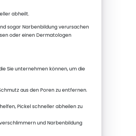
ller abheilt.
n und sogar Narbenbildung verursachen
lassen oder einen Dermatologen
, die Sie unternehmen können, um die
Schmutz aus den Poren zu entfernen.
en, Pickel schneller abheilen zu
g verschlimmern und Narbenbildung