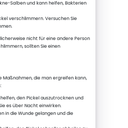
 Akne-Salben und kann helfen, Bakterien
ickel verschlimmern. Versuchen Sie
ehmen.
glicherweise nicht für eine andere Person
hlimmern, sollten Sie einen
ige Maßnahmen, die man ergreifen kann,
:
helfen, den Pickel auszutrocknen und
Sie es über Nacht einwirken.
en in die Wunde gelangen und die