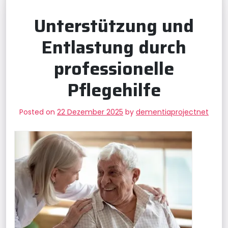
Unterstützung und
Entlastung durch
professionelle
Pflegehilfe
Posted on
22 Dezember 2025
by
dementiaprojectnet