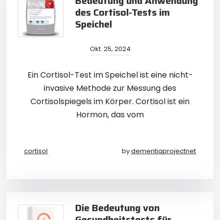
Bedeutung und Anwendung
des Cortisol-Tests im
Speichel
Okt. 25, 2024
Ein Cortisol-Test im Speichel ist eine nicht-
invasive Methode zur Messung des
Cortisolspiegels im Körper. Cortisol ist ein
Hormon, das vom
cortisol
by
dementiaprojectnet
Die Bedeutung von
Gesundheitstests für