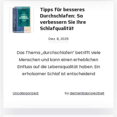
Tipps für besseres
Durchschlafen: So
verbessern Sie Ihre
Schlafqualität
Dez. 8, 2025
Das Thema „durchschlafen“ betrifft viele
Menschen und kann einen erheblichen
Einfluss auf die Lebensqualität haben. Ein
erholsamer Schlaf ist entscheidend
Uncategorized
by
dementiaprojectnet