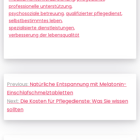
professionelle unterstützung
,
psychosoziale betreuung
,
qualifizierter pflegedienst
,
selbstbestimmtes leben
,
spezialisierte dienstleistungen
,
verbesserung der lebensqualität
Beitragsnavigation
Previous:
Natürliche Entspannung mit Melatonin-
Einschlafschmelztabletten
Next:
Die Kosten für Pflegedienste: Was Sie wissen
sollten