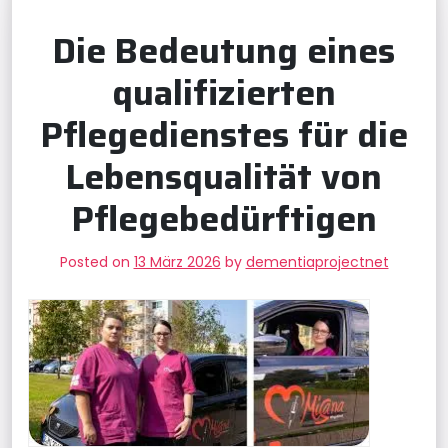
Die Bedeutung eines
qualifizierten
Pflegedienstes für die
Lebensqualität von
Pflegebedürftigen
Posted on
13 März 2026
by
dementiaprojectnet