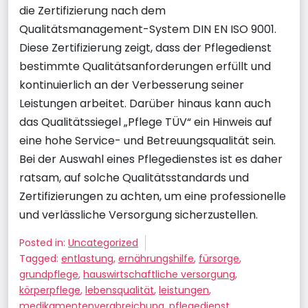
die Zertifizierung nach dem
Qualitätsmanagement-System DIN EN ISO 9001.
Diese Zertifizierung zeigt, dass der Pflegedienst
bestimmte Qualitätsanforderungen erfüllt und
kontinuierlich an der Verbesserung seiner
Leistungen arbeitet. Darüber hinaus kann auch
das Qualitätssiegel „Pflege TÜV“ ein Hinweis auf
eine hohe Service- und Betreuungsqualität sein.
Bei der Auswahl eines Pflegedienstes ist es daher
ratsam, auf solche Qualitätsstandards und
Zertifizierungen zu achten, um eine professionelle
und verlässliche Versorgung sicherzustellen.
Posted in:
Uncategorized
Tagged:
entlastung
,
ernährungshilfe
,
fürsorge
,
grundpflege
,
hauswirtschaftliche versorgung
,
körperpflege
,
lebensqualität
,
leistungen
,
medikamentenverabreichung
,
pflegedienst
,