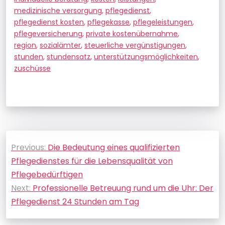
medizinische versorgung
,
pflegedienst
,
pflegedienst kosten
,
pflegekasse
,
pflegeleistungen
,
pflegeversicherung
,
private kostenübernahme
,
region
,
sozialämter
,
steuerliche vergünstigungen
,
stunden
,
stundensatz
,
unterstützungsmöglichkeiten
,
zuschüsse
Beitragsnavigation
Previous:
Die Bedeutung eines qualifizierten
Pflegedienstes für die Lebensqualität von
Pflegebedürftigen
Next:
Professionelle Betreuung rund um die Uhr: Der
Pflegedienst 24 Stunden am Tag