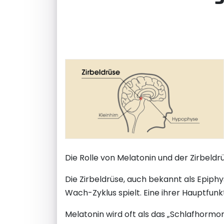
Die Rolle von Melatonin und der Zirbeld
Die Zirbeldrüse, auch bekannt als Epiphys
Wach-Zyklus spielt. Eine ihrer Hauptfun
Melatonin wird oft als das „Schlafhormon