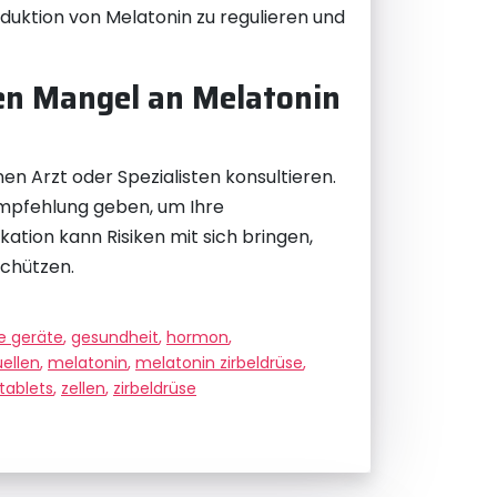
duktion von Melatonin zu regulieren und
hen Mangel an Melatonin
n Arzt oder Spezialisten konsultieren.
empfehlung geben, um Ihre
ion kann Risiken mit sich bringen,
schützen.
e geräte
,
gesundheit
,
hormon
,
uellen
,
melatonin
,
melatonin zirbeldrüse
,
tablets
,
zellen
,
zirbeldrüse