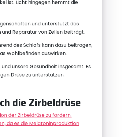
kel ist. Licht hingegen hemmt die
igenschaften und unterstützt das
und Reparatur von Zellen beiträgt.
rend des Schlafs kann dazu beitragen,
 das Wohlbefinden auswirken.
af und unsere Gesundheit insgesamt. Es
igen Drüse zu unterstützen.
ch die Zirbeldrüse
on der Zirbeldrüse zu fördern.
en, da es die Melatoninproduktion