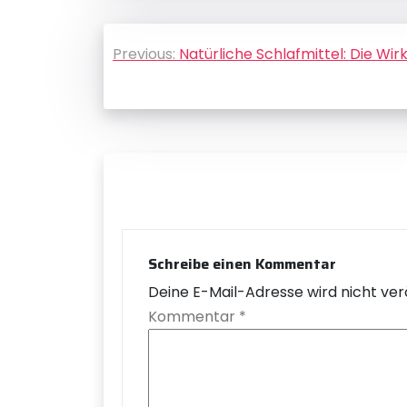
Beitragsnavigation
Previous:
Natürliche Schlafmittel: Die Wi
Schreibe einen Kommentar
Deine E-Mail-Adresse wird nicht verö
Kommentar
*