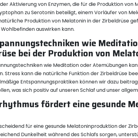
 der Aktivierung von Enzymen, die für die Produktion von M
tophan zu Serotonin beteiligt, einem Vorläufer von Melat
atürliche Produktion von Melatonin in der Zirbeldrüse gef
 Wohlbefinden auswirken kann.
spannungstechniken wie Meditati
drüse bei der Produktion von Melat
annungstechniken wie Meditation oder Atemübungen kann 
. Stress kann die natürliche Funktion der Zirbeldrüse bee
elmäßige Entspannungspraktiken können wir dazu beitrag
len, was sich positiv auf unseren Schlaf und unser allg
frhythmus fördert eine gesunde M
scheidend für eine gesunde Melatoninproduktion der Zirbe
ichend Dunkelheit während des Schlafs sorgen, unterstüt