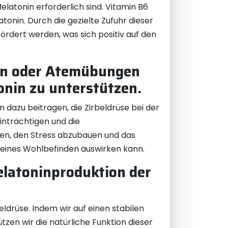
elatonin erforderlich sind. Vitamin B6
onin. Durch die gezielte Zufuhr dieser
ördert werden, was sich positiv auf den
on oder Atemübungen
onin zu unterstützen.
dazu beitragen, die Zirbeldrüse bei der
inträchtigen und die
en, den Stress abzubauen und das
emeines Wohlbefinden auswirken kann.
elatoninproduktion der
ldrüse. Indem wir auf einen stabilen
zen wir die natürliche Funktion dieser