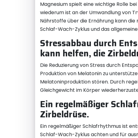
Magnesium spielt eine wichtige Rolle bei
wiederum ist an der Umwandlung von Tryp
Nährstoffe über die Ernährung kann die n
Schlaf-Wach-Zyklus und das allgemeine
Stressabbau durch Ent
kann helfen, die Zirbel
Die Reduzierung von Stress durch Entsp
Produktion von Melatonin zu unterstützen
Melatoninproduktion stören. Durch reg
Gleichgewicht im Körper wiederherzustel
Ein regelmäßiger Schla
Zirbeldrüse.
Ein regelmäßiger Schlafrhythmus ist ent
Schlaf-Wach-Zyklus achten und für ausre