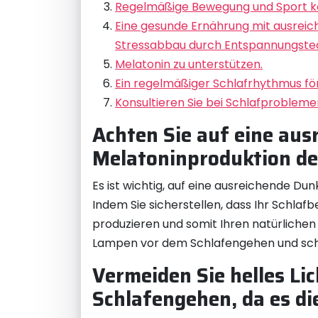
Regelmäßige Bewegung und Sport könn
Eine gesunde Ernährung mit ausreic
Stressabbau durch Entspannungstech
Melatonin zu unterstützen.
Ein regelmäßiger Schlafrhythmus för
Konsultieren Sie bei Schlafproblem
Achten Sie auf eine aus
Melatoninproduktion der
Es ist wichtig, auf eine ausreichende Du
Indem Sie sicherstellen, dass Ihr Schlafb
produzieren und somit Ihren natürlichen
Lampen vor dem Schlafengehen und schaff
Vermeiden Sie helles Li
Schlafengehen, da es di