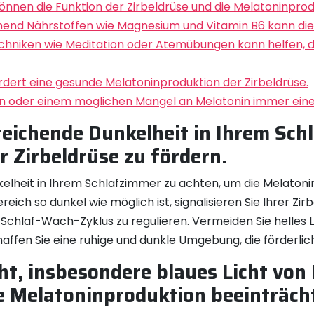
en die Funktion der Zirbeldrüse und die Melatoninproduk
hend Nährstoffen wie Magnesium und Vitamin B6 kann die
niken wie Meditation oder Atemübungen kann helfen, die
dert eine gesunde Melatoninproduktion der Zirbeldrüse.
en oder einem möglichen Mangel an Melatonin immer einen
reichende Dunkelheit in Ihrem Sch
 Zirbeldrüse zu fördern.
nkelheit in Ihrem Schlafzimmer zu achten, um die Melatoni
ereich so dunkel wie möglich ist, signalisieren Sie Ihrer Z
 Schlaf-Wach-Zyklus zu regulieren. Vermeiden Sie helles L
en Sie eine ruhige und dunkle Umgebung, die förderlich 
cht, insbesondere blaues Licht von
e Melatoninproduktion beeinträch