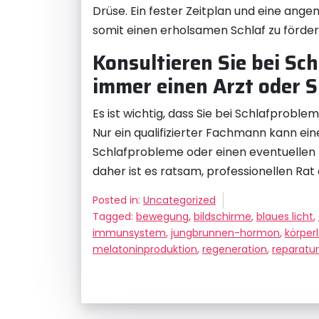
Drüse. Ein fester Zeitplan und eine an
somit einen erholsamen Schlaf zu förder
Konsultieren Sie bei S
immer einen Arzt oder S
Es ist wichtig, dass Sie bei Schlafprob
Nur ein qualifizierter Fachmann kann ei
Schlafprobleme oder einen eventuellen 
daher ist es ratsam, professionellen Rat
Posted in:
Uncategorized
Tagged:
bewegung
,
bildschirme
,
blaues licht
,
immunsystem
,
jungbrunnen-hormon
,
körperl
melatoninproduktion
,
regeneration
,
reparatur