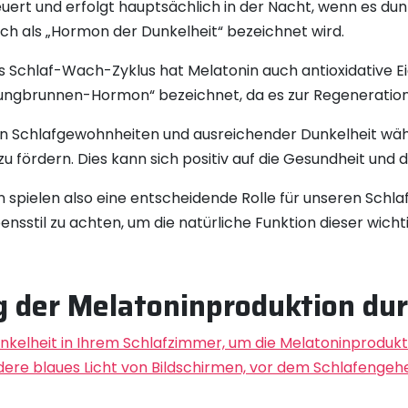
uert und erfolgt hauptsächlich in der Nacht, wenn es dun
ch als „Hormon der Dunkelheit“ bezeichnet wird.
es Schlaf-Wach-Zyklus hat Melatonin auch antioxidative E
ungbrunnen-Hormon“ bezeichnet, da es zur Regeneration 
en Schlafgewohnheiten und ausreichender Dunkelheit wäh
zu fördern. Dies kann sich positiv auf die Gesundheit und
n spielen also eine entscheidende Rolle für unseren Schl
ensstil zu achten, um die natürliche Funktion dieser wicht
g der Melatoninproduktion dur
nkelheit in Ihrem Schlafzimmer, um die Melatoninprodukti
ndere blaues Licht von Bildschirmen, vor dem Schlafengeh