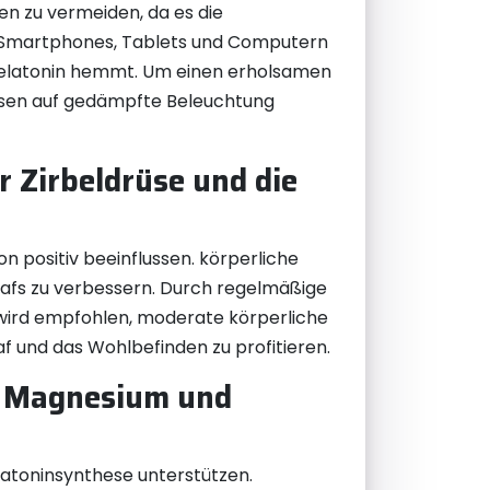
en zu vermeiden, da es die
ie Smartphones, Tablets und Computern
Melatonin hemmt. Um einen erholsamen
dessen auf gedämpfte Beleuchtung
 Zirbeldrüse und die
 positiv beeinflussen. körperliche
lafs zu verbessern. Durch regelmäßige
s wird empfohlen, moderate körperliche
af und das Wohlbefinden zu profitieren.
e Magnesium und
atoninsynthese unterstützen.