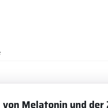
t
von Melatonin und der 