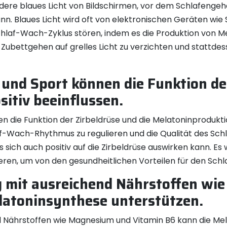
ondere blaues Licht von Bildschirmen, vor dem Schlafengeh
nn. Blaues Licht wird oft von elektronischen Geräten w
hlaf-Wach-Zyklus stören, indem es die Produktion von 
em Zubettgehen auf grelles Licht zu verzichten und statt
nd Sport können die Funktion der
itiv beeinflussen.
ie Funktion der Zirbeldrüse und die Melatoninproduktion
af-Wach-Rhythmus zu regulieren und die Qualität des Sch
s sich auch positiv auf die Zirbeldrüse auswirken kann. E
ieren, um von den gesundheitlichen Vorteilen für den Schl
 mit ausreichend Nährstoffen wi
latoninsynthese unterstützen.
 Nährstoffen wie Magnesium und Vitamin B6 kann die Mel