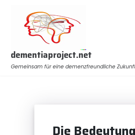
Zum
Inhalt
springen
dementiaproject.net
Gemeinsam für eine demenzfreundliche Zukunf
Die Bedeutung 