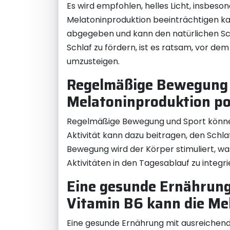
Es wird empfohlen, helles Licht, insbes
Melatoninproduktion beeinträchtigen ka
abgegeben und kann den natürlichen Sc
Schlaf zu fördern, ist es ratsam, vor d
umzusteigen.
Regelmäßige Bewegung u
Melatoninproduktion pos
Regelmäßige Bewegung und Sport können d
Aktivität kann dazu beitragen, den Schl
Bewegung wird der Körper stimuliert, wa
Aktivitäten in den Tagesablauf zu integr
Eine gesunde Ernährung
Vitamin B6 kann die Me
Eine gesunde Ernährung mit ausreichend