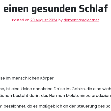
einen gesunden Schlaf
Posted on
20 August 2024
by
dementiaprojectnet
rüse im menschlichen Körper
e, ist eine kleine endokrine Drüse im Gehirn, die eine wich
ktionen besteht darin, das Hormon Melatonin zu produzier
“ bezeichnet, da es maßgeblich an der Steuerung des Schla