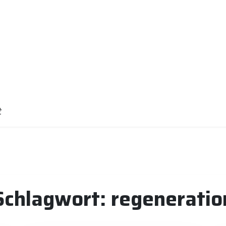
t
Schlagwort:
regeneratio