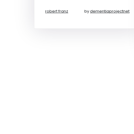
robert franz
by
dementiaprojectnet