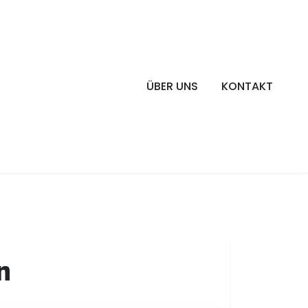
ÜBER UNS
KONTAKT
n