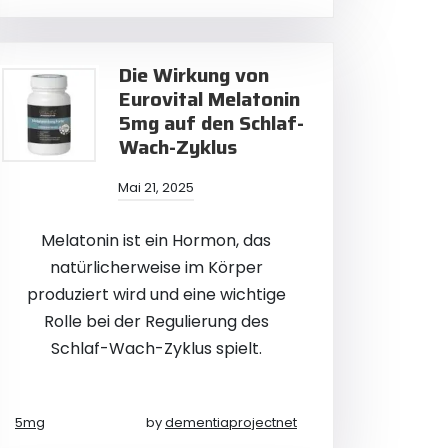
Die Wirkung von
Eurovital Melatonin
5mg auf den Schlaf-
Wach-Zyklus
Mai 21, 2025
Melatonin ist ein Hormon, das
natürlicherweise im Körper
produziert wird und eine wichtige
Rolle bei der Regulierung des
Schlaf-Wach-Zyklus spielt.
5mg
by
dementiaprojectnet