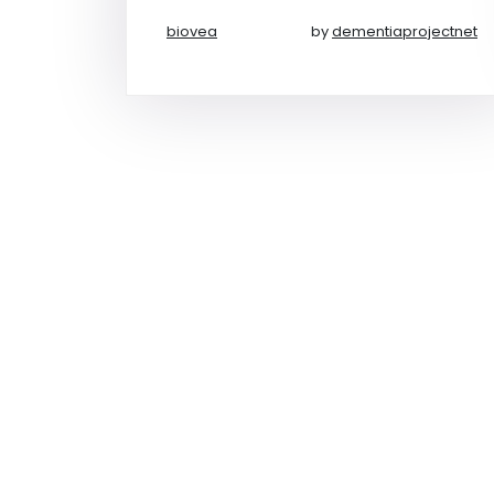
biovea
by
dementiaprojectnet