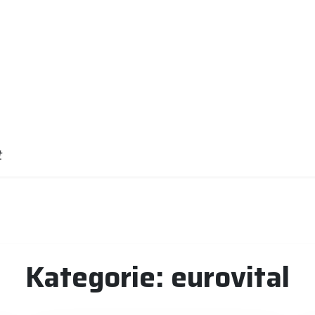
t
Kategorie:
eurovital