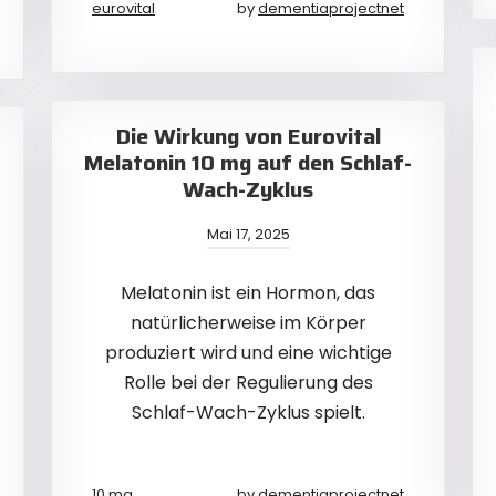
eurovital
by
dementiaprojectnet
Die Wirkung von Eurovital
Melatonin 10 mg auf den Schlaf-
Wach-Zyklus
Mai 17, 2025
Melatonin ist ein Hormon, das
natürlicherweise im Körper
produziert wird und eine wichtige
Rolle bei der Regulierung des
Schlaf-Wach-Zyklus spielt.
10 mg
by
dementiaprojectnet