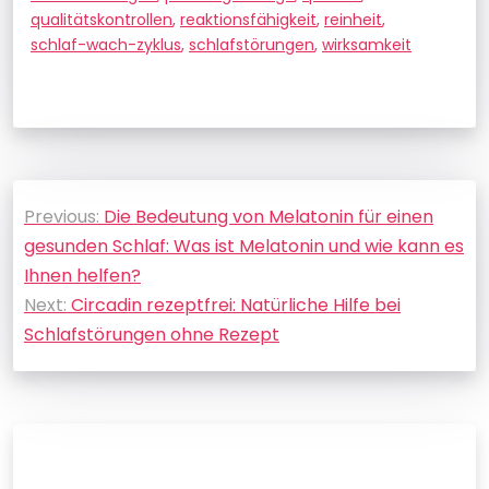
qualitätskontrollen
,
reaktionsfähigkeit
,
reinheit
,
schlaf-wach-zyklus
,
schlafstörungen
,
wirksamkeit
Beitragsnavigation
Previous:
Die Bedeutung von Melatonin für einen
gesunden Schlaf: Was ist Melatonin und wie kann es
Ihnen helfen?
Next:
Circadin rezeptfrei: Natürliche Hilfe bei
Schlafstörungen ohne Rezept