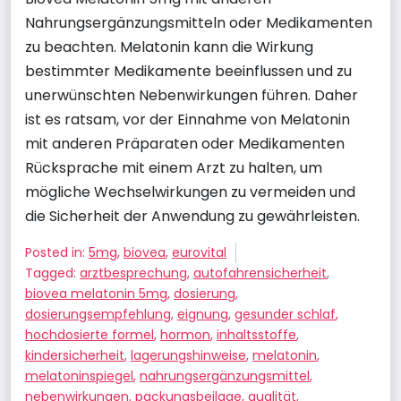
Nahrungsergänzungsmitteln oder Medikamenten
zu beachten. Melatonin kann die Wirkung
bestimmter Medikamente beeinflussen und zu
unerwünschten Nebenwirkungen führen. Daher
ist es ratsam, vor der Einnahme von Melatonin
mit anderen Präparaten oder Medikamenten
Rücksprache mit einem Arzt zu halten, um
mögliche Wechselwirkungen zu vermeiden und
die Sicherheit der Anwendung zu gewährleisten.
Posted in:
5mg
,
biovea
,
eurovital
Tagged:
arztbesprechung
,
autofahrensicherheit
,
biovea melatonin 5mg
,
dosierung
,
dosierungsempfehlung
,
eignung
,
gesunder schlaf
,
hochdosierte formel
,
hormon
,
inhaltsstoffe
,
kindersicherheit
,
lagerungshinweise
,
melatonin
,
melatoninspiegel
,
nahrungsergänzungsmittel
,
nebenwirkungen
,
packungsbeilage
,
qualität
,