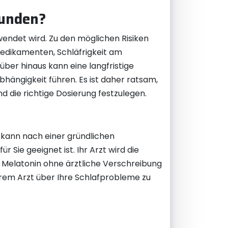
bunden?
ndet wird. Zu den möglichen Risiken
edikamenten, Schläfrigkeit am
r hinaus kann eine langfristige
hängigkeit führen. Es ist daher ratsam,
d die richtige Dosierung festzulegen.
zt kann nach einer gründlichen
Sie geeignet ist. Ihr Arzt wird die
 Melatonin ohne ärztliche Verschreibung
hrem Arzt über Ihre Schlafprobleme zu