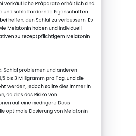
i verkäufliche Präparate erhältlich sind.
de und schlaffördernde Eigenschaften
 helfen, den Schlaf zu verbessern. Es
wie Melatonin haben und individuell
tiven zu rezeptpflichtigem Melatonin
nd, Schlafproblemen und anderen
,5 bis 3 Milligramm pro Tag, und die
t werden, jedoch sollte dies immer in
n, da dies das Risiko von
nen auf eine niedrigere Dosis
die optimale Dosierung von Melatonin