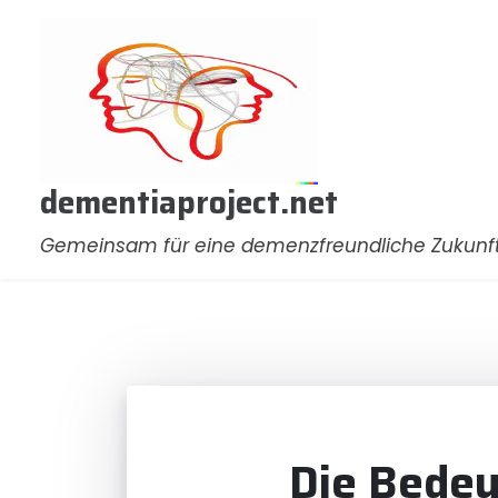
Zum
Inhalt
springen
dementiaproject.net
Gemeinsam für eine demenzfreundliche Zukunf
Die Bedeu