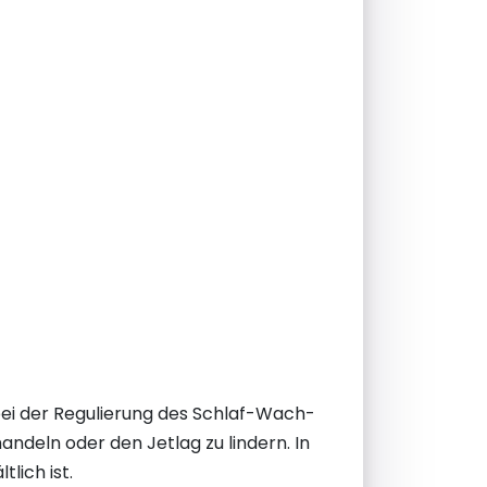
 bei der Regulierung des Schlaf-Wach-
ndeln oder den Jetlag zu lindern. In
lich ist.