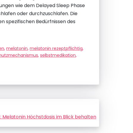
kungen wie dem Delayed Sleep Phase
hlafen oder durchzuschlafen. Die
en spezifischen Bedürfnissen des
en
,
melatonin
,
melatonin rezeptpflichtig
,
hutzmechanismus
,
selbstmedikation
,
n: Melatonin Höchstdosis im Blick behalten