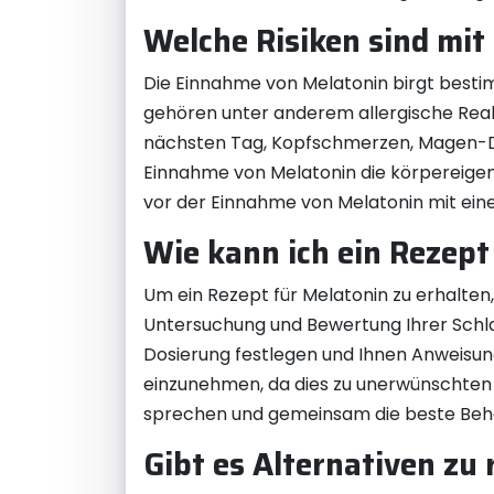
Welche Risiken sind mi
Die Einnahme von Melatonin birgt best
gehören unter anderem allergische Rea
nächsten Tag, Kopfschmerzen, Magen-D
Einnahme von Melatonin die körpereigene
vor der Einnahme von Melatonin mit eine
Wie kann ich ein Rezep
Um ein Rezept für Melatonin zu erhalten, 
Untersuchung und Bewertung Ihrer Schlaf
Dosierung festlegen und Ihnen Anweisun
einzunehmen, da dies zu unerwünschten 
sprechen und gemeinsam die beste Behan
Gibt es Alternativen zu