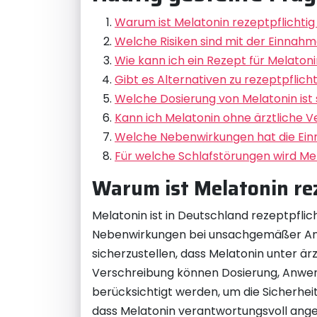
Warum ist Melatonin rezeptpflichtig
Welche Risiken sind mit der Einnah
Wie kann ich ein Rezept für Melat
Gibt es Alternativen zu rezeptpflic
Welche Dosierung von Melatonin ist
Kann ich Melatonin ohne ärztliche 
Welche Nebenwirkungen hat die Ei
Für welche Schlafstörungen wird Me
Warum ist Melatonin rez
Melatonin ist in Deutschland rezeptpflich
Nebenwirkungen bei unsachgemäßer Anwe
sicherzustellen, dass Melatonin unter ä
Verschreibung können Dosierung, Anwe
berücksichtigt werden, um die Sicherheit
dass Melatonin verantwortungsvoll ange