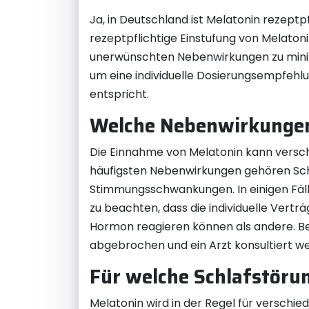
Ja, in Deutschland ist Melatonin rezeptpf
rezeptpflichtige Einstufung von Melaton
unerwünschten Nebenwirkungen zu minimie
um eine individuelle Dosierungsempfehlu
entspricht.
Welche Nebenwirkungen
Die Einnahme von Melatonin kann versch
häufigsten Nebenwirkungen gehören Sc
Stimmungsschwankungen. In einigen Fälle
zu beachten, dass die individuelle Vert
Hormon reagieren können als andere. B
abgebrochen und ein Arzt konsultiert w
Für welche Schlafstöru
Melatonin wird in der Regel für verschi