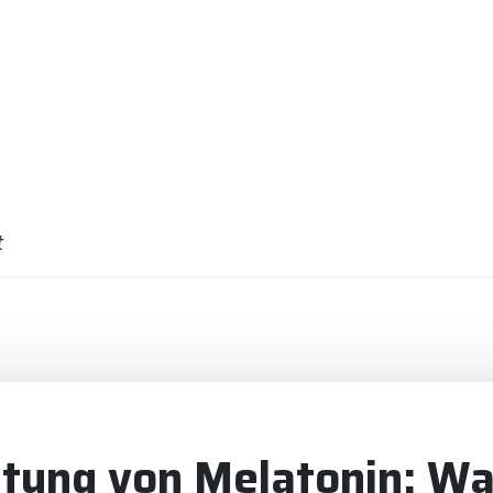
t
tung von Melatonin: Wa