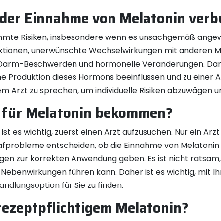
t der Einnahme von Melatonin ver
immte Risiken, insbesondere wenn es unsachgemäß angewe
ktionen, unerwünschte Wechselwirkungen mit anderen M
arm-Beschwerden und hormonelle Veränderungen. Darübe
 Produktion dieses Hormons beeinflussen und zu einer Ab
m Arzt zu sprechen, um individuelle Risiken abzuwägen un
t für Melatonin bekommen?
ist es wichtig, zuerst einen Arzt aufzusuchen. Nur ein Ar
probleme entscheiden, ob die Einnahme von Melatonin für 
gen zur korrekten Anwendung geben. Es ist nicht ratsam,
Nebenwirkungen führen kann. Daher ist es wichtig, mit I
dlungsoption für Sie zu finden.
 rezeptpflichtigem Melatonin?