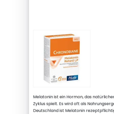
Melatonin ist ein Hormon, das natürliche
Zyklus spielt. Es wird oft als Nahrungs
Deutschland ist Melatonin rezeptpflichtig