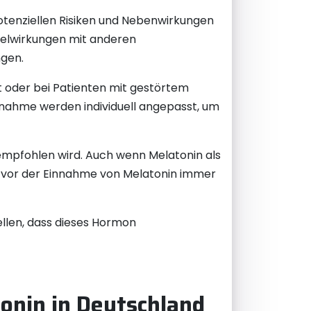
potenziellen Risiken und Nebenwirkungen
selwirkungen mit anderen
gen.
t oder bei Patienten mit gestörtem
nahme werden individuell angepasst, um
t empfohlen wird. Auch wenn Melatonin als
te vor der Einnahme von Melatonin immer
ellen, dass dieses Hormon
tonin in Deutschland