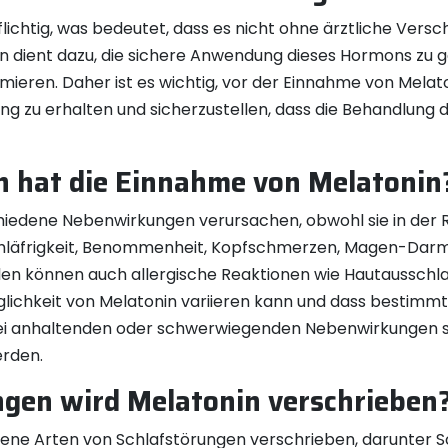
lichtig, was bedeutet, dass es nicht ohne ärztliche Verschr
in dient dazu, die sichere Anwendung dieses Hormons zu g
ren. Daher ist es wichtig, vor der Einnahme von Melaton
ng zu erhalten und sicherzustellen, dass die Behandlung 
 hat die Einnahme von Melatonin
iedene Nebenwirkungen verursachen, obwohl sie in der Re
hläfrigkeit, Benommenheit, Kopfschmerzen, Magen-Dar
n können auch allergische Reaktionen wie Hautausschlag 
räglichkeit von Melatonin variieren kann und dass bestim
ei anhaltenden oder schwerwiegenden Nebenwirkungen so
erden.
ngen wird Melatonin verschrieben
edene Arten von Schlafstörungen verschrieben, darunter S