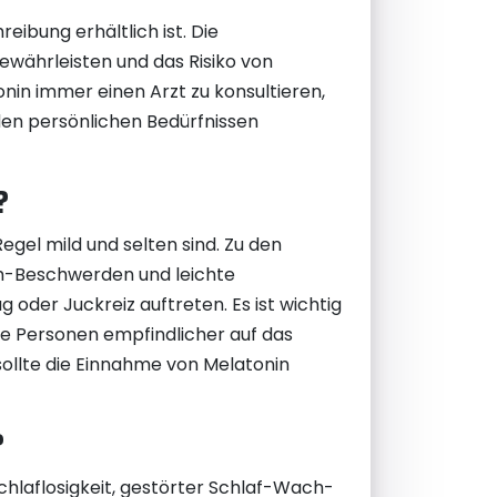
eibung erhältlich ist. Die
ewährleisten und das Risiko von
in immer einen Arzt zu konsultieren,
den persönlichen Bedürfnissen
?
gel mild und selten sind. Zu den
m-Beschwerden und leichte
oder Juckreiz auftreten. Es ist wichtig
mte Personen empfindlicher auf das
llte die Einnahme von Melatonin
?
chlaflosigkeit, gestörter Schlaf-Wach-