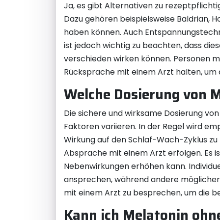
Ja, es gibt Alternativen zu rezeptpflich
Dazu gehören beispielsweise Baldrian, 
haben können. Auch Entspannungstechni
ist jedoch wichtig zu beachten, dass die
verschieden wirken können. Personen mi
Rücksprache mit einem Arzt halten, um 
Welche Dosierung von M
Die sichere und wirksame Dosierung von
Faktoren variieren. In der Regel wird em
Wirkung auf den Schlaf-Wach-Zyklus zu 
Absprache mit einem Arzt erfolgen. Es is
Nebenwirkungen erhöhen kann. Individue
ansprechen, während andere möglicherwe
mit einem Arzt zu besprechen, um die be
Kann ich Melatonin ohn