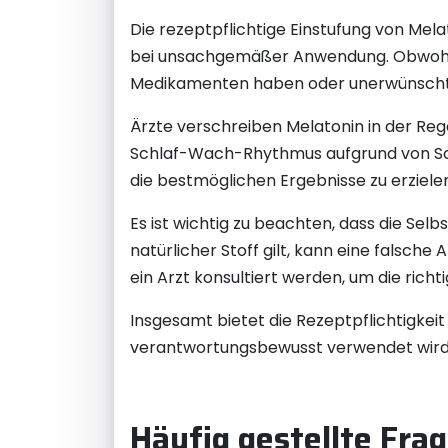
Die rezeptpflichtige Einstufung von Mel
bei unsachgemäßer Anwendung. Obwohl Me
Medikamenten haben oder unerwünschte 
Ärzte verschreiben Melatonin in der Reg
Schlaf-Wach-Rhythmus aufgrund von Schi
die bestmöglichen Ergebnisse zu erziele
Es ist wichtig zu beachten, dass die Sel
natürlicher Stoff gilt, kann eine falsc
ein Arzt konsultiert werden, um die ric
Insgesamt bietet die Rezeptpflichtigkei
verantwortungsbewusst verwendet wird u
Häufig gestellte Fra