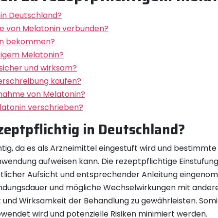
 in Deutschland?
me von Melatonin verbunden?
onin bekommen?
htigem Melatonin?
 sicher und wirksam?
Verschreibung kaufen?
nnahme von Melatonin?
latonin verschrieben?
eptpflichtig in Deutschland?
tig, da es als Arzneimittel eingestuft wird und bestimmte 
ndung aufweisen kann. Die rezeptpflichtige Einstufung
rztlicher Aufsicht und entsprechender Anleitung eingenom
ndungsdauer und mögliche Wechselwirkungen mit andere
 und Wirksamkeit der Behandlung zu gewährleisten. Somit 
wendet wird und potenzielle Risiken minimiert werden.