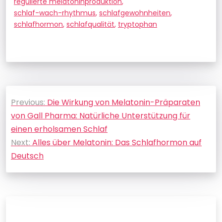
regulierte melatoninproduktion
,
schlaf-wach-rhythmus
,
schlafgewohnheiten
,
schlafhormon
,
schlafqualität
,
tryptophan
Beitragsnavigation
Previous:
Die Wirkung von Melatonin-Präparaten
von Gall Pharma: Natürliche Unterstützung für
einen erholsamen Schlaf
Next:
Alles über Melatonin: Das Schlafhormon auf
Deutsch