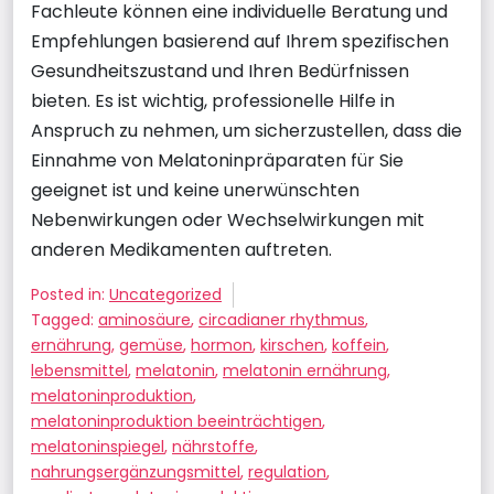
Fachleute können eine individuelle Beratung und
Empfehlungen basierend auf Ihrem spezifischen
Gesundheitszustand und Ihren Bedürfnissen
bieten. Es ist wichtig, professionelle Hilfe in
Anspruch zu nehmen, um sicherzustellen, dass die
Einnahme von Melatoninpräparaten für Sie
geeignet ist und keine unerwünschten
Nebenwirkungen oder Wechselwirkungen mit
anderen Medikamenten auftreten.
Posted in:
Uncategorized
Tagged:
aminosäure
,
circadianer rhythmus
,
ernährung
,
gemüse
,
hormon
,
kirschen
,
koffein
,
lebensmittel
,
melatonin
,
melatonin ernährung
,
melatoninproduktion
,
melatoninproduktion beeinträchtigen
,
melatoninspiegel
,
nährstoffe
,
nahrungsergänzungsmittel
,
regulation
,