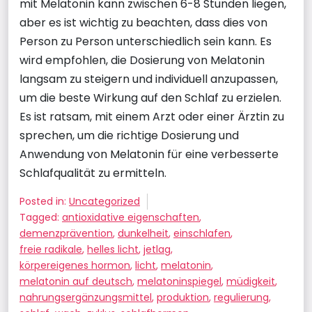
mit Melatonin kann zwischen 6-8 Stunden liegen,
aber es ist wichtig zu beachten, dass dies von
Person zu Person unterschiedlich sein kann. Es
wird empfohlen, die Dosierung von Melatonin
langsam zu steigern und individuell anzupassen,
um die beste Wirkung auf den Schlaf zu erzielen.
Es ist ratsam, mit einem Arzt oder einer Ärztin zu
sprechen, um die richtige Dosierung und
Anwendung von Melatonin für eine verbesserte
Schlafqualität zu ermitteln.
Posted in:
Uncategorized
Tagged:
antioxidative eigenschaften
,
demenzprävention
,
dunkelheit
,
einschlafen
,
freie radikale
,
helles licht
,
jetlag
,
körpereigenes hormon
,
licht
,
melatonin
,
melatonin auf deutsch
,
melatoninspiegel
,
müdigkeit
,
nahrungsergänzungsmittel
,
produktion
,
regulierung
,