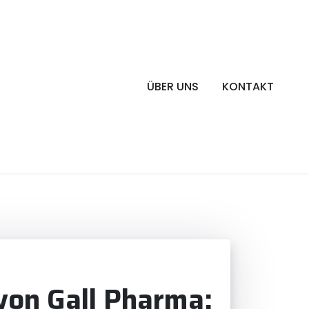
ÜBER UNS
KONTAKT
von Gall Pharma: