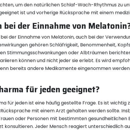
chten, um den natürlichen Schlaf-Wach-Rhythmus zu unter
geeignet ist und vorherige Rücksprache mit einem medizi
 bei der Einnahme von Melatonin
n bei der Einnahme von Melatonin, auch bei der Verwend
ebenwirkungen gehören Schläfrigkeit, Benommenheit, K
en Stimmungsschwankungen oder Albträumen berichten. E
iieren können und nicht jeder sie erlebt. Es wird empfo
 wenn bereits andere Medikamente eingenommen werden 
Pharma für jeden geeignet?
 für jeden ist eine häufig gestellte Frage. Es ist wichtig
 Rücksprache mit einem Arzt gehalten werden sollte. Ins
auen oder Personen mit bestimmten gesundheitlichen B
zt konsultieren. Jeder Mensch reagiert unterschiedlich 