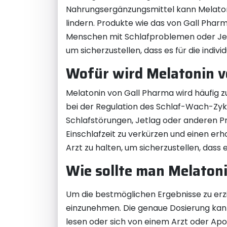
Nahrungsergänzungsmittel kann Melatoni
lindern. Produkte wie das von Gall Phar
Menschen mit Schlafproblemen oder Jetla
um sicherzustellen, dass es für die individ
Wofür wird Melatonin v
Melatonin von Gall Pharma wird häufig z
bei der Regulation des Schlaf-Wach-Zyk
Schlafstörungen, Jetlag oder anderen P
Einschlafzeit zu verkürzen und einen er
Arzt zu halten, um sicherzustellen, dass es
Wie sollte man Melaton
Um die bestmöglichen Ergebnisse zu erz
einzunehmen. Die genaue Dosierung kann j
lesen oder sich von einem Arzt oder Ap