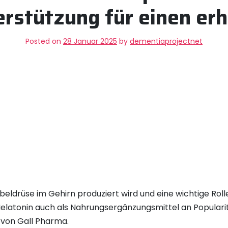
erstützung für einen er
Posted on
28 Januar 2025
by
dementiaprojectnet
rbeldrüse im Gehirn produziert wird und eine wichtige Ro
t Melatonin auch als Nahrungsergänzungsmittel an Popula
von Gall Pharma.