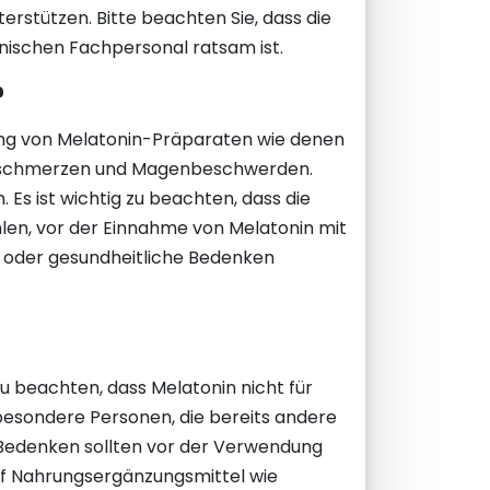
stützen. Bitte beachten Sie, dass die
nischen Fachpersonal ratsam ist.
?
ung von Melatonin-Präparaten wie denen
opfschmerzen und Magenbeschwerden.
s ist wichtig zu beachten, dass die
hlen, vor der Einnahme von Melatonin mit
oder gesundheitliche Bedenken
 zu beachten, dass Melatonin nicht für
besondere Personen, die bereits andere
edenken sollten vor der Verwendung
auf Nahrungsergänzungsmittel wie