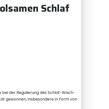
holsamen Schlaf
lle bei der Regulierung des Schlaf-Wach-
rität gewonnen, insbesondere in Form von