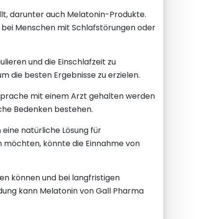
t, darunter auch Melatonin-Produkte.
re bei Menschen mit Schlafstörungen oder
ieren und die Einschlafzeit zu
 die besten Ergebnisse zu erzielen.
cksprache mit einem Arzt gehalten werden
iche Bedenken bestehen.
eine natürliche Lösung für
rn möchten, könnte die Einnahme von
en können und bei langfristigen
ndung kann Melatonin von Gall Pharma