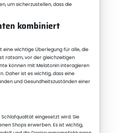
n, um sicherzustellen, dass die
ten kombiniert
ine wichtige Überlegung für alle, die
 ratsam, vor der gleichzeitigen
nte können mit Melatonin interagieren
Daher ist es wichtig, dass eine
tänden und Gesundheitszuständen einer
chlafqualität eingesetzt wird. Sie
nen Shops erwerben. Es ist wichtig,
handelt und die Dosierungsempfehlungen