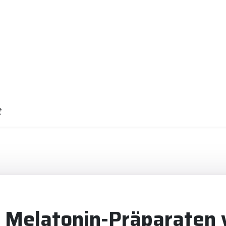
t
 Melatonin-Präparaten 