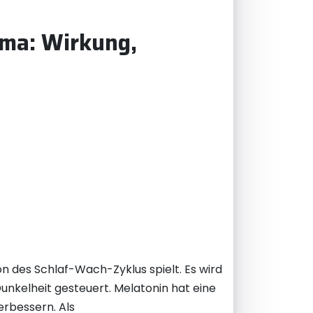
rma: Wirkung,
on des Schlaf-Wach-Zyklus spielt. Es wird
Dunkelheit gesteuert. Melatonin hat eine
erbessern. Als