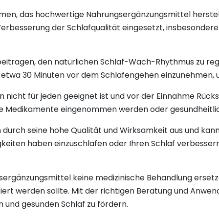
men, das hochwertige Nahrungsergänzungsmittel herstell
Verbesserung der Schlafqualität eingesetzt, insbesonde
eitragen, den natürlichen Schlaf-Wach-Rhythmus zu regul
n etwa 30 Minuten vor dem Schlafengehen einzunehmen, um
nin nicht für jeden geeignet ist und vor der Einnahme Rü
dere Medikamente eingenommen werden oder gesundheitl
 durch seine hohe Qualität und Wirksamkeit aus und kann 
gkeiten haben einzuschlafen oder Ihren Schlaf verbesse
sergänzungsmittel keine medizinische Behandlung ersetz
iert werden sollte. Mit der richtigen Beratung und Anwe
n und gesunden Schlaf zu fördern.