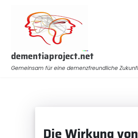
Zum
Inhalt
springen
dementiaproject.net
Gemeinsam für eine demenzfreundliche Zukunf
Die Wirkung von