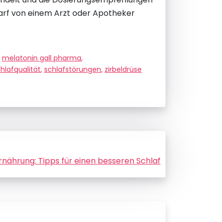
darf von einem Arzt oder Apotheker
,
melatonin gall pharma
,
hlafqualität
,
schlafstörungen
,
zirbeldrüse
rnährung: Tipps für einen besseren Schlaf