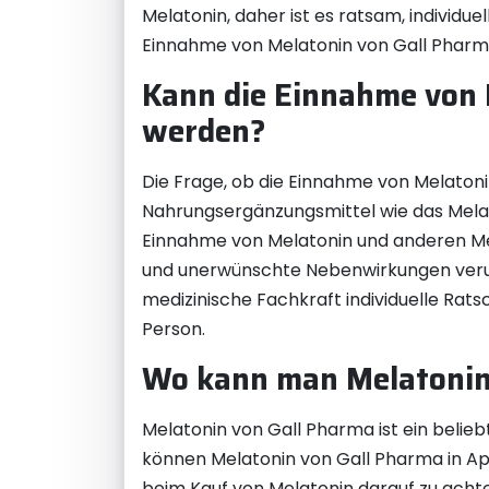
Melatonin, daher ist es ratsam, individu
Einnahme von Melatonin von Gall Pharma f
Kann die Einnahme von 
werden?
Die Frage, ob die Einnahme von Melatoni
Nahrungsergänzungsmittel wie das Melat
Einnahme von Melatonin und anderen Med
und unerwünschte Nebenwirkungen verurs
medizinische Fachkraft individuelle Ra
Person.
Wo kann man Melatonin
Melatonin von Gall Pharma ist ein belieb
können Melatonin von Gall Pharma in Ap
beim Kauf von Melatonin darauf zu achte