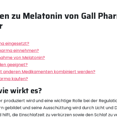
gen zu Melatonin von Gall Pha
r
ma eingesetzt?
 Pharma einnehmen?
nnahme von Melatonin?
eden geeignet?
mit anderen Medikamenten kombiniert werden?
harma kaufen?
ie wirkt es?
 produziert wird und eine wichtige Rolle bei der Regulati
rn gebildet und seine Ausschüttung wird durch Licht und 
ilft, die Einschlafzeit zu verkürzen sowie den Schlaf zu v