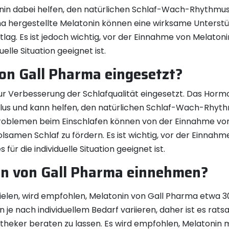
n dabei helfen, den natürlichen Schlaf-Wach-Rhythmus 
ma hergestellte Melatonin können eine wirksame Unterstü
g. Es ist jedoch wichtig, vor der Einnahme von Melatoni
uelle Situation geeignet ist.
on Gall Pharma eingesetzt?
ur Verbesserung der Schlafqualität eingesetzt. Das Hormon
lus und kann helfen, den natürlichen Schlaf-Wach-Rhyt
roblemen beim Einschlafen können von der Einnahme von 
holsamen Schlaf zu fördern. Es ist wichtig, vor der Einna
 für die individuelle Situation geeignet ist.
in von Gall Pharma einnehmen?
ielen, wird empfohlen, Melatonin von Gall Pharma etwa 
e nach individuellem Bedarf variieren, daher ist es rats
otheker beraten zu lassen. Es wird empfohlen, Melatoni