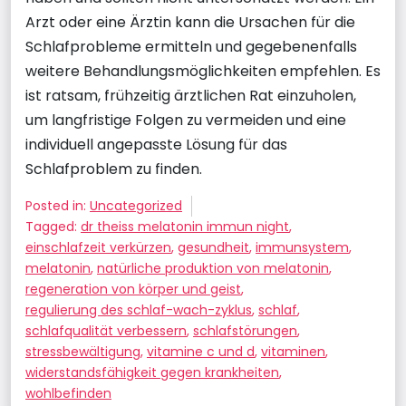
Arzt oder eine Ärztin kann die Ursachen für die
Schlafprobleme ermitteln und gegebenenfalls
weitere Behandlungsmöglichkeiten empfehlen. Es
ist ratsam, frühzeitig ärztlichen Rat einzuholen,
um langfristige Folgen zu vermeiden und eine
individuell angepasste Lösung für das
Schlafproblem zu finden.
Posted in:
Uncategorized
Tagged:
dr theiss melatonin immun night
,
einschlafzeit verkürzen
,
gesundheit
,
immunsystem
,
melatonin
,
natürliche produktion von melatonin
,
regeneration von körper und geist
,
regulierung des schlaf-wach-zyklus
,
schlaf
,
schlafqualität verbessern
,
schlafstörungen
,
stressbewältigung
,
vitamine c und d
,
vitaminen
,
widerstandsfähigkeit gegen krankheiten
,
wohlbefinden