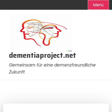
Menü
Zum
Inhalt
springen
dementiaproject.net
Gemeinsam für eine demenzfreundliche
Zukunft