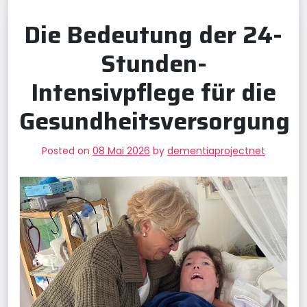
Die Bedeutung der 24-
Stunden-
Intensivpflege für die
Gesundheitsversorgung
Posted on
08 Mai 2026
by
dementiaprojectnet