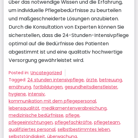
über das notwendige Wissen und die Erfahrung,
um individuelle Pflegebedürfnisse zu beurteilen
und maßgeschneiderte Lösungen anzubieten.
Durch die Konsultation von Experten können Sie
sicherstellen, dass die 24-Stunden-Intensivpflege
optimal auf die Bedürfnisse des Patienten
abgestimmt ist und eine qualitativ hochwertige
Versorgung gewährleistet wird.
Posted in:
Uncategorized
Tagged:
24 stunden intensivpflege
,
ärzte
,
betreuung
,
ernährung
,
fortbildungen
,
gesundheitsdienstleister
,
hygiene
,
intensiv
,
kommunikation mit dem pflegepersonal
,
lebensqualität
,
medikamentenverabreichung
,
medizinische bedürfnisse
,
pflege
,
pflegeeinrichtungen
,
pflegefachkräfte
,
pflegeteam
,
qualifiziertes personal
,
selbstbestimmtes leben
,
selbstständigkeit
,
überwachung
,