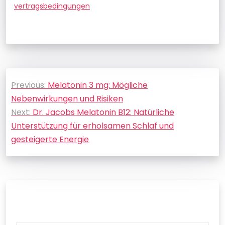
vertragsbedingungen
Beitragsnavigation
Previous:
Melatonin 3 mg: Mögliche
Nebenwirkungen und Risiken
Next:
Dr. Jacobs Melatonin B12: Natürliche
Unterstützung für erholsamen Schlaf und
gesteigerte Energie