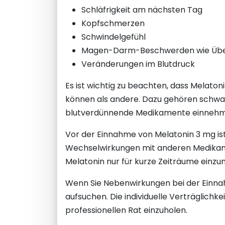
Schläfrigkeit am nächsten Tag
Kopfschmerzen
Schwindelgefühl
Magen-Darm-Beschwerden wie Übel
Veränderungen im Blutdruck
Es ist wichtig zu beachten, dass Melat
können als andere. Dazu gehören schwa
blutverdünnende Medikamente einnehm
Vor der Einnahme von Melatonin 3 mg is
Wechselwirkungen mit anderen Medikame
Melatonin nur für kurze Zeiträume einz
Wenn Sie Nebenwirkungen bei der Einnahm
aufsuchen. Die individuelle Verträglichke
professionellen Rat einzuholen.