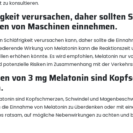
 zu konsultieren.
gkeit verursachen, daher sollten S
nen von Maschinen einnehmen.
nin Schläfrigkeit verursachen kann, daher sollte die Ein
dierende Wirkung von Melatonin kann die Reaktionszeit
fällen erhöhen könnte. Es wird empfohlen, Melatonin nu
d potenzielle Risiken im Zusammenhang mit der Verkehrss
en von 3 mg Melatonin sind Kopf
.
tonin sind Kopfschmerzen, Schwindel und Magenbeschwer
 die Einnahme von Melatonin zu überdenken oder mit ein
t es ratsam, auf mögliche Nebenwirkungen zu achten und b