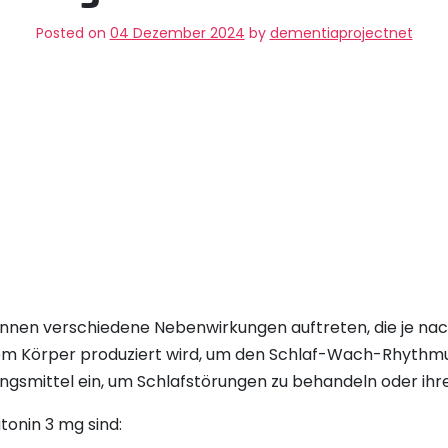
Posted on
04 Dezember 2024
by
dementiaprojectnet
nnen verschiedene Nebenwirkungen auftreten, die je nac
vom Körper produziert wird, um den Schlaf-Wach-Rhythmu
gsmittel ein, um Schlafstörungen zu behandeln oder ih
onin 3 mg sind: