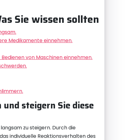
s Sie wissen sollten
angsam.
ndere Medikamente einnehmen.
der Bedienen von Maschinen einnehmen.
schwerden.
hlimmern.
 und steigern Sie diese
 langsam zu steigern. Durch die
as individuelle Reaktionsverhalten des