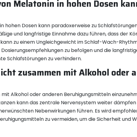
von Melatonin in hohen Dosen kan
n in hohen Dosen kann paradoxerweise zu Schlafstörungen
äßige und langfristige Einnahme dazu führen, dass der Kör
es kann zu einem Ungleichgewicht im Schlaf-Wach-Rhythmu
 die Dosierungsempfehlungen zu befolgen und die langfri
e Schlafstörungen zu verhindern.
icht zusammen mit Alkohol oder 
.
en mit Alkohol oder anderen Beruhigungsmitteln einzuneh
anzen kann das zentrale Nervensystem weiter dämpfen un
nerwünschten Nebenwirkungen führen. Es wird empfohle
 Beruhigungsmitteln zu vermeiden, um die Sicherheit und