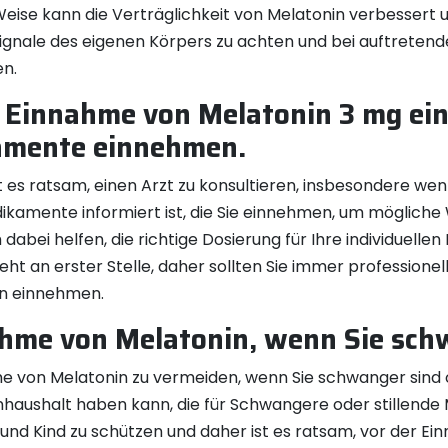
ise kann die Verträglichkeit von Melatonin verbessert u
ie Signale des eigenen Körpers zu achten und bei auftret
en.
r Einnahme von Melatonin 3 mg ei
amente einnehmen.
t es ratsam, einen Arzt zu konsultieren, insbesondere 
Medikamente informiert ist, die Sie einnehmen, um möglic
dabei helfen, die richtige Dosierung für Ihre individuelle
eht an erster Stelle, daher sollten Sie immer professionel
in einnehmen.
hme von Melatonin, wenn Sie schwa
e von Melatonin zu vermeiden, wenn Sie schwanger sind od
aushalt haben kann, die für Schwangere oder stillende M
er und Kind zu schützen und daher ist es ratsam, vor der 