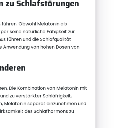
n zu Schlafstörungen
 führen. Obwohl Melatonin als
per seine natürliche Fähigkeit zur
s führen und die Schlafqualität
stige Anwendung von hohen Dosen von
anderen
men. Die Kombination von Melatonin mit
d zu verstärkter Schläfrigkeit,
n, Melatonin separat einzunehmen und
 Wirksamkeit des Schlafhormons zu