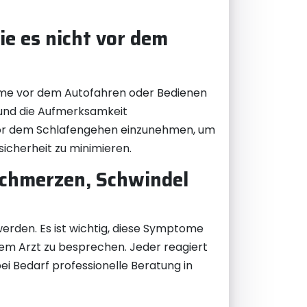
ie es nicht vor dem
nahme vor dem Autofahren oder Bedienen
 und die Aufmerksamkeit
r vor dem Schlafengehen einzunehmen, um
icherheit zu minimieren.
schmerzen, Schwindel
den. Es ist wichtig, diese Symptome
em Arzt zu besprechen. Jeder reagiert
ei Bedarf professionelle Beratung in