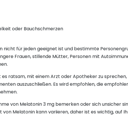
keit oder Bauchschmerzen
onin nicht für jeden geeignet ist und bestimmte Persone
ngere Frauen, stillende Mütter, Personen mit Autoimmun
en.
t es ratsam, mit einem Arzt oder Apotheker zu sprechen,
nten auszuschließen. Es wird empfohlen, die empfohlene
unehmen.
e von Melatonin 3 mg bemerken oder sich unsicher sind, 
it von Melatonin kann variieren, daher ist es wichtig, auf 