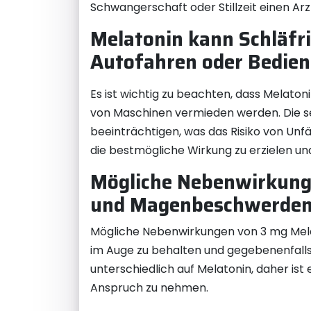
Schwangerschaft oder Stillzeit einen Arzt
Melatonin kann Schläfri
Autofahren oder Bedie
Es ist wichtig zu beachten, dass Melato
von Maschinen vermieden werden. Die se
beeinträchtigen, was das Risiko von Un
die bestmögliche Wirkung zu erzielen un
Mögliche Nebenwirkung
und Magenbeschwerden
Mögliche Nebenwirkungen von 3 mg Mela
im Auge zu behalten und gegebenenfalls
unterschiedlich auf Melatonin, daher is
Anspruch zu nehmen.