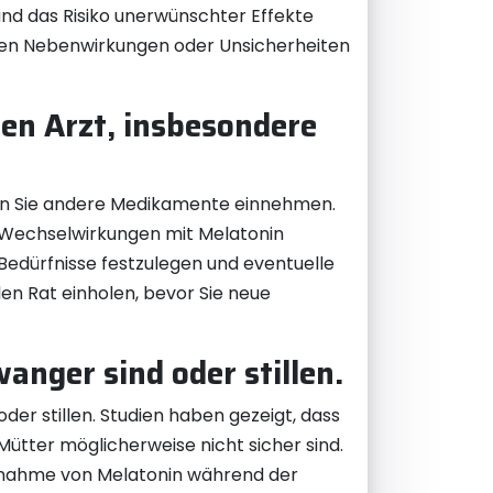
nd das Risiko unerwünschter Effekte
enden Nebenwirkungen oder Unsicherheiten
nen Arzt, insbesondere
wenn Sie andere Medikamente einnehmen.
he Wechselwirkungen mit Melatonin
n Bedürfnisse festzulegen und eventuelle
len Rat einholen, bevor Sie neue
nger sind oder stillen.
er stillen. Studien haben gezeigt, dass
ütter möglicherweise nicht sicher sind.
Einnahme von Melatonin während der