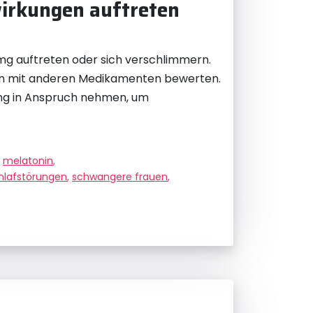
irkungen auftreten
mg auftreten oder sich verschlimmern.
gen mit anderen Medikamenten bewerten.
zung in Anspruch nehmen, um
,
melatonin
,
hlafstörungen
,
schwangere frauen
,