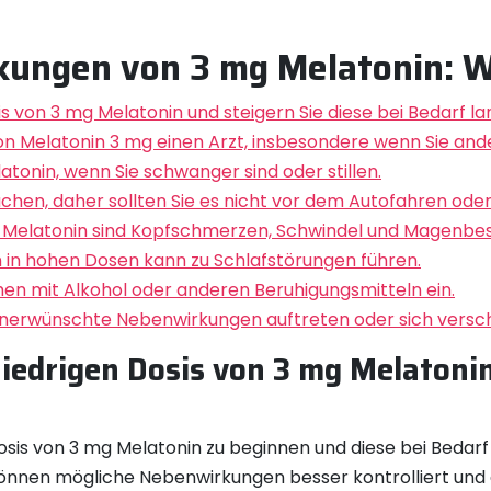
kungen von 3 mg Melatonin: Wa
is von 3 mg Melatonin und steigern Sie diese bei Bedarf l
von Melatonin 3 mg einen Arzt, insbesondere wenn Sie a
tonin, wenn Sie schwanger sind oder stillen.
sachen, daher sollten Sie es nicht vor dem Autofahren o
 Melatonin sind Kopfschmerzen, Schwindel und Magenbe
 in hohen Dosen kann zu Schlafstörungen führen.
n mit Alkohol oder anderen Beruhigungsmitteln ein.
 unerwünschte Nebenwirkungen auftreten oder sich versc
niedrigen Dosis von 3 mg Melatonin
osis von 3 mg Melatonin zu beginnen und diese bei Bedarf
önnen mögliche Nebenwirkungen besser kontrolliert und d