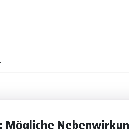
t
: Mögliche Nebenwirkun