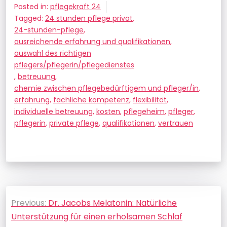
Posted in:
pflegekraft 24
Tagged:
24 stunden pflege privat
,
24-stunden-pflege
,
ausreichende erfahrung und qualifikationen
,
auswahl des richtigen
pflegers/pflegerin/pflegedienstes
,
betreuung
,
chemie zwischen pflegebedürftigem und pfleger/in
,
erfahrung
,
fachliche kompetenz
,
flexibilität
,
individuelle betreuung
,
kosten
,
pflegeheim
,
pfleger
,
pflegerin
,
private pflege
,
qualifikationen
,
vertrauen
Beitragsnavigation
Previous:
Dr. Jacobs Melatonin: Natürliche
Unterstützung für einen erholsamen Schlaf