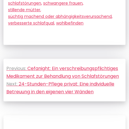
schlafstörungen
,
schwangere frauen
,
stillende mütter
,
süchtig machend oder abhängigkeitsverursachend
,
verbesserte schlafqual
,
wohlbefinden
Beitragsnavigation
Previous:
Cefanight: Ein verschreibungspflichtiges
Medikament zur Behandlung von Schlafstörungen
Next:
24-Stunden-Pflege privat: Eine individuelle
Betreuung in den eigenen vier Wänden