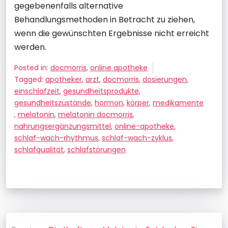
gegebenenfalls alternative
Behandlungsmethoden in Betracht zu ziehen,
wenn die gewünschten Ergebnisse nicht erreicht
werden.
Posted in:
docmorris
,
online apotheke
Tagged:
apotheker
,
arzt
,
docmorris
,
dosierungen
,
einschlafzeit
,
gesundheitsprodukte
,
gesundheitszustände
,
hormon
,
körper
,
medikamente
,
melatonin
,
melatonin docmorris
,
nahrungsergänzungsmittel
,
online-apotheke
,
schlaf-wach-rhythmus
,
schlaf-wach-zyklus
,
schlafqualität
,
schlafstörungen
Beitragsnavigation