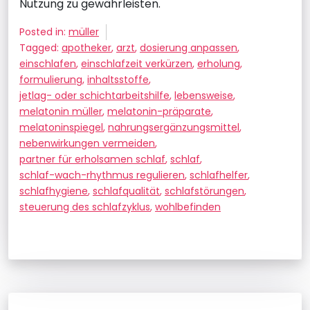
Nutzung zu gewährleisten.
Posted in:
müller
Tagged:
apotheker
,
arzt
,
dosierung anpassen
,
einschlafen
,
einschlafzeit verkürzen
,
erholung
,
formulierung
,
inhaltsstoffe
,
jetlag- oder schichtarbeitshilfe
,
lebensweise
,
melatonin müller
,
melatonin-präparate
,
melatoninspiegel
,
nahrungsergänzungsmittel
,
nebenwirkungen vermeiden
,
partner für erholsamen schlaf
,
schlaf
,
schlaf-wach-rhythmus regulieren
,
schlafhelfer
,
schlafhygiene
,
schlafqualität
,
schlafstörungen
,
steuerung des schlafzyklus
,
wohlbefinden
Beitragsnavigation