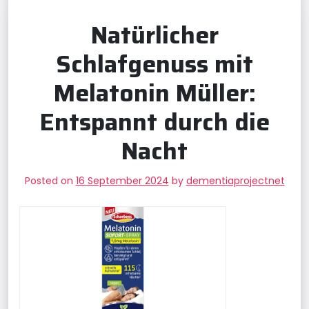
Natürlicher
Schlafgenuss mit
Melatonin Müller:
Entspannt durch die
Nacht
Posted on
16 September 2024
by
dementiaprojectnet