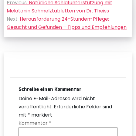
Previous:
Natürliche Schlafunterstützung mit
Melatonin Schmelztabletten von Dr. Theiss
Next:
Herausforderung 24-Stunden-Pflege:
Gesucht und Gefunden – Tipps und Empfehlungen
Schreibe einen Kommentar
Deine E-Mail-Adresse wird nicht
veröffentlicht.
Erforderliche Felder sind
mit
*
markiert
Kommentar
*