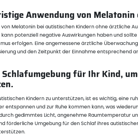
ristige Anwendung von Melatonin o
ng von Melatonin bei autistischen Kindern ohne ärztliche 
n kann potenziell negative Auswirkungen haben und sollt
ismus erfolgen. Eine angemessene ärztliche Überwachun
osierung und den Zeitpunkt der Einnahme entsprechend 
e Schlafumgebung für Ihr Kind, u
zen.
istischen Kindern zu unterstützen, ist es wichtig, eine r
ser entspannen und zur Ruhe kommen kann, was wiederum 
 durch gedimmtes Licht, angenehme Raumtemperatur und
d förderliche Umgebung für den Schlaf ihres autistischen
terstützen.