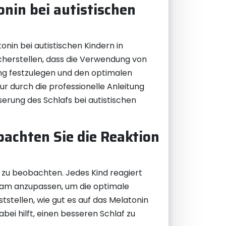
onin bei autistischen
onin bei autistischen Kindern in
icherstellen, dass die Verwendung von
erung festzulegen und den optimalen
 durch die professionelle Anleitung
erung des Schlafs bei autistischen
bachten Sie die Reaktion
u zu beobachten. Jedes Kind reagiert
gsam anzupassen, um die optimale
tstellen, wie gut es auf das Melatonin
ei hilft, einen besseren Schlaf zu