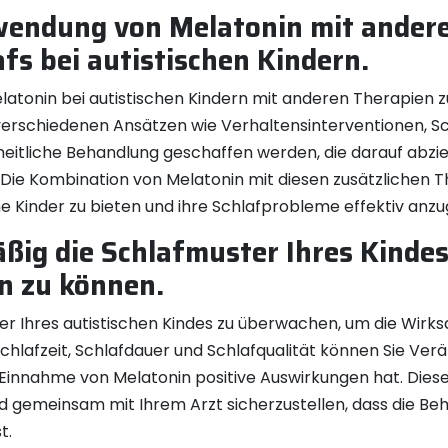
wendung von Melatonin mit andere
fs bei autistischen Kindern.
latonin bei autistischen Kindern mit anderen Therapien z
 verschiedenen Ansätzen wie Verhaltensinterventionen, S
tliche Behandlung geschaffen werden, die darauf abzielt
. Die Kombination von Melatonin mit diesen zusätzlichen 
e Kinder zu bieten und ihre Schlafprobleme effektiv anz
ßig die Schlafmuster Ihres Kindes
n zu können.
ter Ihres autistischen Kindes zu überwachen, um die Wirk
chlafzeit, Schlafdauer und Schlafqualität können Sie Ver
die Einnahme von Melatonin positive Auswirkungen hat. D
emeinsam mit Ihrem Arzt sicherzustellen, dass die Behan
t.