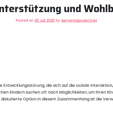
nterstützung und Wohl
Posted on
30 Juli 2025
by
dementiaprojectnet
e Entwicklungsstörung, die sich auf die soziale Interakt
ischen Kindern suchen oft nach Möglichkeiten, um ihren Ki
el diskutierte Option in diesem Zusammenhang ist die Verw