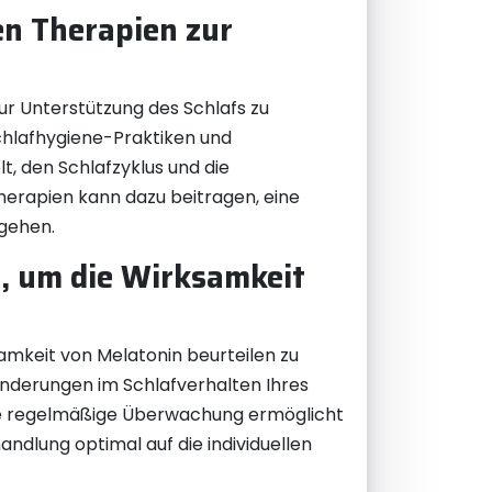
n Therapien zur
ur Unterstützung des Schlafs zu
chlafhygiene-Praktiken und
, den Schlafzyklus und die
Therapien kann dazu beitragen, eine
ugehen.
, um die Wirksamkeit
samkeit von Melatonin beurteilen zu
änderungen im Schlafverhalten Ihres
iese regelmäßige Überwachung ermöglicht
dlung optimal auf die individuellen