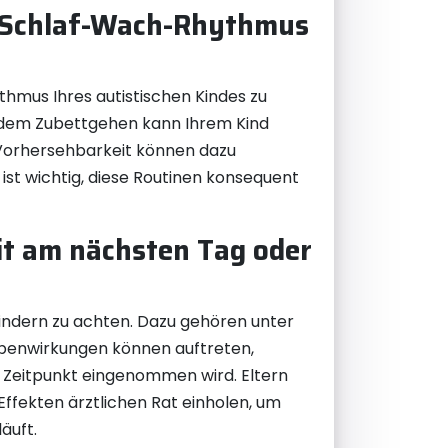
en Schlaf-Wach-Rhythmus
thmus Ihres autistischen Kindes zu
or dem Zubettgehen kann Ihrem Kind
 Vorhersehbarkeit können dazu
 ist wichtig, diese Routinen konsequent
it am nächsten Tag oder
Kindern zu achten. Dazu gehören unter
ebenwirkungen können auftreten,
 Zeitpunkt eingenommen wird. Eltern
ffekten ärztlichen Rat einholen, um
äuft.