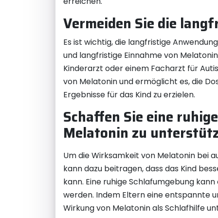
erreichen.
Vermeiden Sie die langf
Es ist wichtig, die langfristige Anwendu
und langfristige Einnahme von Melatoni
Kinderarzt oder einem Facharzt für Aut
von Melatonin und ermöglicht es, die D
Ergebnisse für das Kind zu erzielen.
Schaffen Sie eine ruhig
Melatonin zu unterstüt
Um die Wirksamkeit von Melatonin bei aut
kann dazu beitragen, dass das Kind bes
kann. Eine ruhige Schlafumgebung kann
werden. Indem Eltern eine entspannte un
Wirkung von Melatonin als Schlafhilfe un