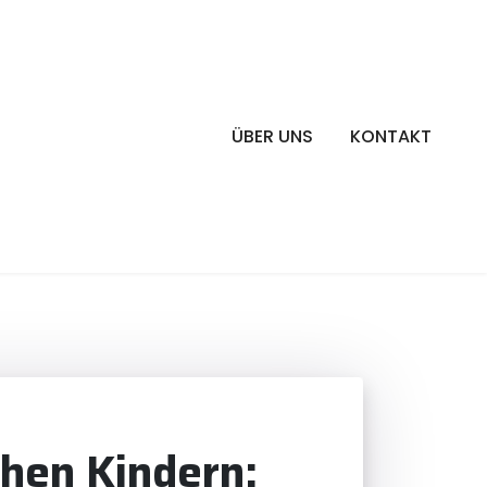
ÜBER UNS
KONTAKT
chen Kindern: