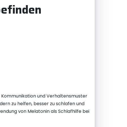
befinden
ion, Kommunikation und Verhaltensmuster
ndern zu helfen, besser zu schlafen und
endung von Melatonin als Schlafhilfe bei