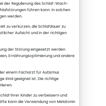
 bei der Regulierung des Schlaf-Wach-
Schlafstörungen führen kann. In solchen
ogen werden.
eit zu verkürzen, die Schlafdauer zu
tlicher Aufsicht und in der richtigen
ndlung der Störung eingesetzt werden
apien, Ernährungsoptimierung und andere
oder einem Facharzt für Autismus
e Kind geeignet ist. Die richtige
iieren.
Schlaf ihrer Kinder zu verbessern und
räfte kann die Verwendung von Melatonin