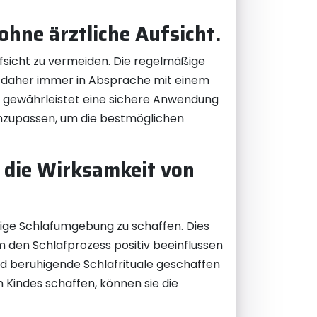
hne ärztliche Aufsicht.
Aufsicht zu vermeiden. Die regelmäßige
e daher immer in Absprache mit einem
g gewährleistet eine sichere Anwendung
anzupassen, um die bestmöglichen
m die Wirksamkeit von
uhige Schlafumgebung zu schaffen. Dies
den Schlafprozess positiv beeinflussen
 beruhigende Schlafrituale geschaffen
 Kindes schaffen, können sie die