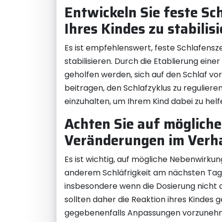
Entwickeln Sie feste S
Ihres Kindes zu stabilisi
Es ist empfehlenswert, feste Schlafensz
stabilisieren. Durch die Etablierung ei
geholfen werden, sich auf den Schlaf v
beitragen, den Schlafzyklus zu reguliere
einzuhalten, um Ihrem Kind dabei zu hel
Achten Sie auf möglich
Veränderungen im Verha
Es ist wichtig, auf mögliche Nebenwirku
anderem Schläfrigkeit am nächsten Tag
insbesondere wenn die Dosierung nicht 
sollten daher die Reaktion ihres Kindes
gegebenenfalls Anpassungen vorzunehmen