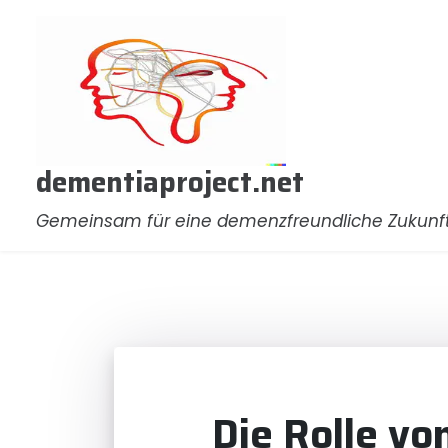
Zum
Inhalt
springen
dementiaproject.net
Gemeinsam für eine demenzfreundliche Zukunf
Die Rolle vo