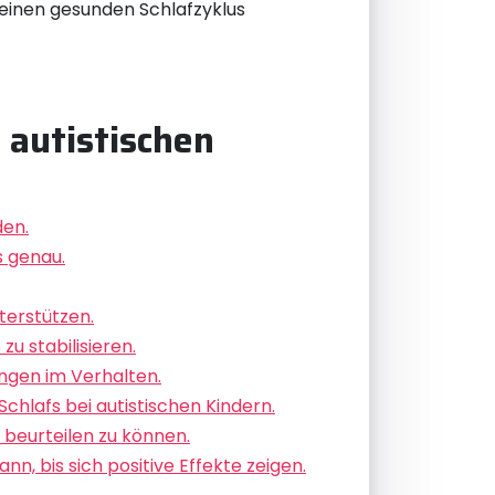
, einen gesunden Schlafzyklus
 autistischen
den.
s genau.
terstützen.
u stabilisieren.
ngen im Verhalten.
hlafs bei autistischen Kindern.
 beurteilen zu können.
n, bis sich positive Effekte zeigen.