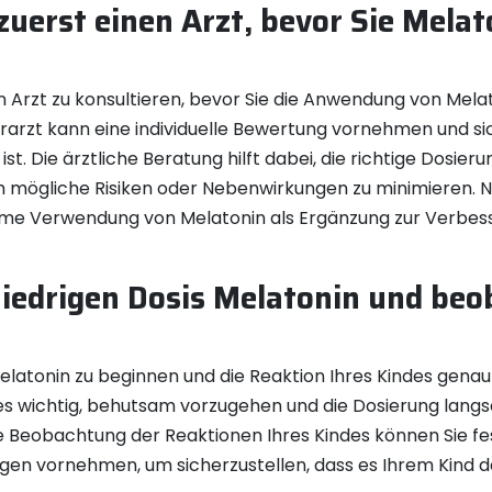
zuerst einen Arzt, bevor Sie Melat
en Arzt zu konsultieren, bevor Sie die Anwendung von Melat
erarzt kann eine individuelle Bewertung vornehmen und s
 ist. Die ärztliche Beratung hilft dabei, die richtige Dosi
ögliche Risiken oder Nebenwirkungen zu minimieren. Nur
same Verwendung von Melatonin als Ergänzung zur Verbess
niedrigen Dosis Melatonin und beo
 Melatonin zu beginnen und die Reaktion Ihres Kindes gena
t es wichtig, behutsam vorzugehen und die Dosierung lan
ge Beobachtung der Reaktionen Ihres Kindes können Sie fes
n vornehmen, um sicherzustellen, dass es Ihrem Kind dab