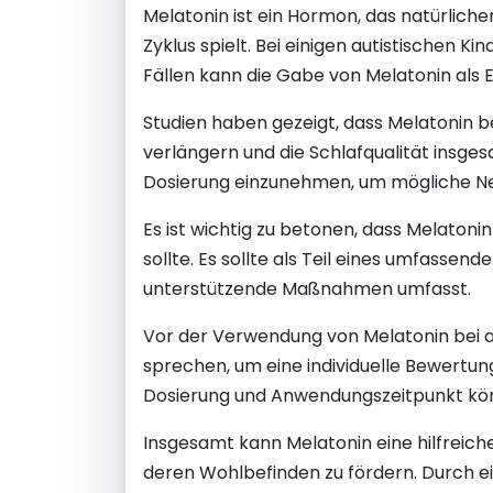
Melatonin ist ein Hormon, das natürliche
Zyklus spielt. Bei einigen autistischen 
Fällen kann die Gabe von Melatonin als
Studien haben gezeigt, dass Melatonin be
verlängern und die Schlafqualität insges
Dosierung einzunehmen, um mögliche N
Es ist wichtig zu betonen, dass Melatoni
sollte. Es sollte als Teil eines umfass
unterstützende Maßnahmen umfasst.
Vor der Verwendung von Melatonin bei au
sprechen, um eine individuelle Bewertung 
Dosierung und Anwendungszeitpunkt könn
Insgesamt kann Melatonin eine hilfreiche
deren Wohlbefinden zu fördern. Durch e