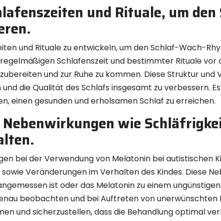
chlafenszeiten und Rituale, um d
eren.
eiten und Rituale zu entwickeln, um den Schlaf-Wach-Rhy
ner regelmäßigen Schlafenszeit und bestimmter Rituale v
orzubereiten und zur Ruhe zu kommen. Diese Struktur und
n und die Qualität des Schlafs insgesamt zu verbessern. Es
fen, einen gesunden und erholsamen Schlaf zu erreichen.
e Nebenwirkungen wie Schläfrigke
lten.
ngen bei der Verwendung von Melatonin bei autistischen 
 sowie Veränderungen im Verhalten des Kindes. Diese N
angemessen ist oder das Melatonin zu einem ungünstigen
 genau beobachten und bei Auftreten von unerwünschten E
 und sicherzustellen, dass die Behandlung optimal verl