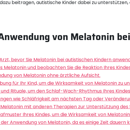
 dazu beitragen, autistische Kinder dabei zu unterstützen
 Anwendung von Melatonin bei
Arzt, bevor Sie Melatonin bei autistischen Kindern anwen
is Melatonin und beobachten Sie die Reaktion Ihres Kinde
ndung von Melatonin ohne ärztliche Aufsicht.
bung für Ihr Kind, um die Wirksamkeit von Melatonin zu un
 und Rituale, um den Schlaf-Wach-Rhythmus Ihres Kindes z
ngen wie Schläfrigkeit am nächsten Tag oder Veränderu
elatonin mit anderen Therapien zur Unterstützung des Sc
fmuster Ihres Kindes, um die Wirksamkeit von Melatonin
 der Anwendung von Melatonin, da es einige Zeit dauern kan