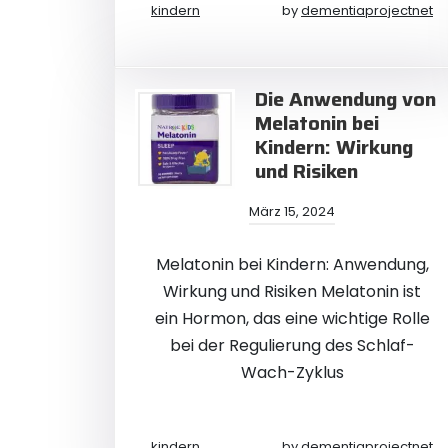
kindern
by
dementiaprojectnet
Die Anwendung von
Melatonin bei
Kindern: Wirkung
und Risiken
März 15, 2024
Melatonin bei Kindern: Anwendung,
Wirkung und Risiken Melatonin ist
ein Hormon, das eine wichtige Rolle
bei der Regulierung des Schlaf-
Wach-Zyklus
kindern
by
dementiaprojectnet