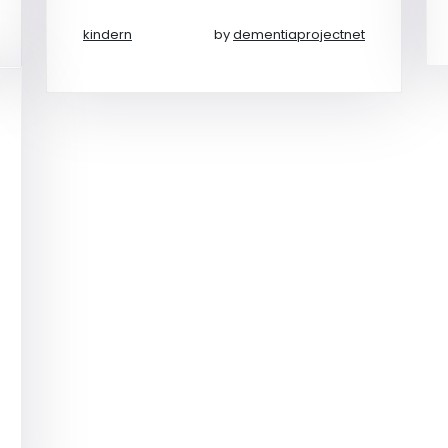
kindern
by
dementiaprojectnet