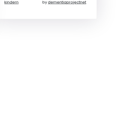
kindern
by
dementiaprojectnet