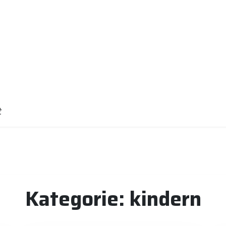
t
Kategorie:
kindern