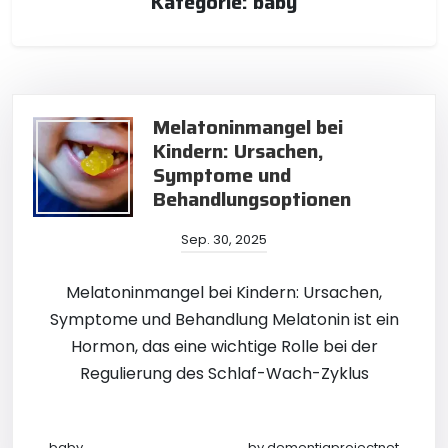
Kategorie:
baby
Melatoninmangel bei
Kindern: Ursachen,
Symptome und
Behandlungsoptionen
Sep. 30, 2025
Melatoninmangel bei Kindern: Ursachen,
Symptome und Behandlung Melatonin ist ein
Hormon, das eine wichtige Rolle bei der
Regulierung des Schlaf-Wach-Zyklus
baby
by
dementiaprojectnet