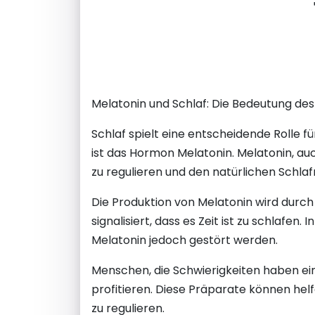
Melatonin und Schlaf: Die Bedeutung de
Schlaf spielt eine entscheidende Rolle f
ist das Hormon Melatonin. Melatonin, a
zu regulieren und den natürlichen Schla
Die Produktion von Melatonin wird durch 
signalisiert, dass es Zeit ist zu schlafen
Melatonin jedoch gestört werden.
Menschen, die Schwierigkeiten haben e
profitieren. Diese Präparate können he
zu regulieren.