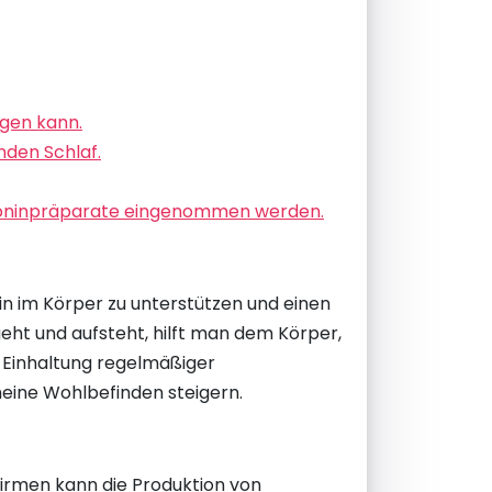
igen kann.
nden Schlaf.
latoninpräparate eingenommen werden.
nin im Körper zu unterstützen und einen
eht und aufsteht, hilft man dem Körper,
 Einhaltung regelmäßiger
meine Wohlbefinden steigern.
hirmen kann die Produktion von