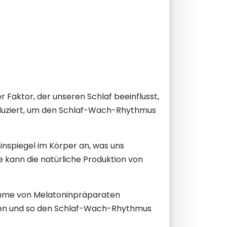
r Faktor, der unseren Schlaf beeinflusst,
oduziert, um den Schlaf-Wach-Rhythmus
ninspiegel im Körper an, was uns
rme kann die natürliche Produktion von
nahme von Melatoninpräparaten
höhen und so den Schlaf-Wach-Rhythmus