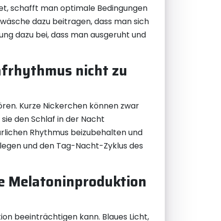
et, schafft man optimale Bedingungen
wäsche dazu beitragen, dass man sich
bung dazu bei, dass man ausgeruht und
afrhythmus nicht zu
tören. Kurze Nickerchen können zwar
sie den Schlaf in der Nacht
ürlichen Rhythmus beizubehalten und
pflegen und den Tag-Nacht-Zyklus des
ie Melatoninproduktion
ion beeinträchtigen kann. Blaues Licht,