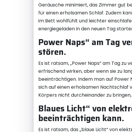
Geräusche minimiert, das Zimmer gut b
für einen erholsamen Schlaf. Zudem ka
im Bett wohlfühlt und leichter einschl
energiegeladen in den neuen Tag starte
Power Naps“ am Tag ver
stören.
Es ist ratsam, „Power Naps“ am Tag zu 
erfrischend wirken, aber wenn sie zu la
beeinträchtigen. Indem man auf Power 
sich auf einen erholsamen Nachtschlaf v
Körpers nicht durcheinander zu bringen,
Blaues Licht“ von elekt
beeinträchtigen kann.
Es ist ratsam, das „blaue Licht“ von ele