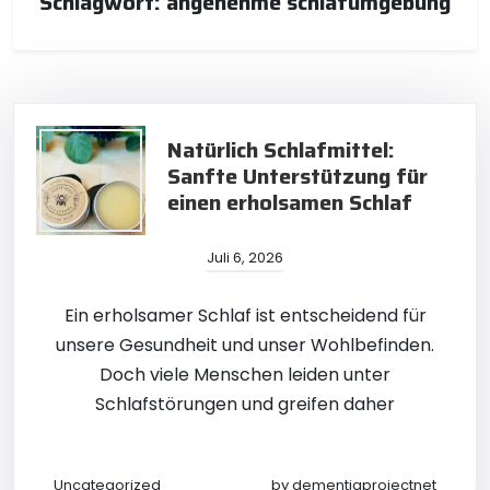
Schlagwort:
angenehme schlafumgebung
Natürlich Schlafmittel:
Sanfte Unterstützung für
einen erholsamen Schlaf
Juli 6, 2026
Ein erholsamer Schlaf ist entscheidend für
unsere Gesundheit und unser Wohlbefinden.
Doch viele Menschen leiden unter
Schlafstörungen und greifen daher
Uncategorized
by
dementiaprojectnet