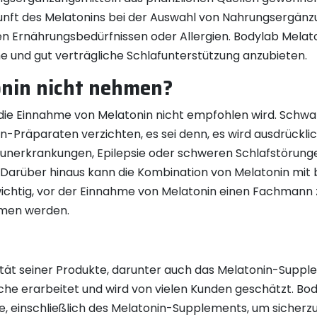
kunft des Melatonins bei der Auswahl von Nahrungsergänzu
en Ernährungsbedürfnissen oder Allergien. Bodylab Mela
he und gut verträgliche Schlafunterstützung anzubieten.
nin nicht nehmen?
 die Einnahme von Melatonin nicht empfohlen wird. Schwan
n-Präparaten verzichten, es sei denn, es wird ausdrückl
erkrankungen, Epilepsie oder schweren Schlafstörungen
. Darüber hinaus kann die Kombination von Melatonin m
wichtig, vor der Einnahme von Melatonin einen Fachmann 
men werden.
ität seiner Produkte, darunter auch das Melatonin-Suppl
che erarbeitet und wird von vielen Kunden geschätzt. Bo
e, einschließlich des Melatonin-Supplements, um sicherzu