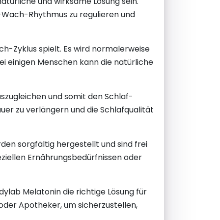
natürliche und wirksame Lösung sein.
af-Wach-Rhythmus zu regulieren und
ch-Zyklus spielt. Es wird normalerweise
 Bei einigen Menschen kann die natürliche
szugleichen und somit den Schlaf-
uer zu verlängern und die Schlafqualität
n sorgfältig hergestellt und sind frei
eziellen Ernährungsbedürfnissen oder
ylab Melatonin die richtige Lösung für
 oder Apotheker, um sicherzustellen,