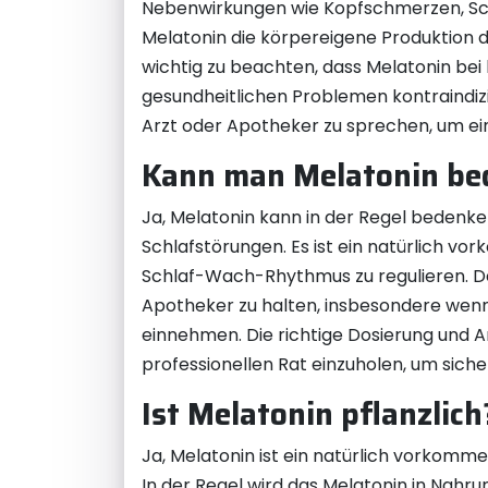
Nebenwirkungen wie Kopfschmerzen, Schw
Melatonin die körpereigene Produktion d
wichtig zu beachten, dass Melatonin b
gesundheitlichen Problemen kontraindizie
Arzt oder Apotheker zu sprechen, um ein
Kann man Melatonin be
Ja, Melatonin kann in der Regel bedenk
Schlafstörungen. Es ist ein natürlich 
Schlaf-Wach-Rhythmus zu regulieren. De
Apotheker zu halten, insbesondere wenn
einnehmen. Die richtige Dosierung und A
professionellen Rat einzuholen, um sicher
Ist Melatonin pflanzlich
Ja, Melatonin ist ein natürlich vorkomme
In der Regel wird das Melatonin in Nahr