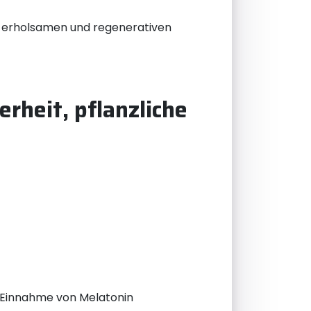
es erholsamen und regenerativen
rheit, pflanzliche
e Einnahme von Melatonin