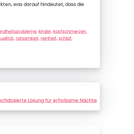
ten, was darauf hindeutet, dass die
undheitsprobleme
,
kinder
,
kopfschmerzen
,
ualität
,
ratsamkeit
,
reinheit
,
schlaf
,
 hochdosierte Lösung für erholsame Nächte