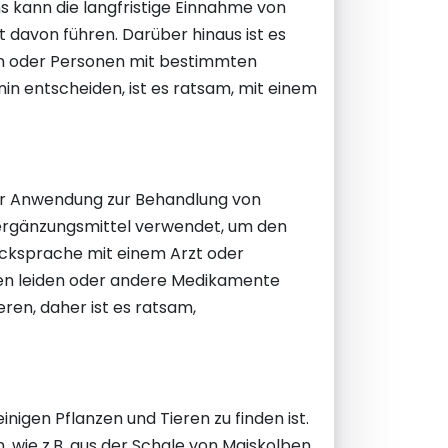
s kann die langfristige Einnahme von
 davon führen. Darüber hinaus ist es
rn oder Personen mit bestimmten
nin entscheiden, ist es ratsam, mit einem
ger Anwendung zur Behandlung von
sergänzungsmittel verwendet, um den
ücksprache mit einem Arzt oder
iten leiden oder andere Medikamente
ren, daher ist es ratsam,
nigen Pflanzen und Tieren zu finden ist.
 wie z.B. aus der Schale von Maiskolben.