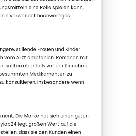
ngsmitteln eine Rolle spielen kann,
tonin verwendet hochwertiges
gere, stillende Frauen und Kinder
ich vom Arzt empfohlen. Personen mit
 sollten ebenfalls vor der Einnahme
it bestimmten Medikamenten zu
zu konsultieren, insbesondere wenn
ement. Die Marke hat sich einen guten
dylab24 legt großen Wert auf die
stellen, dass sie den Kunden einen