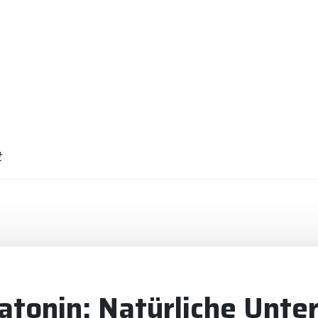
t
tonin: Natürliche Unte