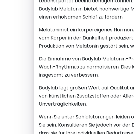
Lebensqualität beeinträchtigen können. 
Bodylab Melatonin bietet hochwertige M
einen erholsamen Schlaf zu fördern.
Melatonin ist ein körpereigenes Hormon, 
vom Körper in der Dunkelheit produziert u
Produktion von Melatonin gestört sein, 
Die Einnahme von Bodylab Melatonin-Prä
Wach-Rhythmus zu normalisieren. Dies ka
insgesamt zu verbessern.
Bodylab legt großen Wert auf Qualität un
von künstlichen Zusatzstoffen oder Alle
Unverträglichkeiten.
Wenn Sie unter Schlafstörungen leiden o
Sie sein. Konsultieren Sie jedoch vor de
dass sie für Ihre individuellen Bedürfnisse