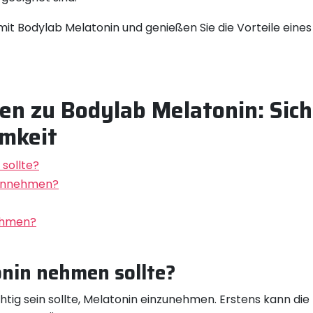
f mit Bodylab Melatonin und genießen Sie die Vorteile ein
en zu Bodylab Melatonin: Siche
mkeit
sollte?
einnehmen?
ehmen?
nin nehmen sollte?
htig sein sollte, Melatonin einzunehmen. Erstens kann di