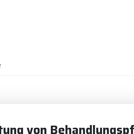
t
tung von Behandlungspfl