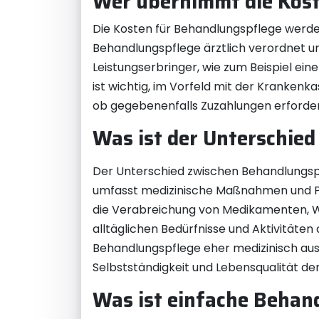
Wer übernimmt die Kost
Die Kosten für Behandlungspflege werde
Behandlungspflege ärztlich verordnet un
Leistungserbringer, wie zum Beispiel ei
ist wichtig, im Vorfeld mit der Krank
ob gegebenenfalls Zuzahlungen erforderl
Was ist der Unterschie
Der Unterschied zwischen Behandlungspfl
umfasst medizinische Maßnahmen und Pfle
die Verabreichung von Medikamenten, Wu
alltäglichen Bedürfnisse und Aktivitäten
Behandlungspflege eher medizinisch ausg
Selbstständigkeit und Lebensqualität d
Was ist einfache Behan