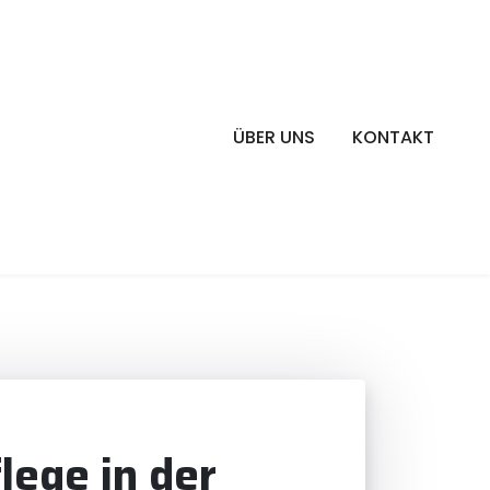
ÜBER UNS
KONTAKT
ege in der