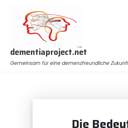
Zum
Inhalt
springen
dementiaproject.net
Gemeinsam für eine demenzfreundliche Zukunf
Die Bedeu