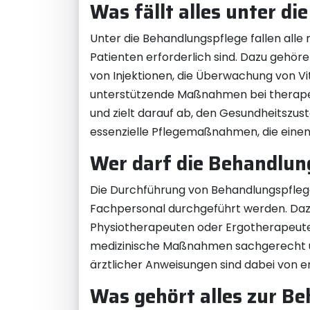
Was fällt alles unter d
Unter die Behandlungspflege fallen all
Patienten erforderlich sind. Dazu gehö
von Injektionen, die Überwachung von Vi
unterstützende Maßnahmen bei therapeu
und zielt darauf ab, den Gesundheitszust
essenzielle Pflegemaßnahmen, die einen
Wer darf die Behandlun
Die Durchführung von Behandlungspflege 
Fachpersonal durchgeführt werden. Daz
Physiotherapeuten oder Ergotherapeuten
medizinische Maßnahmen sachgerecht un
ärztlicher Anweisungen sind dabei von 
Was gehört alles zur B