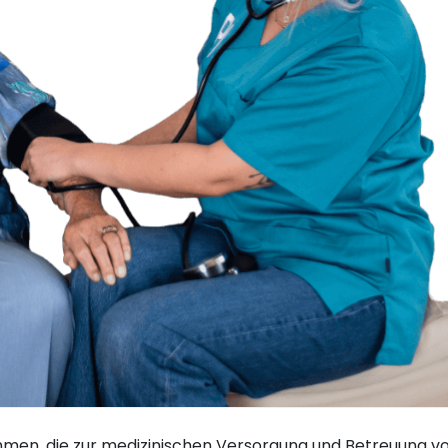
en, die zur medizinischen Versorgung und Betreuung von 