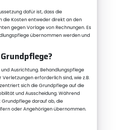
etzung dafür ist, dass die
n die Kosten entweder direkt an den
ienten gegen Vorlage von Rechnungen. Es
handlungspflege übernommen werden und
 Grundpflege?
g und Ausrichtung. Behandlungspflege
erletzungen erforderlich sind, wie z.B.
ntriert sich die Grundpflege auf die
Mobilität und Ausscheidung. Während
t Grundpflege darauf ab, die
ehelfern oder Angehörigen übernommen.