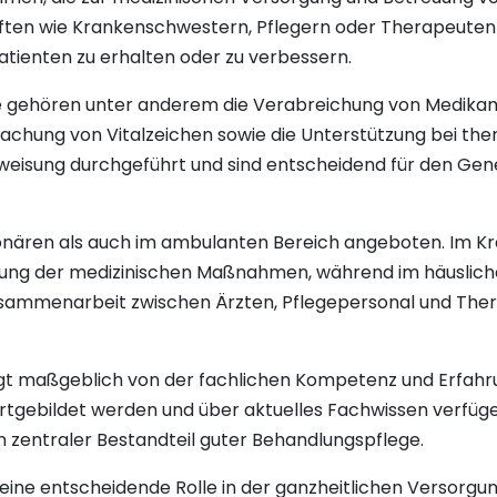
äften wie Krankenschwestern, Pflegern oder Therapeuten 
tienten zu erhalten oder zu verbessern.
 gehören unter anderem die Verabreichung von Medikam
wachung von Vitalzeichen sowie die Unterstützung bei t
weisung durchgeführt und sind entscheidend für den Ge
ionären als auch im ambulanten Bereich angeboten. Im 
hrung der medizinischen Maßnahmen, während im häuslich
Zusammenarbeit zwischen Ärzten, Pflegepersonal und Ther
gt maßgeblich von der fachlichen Kompetenz und Erfahru
ortgebildet werden und über aktuelles Fachwissen verfüge
n zentraler Bestandteil guter Behandlungspflege.
eine entscheidende Rolle in der ganzheitlichen Versorgung