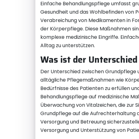
Einfache Behandlungspflege umfasst gr
Gesundheit und das Wohlbefinden von Pa
Verabreichung von Medikamenten in Form
der Körperpflege. Diese Maßnahmen sind
komplexe medizinische Eingriffe. Einfach
Alltag zu unterstützen.
Was ist der Unterschie
Der Unterschied zwischen Grundpflege un
alltägliche Pflegemaßnahmen wie Körperp
Bedürfnisse des Patienten zu erfüllen un
Behandlungspflege auf medizinische Ma
Überwachung von Vitalzeichen, die zur 
Grundpflege auf die Aufrechterhaltung d
Versorgung und Betreuung sicherzustell
Versorgung und Unterstützung von Patien