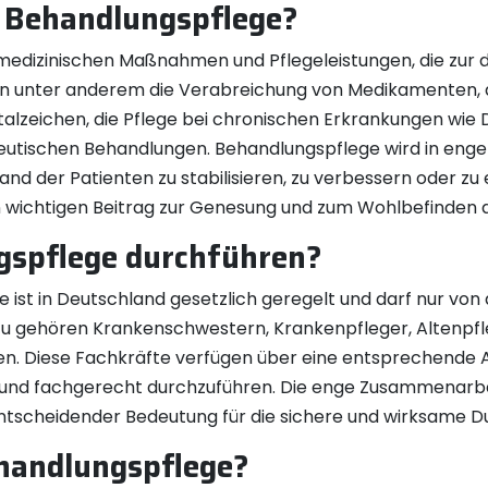
ie Behandlungspflege?
e medizinischen Maßnahmen und Pflegeleistungen, die zur
ren unter anderem die Verabreichung von Medikamenten,
talzeichen, die Pflege bei chronischen Erkrankungen wie D
tischen Behandlungen. Behandlungspflege wird in enge
and der Patienten zu stabilisieren, zu verbessern oder zu 
 wichtigen Beitrag zur Genesung und zum Wohlbefinden de
gspflege durchführen?
ist in Deutschland gesetzlich geregelt und darf nur von 
u gehören Krankenschwestern, Krankenpfleger, Altenpf
. Diese Fachkräfte verfügen über eine entsprechende Au
d fachgerecht durchzuführen. Die enge Zusammenarbeit
entscheidender Bedeutung für die sichere und wirksame 
ehandlungspflege?