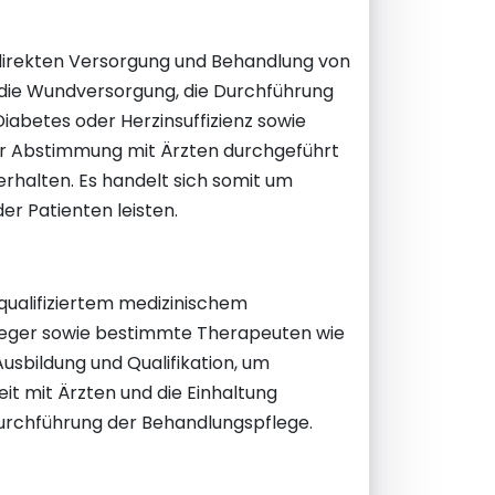
 direkten Versorgung und Behandlung von
 die Wundversorgung, die Durchführung
iabetes oder Herzinsuffizienz sowie
r Abstimmung mit Ärzten durchgeführt
erhalten. Es handelt sich somit um
r Patienten leisten.
qualifiziertem medizinischem
leger sowie bestimmte Therapeuten wie
sbildung und Qualifikation, um
 mit Ärzten und die Einhaltung
Durchführung der Behandlungspflege.