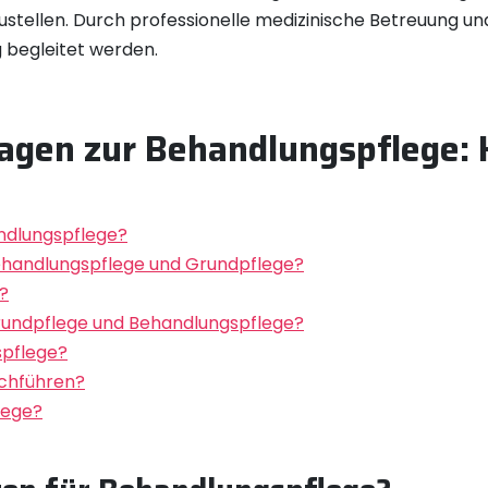
ustellen. Durch professionelle medizinische Betreuung u
begleitet werden.
ragen zur Behandlungspflege: 
ndlungspflege?
Behandlungspflege und Grundpflege?
?
Grundpflege und Behandlungspflege?
spflege?
rchführen?
lege?