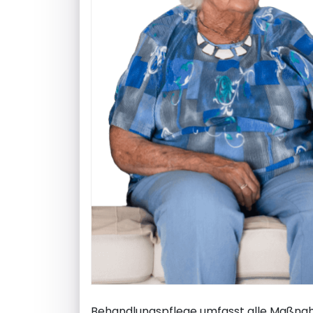
Behandlungspflege umfasst alle Maßnahm