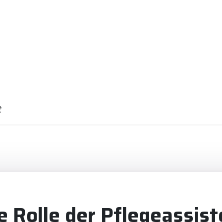
t
e Rolle der Pflegeassist