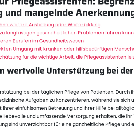
ür Pflegeassistenten: Begrenz
ng und mangelnde Anerkennun
hne weitere Ausbildung oder Weiterbildung.
 zu langfristigen gesundheitlichen Problemen führen kann
nderen Berufen im Gesundheitswesen.
ekten Umgang mit kranken oder hilfsbedürftigen Mensch
zung für die wichtige Arbeit, die Pflegeassistenten lei
en wertvolle Unterstützung bei der
rstützung bei der täglichen Pflege von Patienten. Durch i
edizinische Aufgaben zu konzentrieren, während sie sich
ihrer einfühlsamen Betreuung und ihrer Hilfe bei alltäg
e liebevolle und umfassende Versorgung erhalten, die ih
tzung sind unverzichtbar für eine ganzheitliche Pflege 