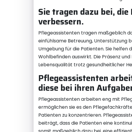
Sie tragen dazu bei, di
verbessern.
Pflegeassistenten tragen maßgeblich daz
einfühlsame Betreuung, Unterstützung b
Umgebung für die Patienten. Sie helfen di
Wohlbefinden auswirkt. Die Präsenz und 
Lebensqualität trotz gesundheitlicher H
Pflegeassistenten arbe
diese bei ihren Aufgabe
Pflegeassistenten arbeiten eng mit Pfl
ermöglichen sie es den Pflegefachkräfte
Patienten zu konzentrieren. Pflegeassi
beiträgt, dass die Patienten eine konti
somit maßgeblich dazu bei, eine effizie