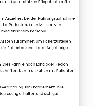
ams und unterstützen Pflegefachkräfte
eim Anziehen, bei der Nahrungsaufnahme
 der Patienten, beim Messen von
m medizinischem Personal.
 Ärzten zusammen, um sicherzustellen,
er für Patienten und deren Angehörige
ch. Dies kann je nach Land oder Region
rschriften, Kommunikation mit Patienten
itsversorgung. Ihr Engagement, ihre
etreuung erhalten und sich gut