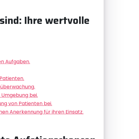
ind: Ihre wertvolle
en Aufgaben.
Patienten.
tsüberwachung.
en Umgebung bei.
ng von Patienten bei.
nen Anerkennung für ihren Einsatz.