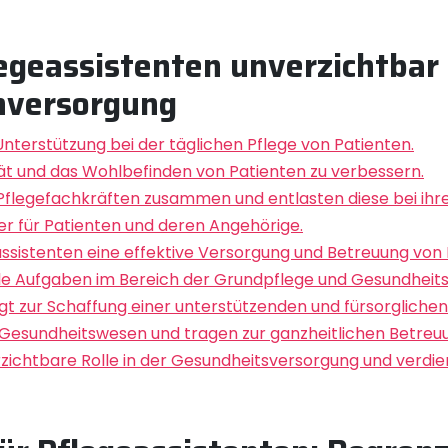
geassistenten unverzichtbar s
enversorgung
Unterstützung bei der täglichen Pflege von Patienten.
ität und das Wohlbefinden von Patienten zu verbessern.
 Pflegefachkräften zusammen und entlasten diese bei ihr
er für Patienten und deren Angehörige.
assistenten eine effektive Versorgung und Betreuung von 
e Aufgaben im Bereich der Grundpflege und Gesundhei
ägt zur Schaffung einer unterstützenden und fürsorglich
 Gesundheitswesen und tragen zur ganzheitlichen Betreuu
rzichtbare Rolle in der Gesundheitsversorgung und verdie