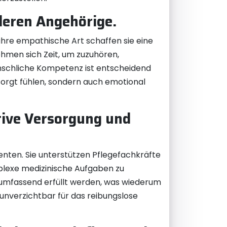
deren Angehörige.
ihre empathische Art schaffen sie eine
ehmen sich Zeit, um zuzuhören,
nschliche Kompetenz ist entscheidend
rsorgt fühlen, sondern auch emotional
ktive Versorgung und
enten. Sie unterstützen Pflegefachkräfte
mplexe medizinische Aufgaben zu
d umfassend erfüllt werden, was wiederum
 unverzichtbar für das reibungslose