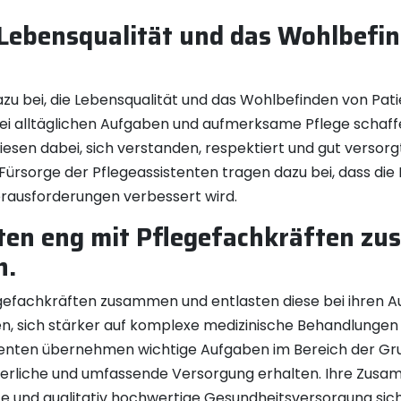
e Lebensqualität und das Wohlbefi
u bei, die Lebensqualität und das Wohlbefinden von Pati
ei alltäglichen Aufgaben und aufmerksame Pflege schaffe
esen dabei, sich verstanden, respektiert und gut versorgt
Fürsorge der Pflegeassistenten tragen dazu bei, dass die 
erausforderungen verbessert wird.
iten eng mit Pflegefachkräften z
n.
egefachkräften zusammen und entlasten diese bei ihren A
n, sich stärker auf komplexe medizinische Behandlungen u
stenten übernehmen wichtige Aufgaben im Bereich der Gr
nuierliche und umfassende Versorgung erhalten. Ihre Zus
nte und qualitativ hochwertige Gesundheitsversorgung sich