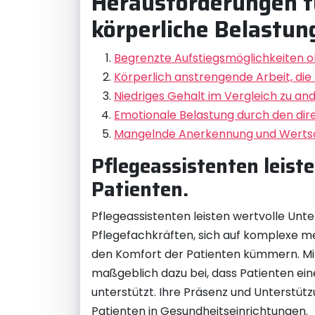
Herausforderungen f
körperliche Belastu
Begrenzte Aufstiegsmöglichkeiten o
Körperlich anstrengende Arbeit, die
Niedriges Gehalt im Vergleich zu a
Emotionale Belastung durch den dir
Mangelnde Anerkennung und Wertschät
Pflegeassistenten leist
Patienten.
Pflegeassistenten leisten wertvolle Unte
Pflegefachkräften, sich auf komplexe m
den Komfort der Patienten kümmern. Mit 
maßgeblich dazu bei, dass Patienten ein
unterstützt. Ihre Präsenz und Unterstü
Patienten in Gesundheitseinrichtungen.