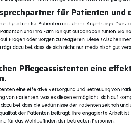
nsprechpartner für Patienten und 
rechpartner für Patienten und deren Angehörige. Durch 
Patienten und ihre Familien gut aufgehoben fühlen. Sie n
 auf Fragen oder Sorgen zu reagieren. Diese zwischenme
rägt dazu bei, dass sie sich nicht nur medizinisch gut ve
ichen Pflegeassistenten eine effe
n.
stenten eine effektive Versorgung und Betreuung von Pati
g von Patienten, was es diesen ermöglicht, sich auf ko
 dazu bei, dass die Bedürfnisse der Patienten zeitnah un
lität der Patienten beiträgt. Ihre engagierte Arbeit ist
nd für das Wohlbefinden der betreuten Personen.