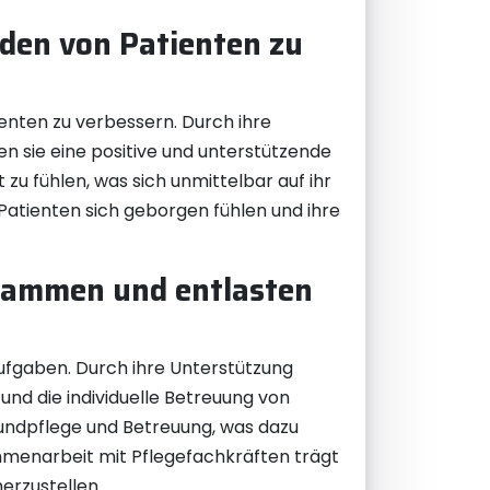
nden von Patienten zu
enten zu verbessern. Durch ihre
n sie eine positive und unterstützende
 zu fühlen, was sich unmittelbar auf ihr
Patienten sich geborgen fühlen und ihre
usammen und entlasten
ufgaben. Durch ihre Unterstützung
nd die individuelle Betreuung von
undpflege und Betreuung, was dazu
ammenarbeit mit Pflegefachkräften trägt
erzustellen.