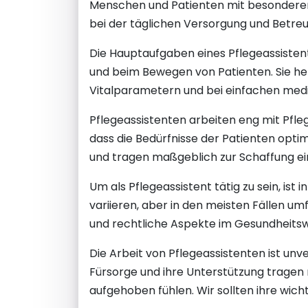
Menschen und Patienten mit besonderen 
bei der täglichen Versorgung und Betre
Die Hauptaufgaben eines Pflegeassisten
und beim Bewegen von Patienten. Sie h
Vitalparametern und bei einfachen medi
Pflegeassistenten arbeiten eng mit Pfl
dass die Bedürfnisse der Patienten optim
und tragen maßgeblich zur Schaffung e
Um als Pflegeassistent tätig zu sein, ist
variieren, aber in den meisten Fällen u
und rechtliche Aspekte im Gesundheits
Die Arbeit von Pflegeassistenten ist unv
Fürsorge und ihre Unterstützung tragen
aufgehoben fühlen. Wir sollten ihre wich