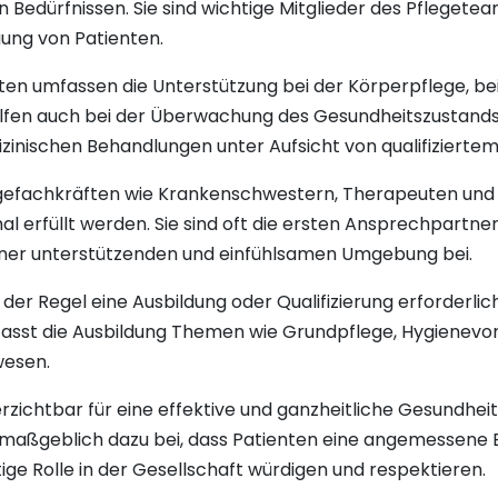
Bedürfnissen. Sie sind wichtige Mitglieder des Pflegete
uung von Patienten.
ten umfassen die Unterstützung bei der Körperpflege, b
elfen auch bei der Überwachung des Gesundheitszustands
zinischen Behandlungen unter Aufsicht von qualifizierte
egefachkräften wie Krankenschwestern, Therapeuten und
al erfüllt werden. Sie sind oft die ersten Ansprechpartn
iner unterstützenden und einfühlsamen Umgebung bei.
 in der Regel eine Ausbildung oder Qualifizierung erforderli
mfasst die Ausbildung Themen wie Grundpflege, Hygienevo
wesen.
erzichtbar für eine effektive und ganzheitliche Gesundhe
 maßgeblich dazu bei, dass Patienten eine angemessene B
tige Rolle in der Gesellschaft würdigen und respektieren.