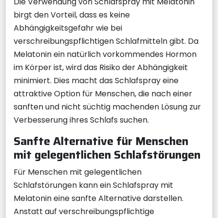
Die Verwendung von Schlafspray mit Melatonin
birgt den Vorteil, dass es keine
Abhängigkeitsgefahr wie bei
verschreibungspflichtigen Schlafmitteln gibt. Da
Melatonin ein natürlich vorkommendes Hormon
im Körper ist, wird das Risiko der Abhängigkeit
minimiert. Dies macht das Schlafspray eine
attraktive Option für Menschen, die nach einer
sanften und nicht süchtig machenden Lösung zur
Verbesserung ihres Schlafs suchen.
Sanfte Alternative für Menschen
mit gelegentlichen Schlafstörungen
Für Menschen mit gelegentlichen
Schlafstörungen kann ein Schlafspray mit
Melatonin eine sanfte Alternative darstellen.
Anstatt auf verschreibungspflichtige