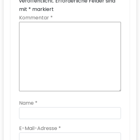
veröffentlicht.
Erforderliche Felder sind
mit
*
markiert
Kommentar
*
Name
*
E-Mail-Adresse
*