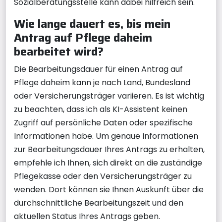
Sozialberatungsstelle kann dabei hilfreich sein.
Wie lange dauert es, bis mein
Antrag auf Pflege daheim
bearbeitet wird?
Die Bearbeitungsdauer für einen Antrag auf
Pflege daheim kann je nach Land, Bundesland
oder Versicherungsträger variieren. Es ist wichtig
zu beachten, dass ich als KI-Assistent keinen
Zugriff auf persönliche Daten oder spezifische
Informationen habe. Um genaue Informationen
zur Bearbeitungsdauer Ihres Antrags zu erhalten,
empfehle ich Ihnen, sich direkt an die zuständige
Pflegekasse oder den Versicherungsträger zu
wenden. Dort können sie Ihnen Auskunft über die
durchschnittliche Bearbeitungszeit und den
aktuellen Status Ihres Antrags geben.