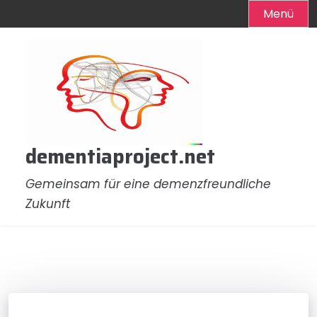
Menü
Zum
Inhalt
springen
dementiaproject.net
Gemeinsam für eine demenzfreundliche
Zukunft