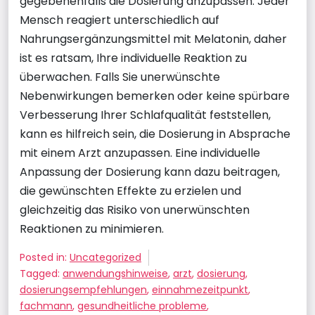
gegebenenfalls die Dosierung anzupassen. Jeder
Mensch reagiert unterschiedlich auf
Nahrungsergänzungsmittel mit Melatonin, daher
ist es ratsam, Ihre individuelle Reaktion zu
überwachen. Falls Sie unerwünschte
Nebenwirkungen bemerken oder keine spürbare
Verbesserung Ihrer Schlafqualität feststellen,
kann es hilfreich sein, die Dosierung in Absprache
mit einem Arzt anzupassen. Eine individuelle
Anpassung der Dosierung kann dazu beitragen,
die gewünschten Effekte zu erzielen und
gleichzeitig das Risiko von unerwünschten
Reaktionen zu minimieren.
Posted in:
Uncategorized
Tagged:
anwendungshinweise
,
arzt
,
dosierung
,
dosierungsempfehlungen
,
einnahmezeitpunkt
,
fachmann
,
gesundheitliche probleme
,