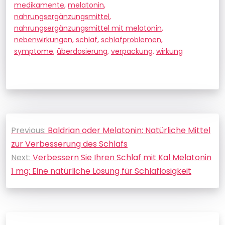
medikamente
,
melatonin
,
nahrungsergänzungsmittel
,
nahrungsergänzungsmittel mit melatonin
,
nebenwirkungen
,
schlaf
,
schlafproblemen
,
symptome
,
überdosierung
,
verpackung
,
wirkung
Beitragsnavigation
Previous:
Baldrian oder Melatonin: Natürliche Mittel
zur Verbesserung des Schlafs
Next:
Verbessern Sie Ihren Schlaf mit Kal Melatonin
1 mg: Eine natürliche Lösung für Schlaflosigkeit