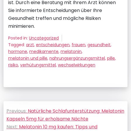
ist. Durch eine Beratung mit Ihrem Arzt können
Sie informierte Entscheidungen über Ihre
Gesundheit treffen und mögliche Risiken
minimieren.
Posted in:
Uncategorized
Tagged:
arzt
,
entscheidungen
,
frauen
,
gesundheit
,
hormone
,
medikamente
,
melatonin
,
melatonin und pille
,
nahrungsergänzungsmittel
,
pille
,
risiko
,
verhütungsmittel
,
wechselwirkungen
Beitragsnavigation
Previous:
Natürliche Schlafunterstützung: Melatonin
Kapseln 5mg für erholsame Nächte
Next:
Melatonin 10 mg kaufen: Tipps und