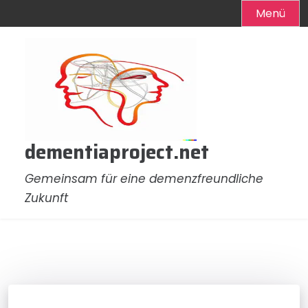
Menü
Zum
Inhalt
springen
dementiaproject.net
Gemeinsam für eine demenzfreundliche
Zukunft