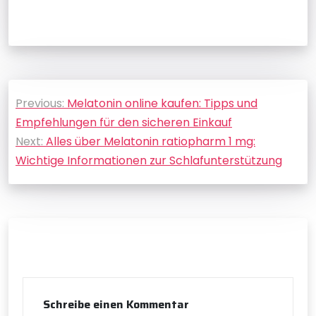
Beitragsnavigation
Previous:
Melatonin online kaufen: Tipps und
Empfehlungen für den sicheren Einkauf
Next:
Alles über Melatonin ratiopharm 1 mg:
Wichtige Informationen zur Schlafunterstützung
Schreibe einen Kommentar