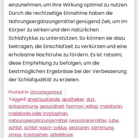
einzunehmen, um ihre Wirkung optimal zu nutzen.
Durch die rechtzeitige Einnahme haben die
Nahrungsergänzungsmittel genügend Zeit, um im
Körper zu wirken und den natürlichen
Schlafzyklus zu unterstützen. So können sie dazu
beitragen, die Einschlafzeit zu verkürzen und eine
erholsame Nachtruhe zu fördern. Es ist ratsam,
diese Empfehlung zu befolgen, um die
bestmöglichen Ergebnisse bei der Verbesserung
der Schlafqualität zu erzielen.
Posted in:
Uncategorized
Tagged:
angstzustände
,
apotheker
,
arzt
,
entspannung
,
gesundheit
,
hormon
,
jetlag
,
melatonin
,
melatonin oder tryptophan
,
nahrungsergänzungsmittel
,
neurotransmitter
,
ruhe
,
schlaf
,
schlaf-wach-zyklus
,
serotonin
,
stimmung
,
stress
,
tryptophan
,
zirbeldrüse