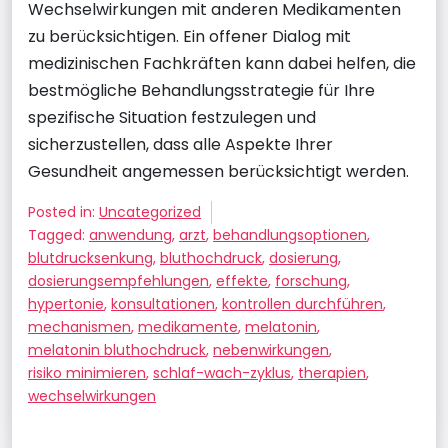
Wechselwirkungen mit anderen Medikamenten
zu berücksichtigen. Ein offener Dialog mit
medizinischen Fachkräften kann dabei helfen, die
bestmögliche Behandlungsstrategie für Ihre
spezifische Situation festzulegen und
sicherzustellen, dass alle Aspekte Ihrer
Gesundheit angemessen berücksichtigt werden.
Posted in:
Uncategorized
Tagged:
anwendung
,
arzt
,
behandlungsoptionen
,
blutdrucksenkung
,
bluthochdruck
,
dosierung
,
dosierungsempfehlungen
,
effekte
,
forschung
,
hypertonie
,
konsultationen
,
kontrollen durchführen
,
mechanismen
,
medikamente
,
melatonin
,
melatonin bluthochdruck
,
nebenwirkungen
,
risiko minimieren
,
schlaf-wach-zyklus
,
therapien
,
wechselwirkungen