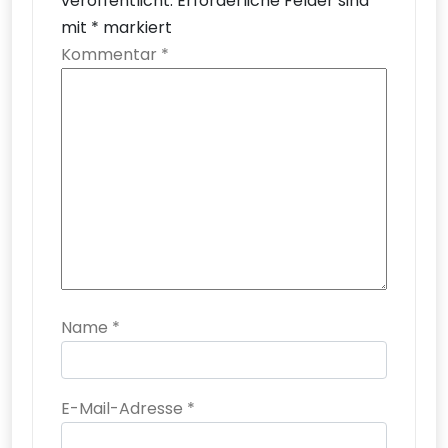
veröffentlicht.
Erforderliche Felder sind
mit
*
markiert
Kommentar
*
Name
*
E-Mail-Adresse
*