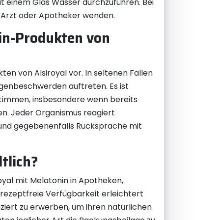
mit einem Glas Wasser durchzuführen. Bei
n Arzt oder Apotheker wenden.
in-Produkten von
n von Alsiroyal vor. In seltenen Fällen
genbeschwerden auftreten. Es ist
stimmen, insbesondere wenn bereits
. Jeder Organismus reagiert
en und gegebenenfalls Rücksprache mit
tlich?
royal mit Melatonin in Apotheken,
rezeptfreie Verfügbarkeit erleichtert
iert zu erwerben, um ihren natürlichen