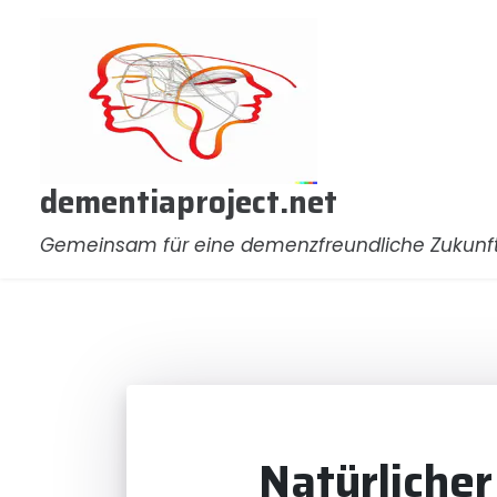
Zum
Inhalt
springen
dementiaproject.net
Gemeinsam für eine demenzfreundliche Zukunf
Natürlicher