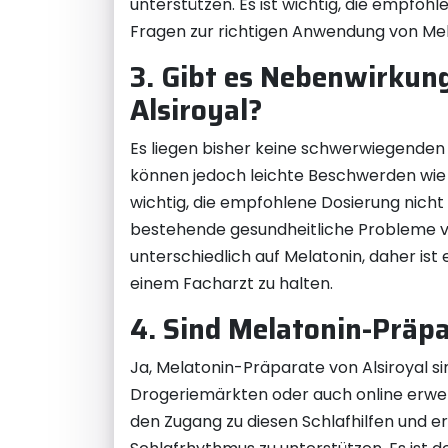
unterstützen. Es ist wichtig, die empfo
Fragen zur richtigen Anwendung von Mela
3. Gibt es Nebenwirkun
Alsiroyal?
Es liegen bisher keine schwerwiegenden
können jedoch leichte Beschwerden wie
wichtig, die empfohlene Dosierung nich
bestehende gesundheitliche Probleme 
unterschiedlich auf Melatonin, daher ist
einem Facharzt zu halten.
4. Sind Melatonin-Präpar
Ja, Melatonin-Präparate von Alsiroyal si
Drogeriemärkten oder auch online erwerb
den Zugang zu diesen Schlafhilfen und e