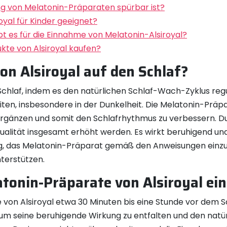
ung von Melatonin-Präparaten spürbar ist?
oyal für Kinder geeignet?
t es für die Einnahme von Melatonin-Alsiroyal?
kte von Alsiroyal kaufen?
von Alsiroyal auf den Schlaf?
 Schlaf, indem es den natürlichen Schlaf-Wach-Zyklus re
iten, insbesondere in der Dunkelheit. Die Melatonin-Präpar
ergänzen und somit den Schlafrhythmus zu verbessern. D
fqualität insgesamt erhöht werden. Es wirkt beruhigend u
chtig, das Melatonin-Präparat gemäß den Anweisungen ein
nterstützen.
atonin-Präparate von Alsiroyal e
 von Alsiroyal etwa 30 Minuten bis eine Stunde vor dem 
 um seine beruhigende Wirkung zu entfalten und den natü