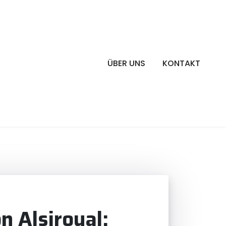
ÜBER UNS
KONTAKT
n Alsiroyal: