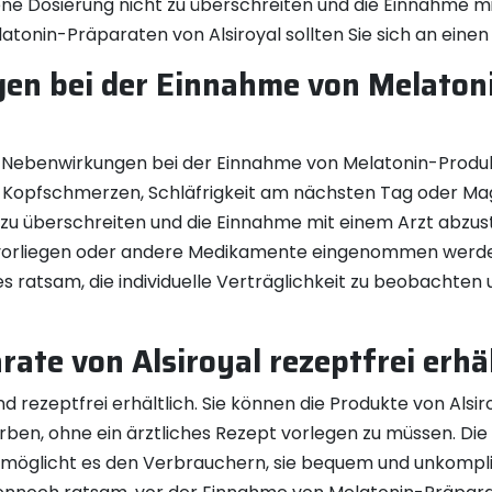
hlene Dosierung nicht zu überschreiten und die Einnahme 
tonin-Präparaten von Alsiroyal sollten Sie sich an eine
gen bei der Einnahme von Melaton
 Nebenwirkungen bei der Einnahme von Melatonin-Produkte
 Kopfschmerzen, Schläfrigkeit am nächsten Tag oder Ma
t zu überschreiten und die Einnahme mit einem Arzt abzu
vorliegen oder andere Medikamente eingenommen werden
 es ratsam, die individuelle Verträglichkeit zu beobacht
ate von Alsiroyal rezeptfrei erhäl
nd rezeptfrei erhältlich. Sie können die Produkte von Alsi
en, ohne ein ärztliches Rezept vorlegen zu müssen. Die 
rmöglicht es den Verbrauchern, sie bequem und unkompliz