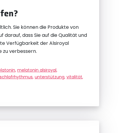
ufen?
lich. Sie können die Produkte von
 darauf, dass Sie auf die Qualität und
e Verfügbarkeit der Alsiroyal
e zu verbessern.
latonin
,
melatonin alsiroyal
,
schlafrhythmus
,
unterstützung
,
vitalität
,