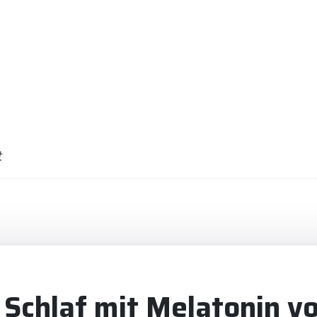
t
 Schlaf mit Melatonin vo