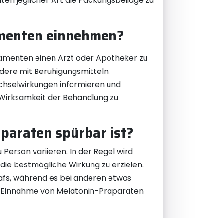
en jeglicher Art die Packungsbeilage zu
amenten einnehmen?
kamenten einen Arzt oder Apotheker zu
ere mit Beruhigungsmitteln,
echselwirkungen informieren und
 Wirksamkeit der Behandlung zu
äparaten spürbar ist?
 Person variieren. In der Regel wird
ie bestmögliche Wirkung zu erzielen.
lafs, während es bei anderen etwas
die Einnahme von Melatonin-Präparaten