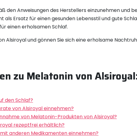
mäß den Anweisungen des Herstellers einzunehmen und bei
nicht als Ersatz für einen gesunden Lebensstil und gute S
ür einen erholsamen Schlaf.
n Alsiroyal und gönnen Sie sich eine erholsame Nachtruh
gen zu Melatonin von Alsiroya
auf den Schlaf?
rate von Alsiroyal einnehmen?
Einnahme von Melatonin-Produkten von Alsiroyal?
royal rezeptfrei erhältlich?
al mit anderen Medikamenten einnehmen?