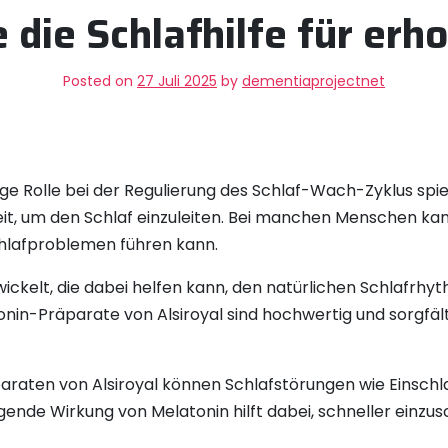
 die Schlafhilfe für er
Posted on
27 Juli 2025
by
dementiaprojectnet
ige Rolle bei der Regulierung des Schlaf-Wach-Zyklus spie
eit, um den Schlaf einzuleiten. Bei manchen Menschen kan
chlafproblemen führen kann.
wickelt, die dabei helfen kann, den natürlichen Schlafrhy
onin-Präparate von Alsiroyal sind hochwertig und sorgfält
raten von Alsiroyal können Schlafstörungen wie Einsch
ende Wirkung von Melatonin hilft dabei, schneller einzus