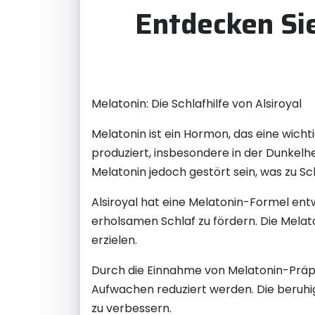
Entdecken Sie
Melatonin: Die Schlafhilfe von Alsiroyal
Melatonin ist ein Hormon, das eine wicht
produziert, insbesondere in der Dunkelh
Melatonin jedoch gestört sein, was zu S
Alsiroyal hat eine Melatonin-Formel ent
erholsamen Schlaf zu fördern. Die Melat
erzielen.
Durch die Einnahme von Melatonin-Präpa
Aufwachen reduziert werden. Die beruhig
zu verbessern.