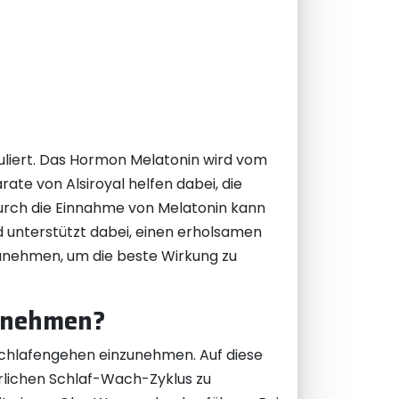
guliert. Das Hormon Melatonin wird vom
ate von Alsiroyal helfen dabei, die
urch die Einnahme von Melatonin kann
nd unterstützt dabei, einen erholsamen
zunehmen, um die beste Wirkung zu
innehmen?
Schlafengehen einzunehmen. Auf diese
rlichen Schlaf-Wach-Zyklus zu