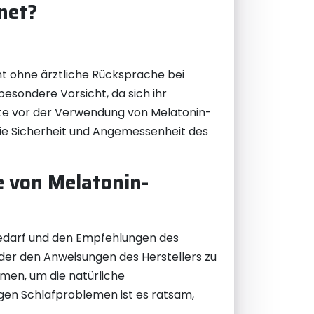
gnet?
cht ohne ärztliche Rücksprache bei
sondere Vorsicht, da sich ihr
igte vor der Verwendung von Melatonin-
die Sicherheit und Angemessenheit des
e von Melatonin-
Bedarf und den Empfehlungen des
oder den Anweisungen des Herstellers zu
men, um die natürliche
tigen Schlafproblemen ist es ratsam,