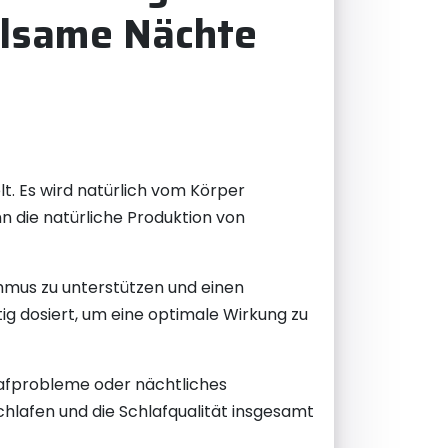
holsame Nächte
lt. Es wird natürlich vom Körper
n die natürliche Produktion von
thmus zu unterstützen und einen
ig dosiert, um eine optimale Wirkung zu
lafprobleme oder nächtliches
chlafen und die Schlafqualität insgesamt