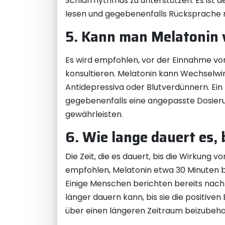
Schlafrhythmus zu unterstützen. Es ist 
lesen und gegebenenfalls Rücksprache m
5. Kann man Melatonin 
Es wird empfohlen, vor der Einnahme vo
konsultieren. Melatonin kann Wechselw
Antidepressiva oder Blutverdünnern. Ei
gegebenenfalls eine angepasste Dosieru
gewährleisten.
6. Wie lange dauert es,
Die Zeit, die es dauert, bis die Wirkung 
empfohlen, Melatonin etwa 30 Minuten b
Einige Menschen berichten bereits nach
länger dauern kann, bis sie die positiv
über einen längeren Zeitraum beizubehal