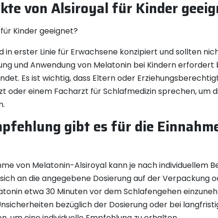
kte von Alsiroyal für Kinder geei
 für Kinder geeignet?
d in erster Linie für Erwachsene konzipiert und sollten ni
ng und Anwendung von Melatonin bei Kindern erfordert be
ndet. Es ist wichtig, dass Eltern oder Erziehungsberecht
rzt oder einem Facharzt für Schlafmedizin sprechen, um 
n.
pfehlung gibt es für die Einnahm
hme von Melatonin-Alsiroyal kann je nach individuellem 
n, sich an die angegebene Dosierung auf der Verpackung 
elatonin etwa 30 Minuten vor dem Schlafengehen einzuneh
Unsicherheiten bezüglich der Dosierung oder bei langfris
n, um eine individuelle Empfehlung zu erhalten.