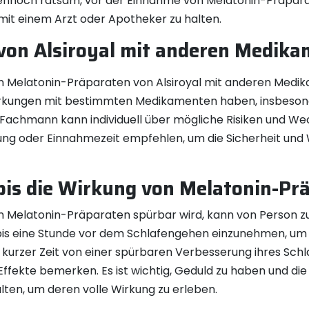
dennoch ratsam, vor der Einnahme von Melatonin-Präparat
it einem Arzt oder Apotheker zu halten.
von Alsiroyal mit anderen Medik
n Melatonin-Präparaten von Alsiroyal mit anderen Medi
irkungen mit bestimmten Medikamenten haben, insbesond
n Fachmann kann individuell über mögliche Risiken und W
ng oder Einnahmezeit empfehlen, um die Sicherheit und
 bis die Wirkung von Melatonin-Pr
von Melatonin-Präparaten spürbar wird, kann von Person zu
is eine Stunde vor dem Schlafengehen einzunehmen, um d
 kurzer Zeit von einer spürbaren Verbesserung ihres Sch
en Effekte bemerken. Es ist wichtig, Geduld zu haben und 
ten, um deren volle Wirkung zu erleben.