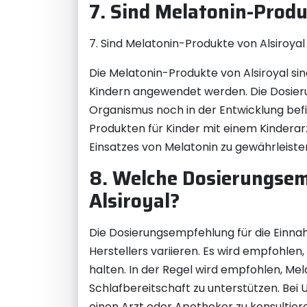
7. Sind Melatonin-Produ
7. Sind Melatonin-Produkte von Alsiroyal
Die Melatonin-Produkte von Alsiroyal sin
Kindern angewendet werden. Die Dosieru
Organismus noch in der Entwicklung befi
Produkten für Kinder mit einem Kindera
Einsatzes von Melatonin zu gewährleiste
8. Welche Dosierungsem
Alsiroyal?
Die Dosierungsempfehlung für die Einna
Herstellers variieren. Es wird empfohle
halten. In der Regel wird empfohlen, M
Schlafbereitschaft zu unterstützen. Bei 
einen Arzt oder Apotheker zu konsultiere