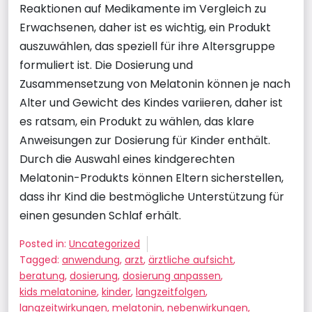
Reaktionen auf Medikamente im Vergleich zu
Erwachsenen, daher ist es wichtig, ein Produkt
auszuwählen, das speziell für ihre Altersgruppe
formuliert ist. Die Dosierung und
Zusammensetzung von Melatonin können je nach
Alter und Gewicht des Kindes variieren, daher ist
es ratsam, ein Produkt zu wählen, das klare
Anweisungen zur Dosierung für Kinder enthält.
Durch die Auswahl eines kindgerechten
Melatonin-Produkts können Eltern sicherstellen,
dass ihr Kind die bestmögliche Unterstützung für
einen gesunden Schlaf erhält.
Posted in:
Uncategorized
Tagged:
anwendung
,
arzt
,
ärztliche aufsicht
,
beratung
,
dosierung
,
dosierung anpassen
,
kids melatonine
,
kinder
,
langzeitfolgen
,
langzeitwirkungen
,
melatonin
,
nebenwirkungen
,