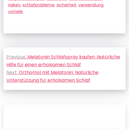
risiken
,
schlafprobleme
,
sicherheit
,
verwendung
,
vorteile
Beitragsnavigation
Previous:
Melatonin Schlafspray kaufen: Natürliche
Hilfe für einen erholsamen Schlaf
Next:
Orthomol mit Melatonin: Natürliche
Unterstützung für erholsamen Schlaf