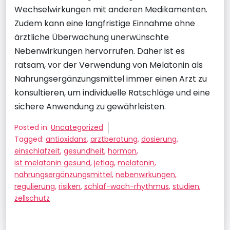
Wechselwirkungen mit anderen Medikamenten.
Zudem kann eine langfristige Einnahme ohne
ärztliche Überwachung unerwünschte
Nebenwirkungen hervorrufen. Daher ist es
ratsam, vor der Verwendung von Melatonin als
Nahrungsergänzungsmittel immer einen Arzt zu
konsultieren, um individuelle Ratschläge und eine
sichere Anwendung zu gewährleisten.
Posted in:
Uncategorized
Tagged:
antioxidans
,
arztberatung
,
dosierung
,
einschlafzeit
,
gesundheit
,
hormon
,
ist melatonin gesund
,
jetlag
,
melatonin
,
nahrungsergänzungsmittel
,
nebenwirkungen
,
regulierung
,
risiken
,
schlaf-wach-rhythmus
,
studien
,
zellschutz