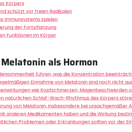
es Körpers
und schützt vor freien Radikalen
des Immunsystems spielen
uerung der Fortpflanzung
gen Funktionen im Körper
 Melatonin als Hormon
d Benommenheit führen, was die Konzentration beeinträch
regelmäßigen Einnahme von Melatonin sind noch nicht au
nwirkungen wie Kopfschmerzen, Magenbeschwerden ode
en natürlichen Schlaf-Wach-Rhythmus des Körpers störe
sierung von Melatonin, insbesondere bei unsachgemäßer
it anderen Medikamenten haben und die Wirkung bestimm
lichen Problemen oder Erkrankungen sollten vor der Ei