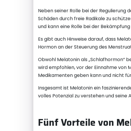
Neben seiner Rolle bei der Regulierung 
Schäden durch freie Radikale zu schütz
und kann eine Rolle bei der Bekämpfung
Es gibt auch Hinweise darauf, dass Melat
Hormon an der Steuerung des Menstruatio
Obwohl Melatonin als „Schlafhormon“ bek
wird empfohlen, vor der Einnahme von M
Medikamenten geben kann und nicht für 
Insgesamt ist Melatonin ein faszinierend
volles Potenzial zu verstehen und seine
Fünf Vorteile von Me