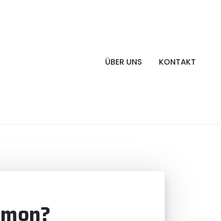
ÜBER UNS
KONTAKT
ormon?