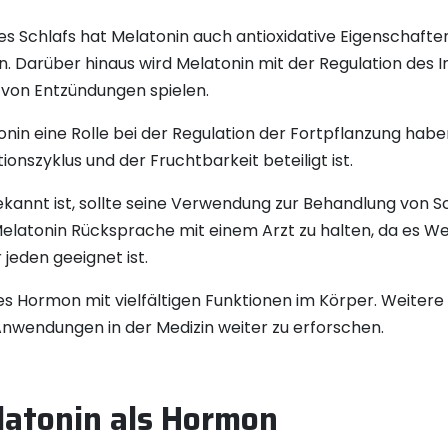
des Schlafs hat Melatonin auch antioxidative Eigenschafte
en. Darüber hinaus wird Melatonin mit der Regulation de
 von Entzündungen spielen.
onin eine Rolle bei der Regulation der Fortpflanzung habe
nszyklus und der Fruchtbarkeit beteiligt ist.
annt ist, sollte seine Verwendung zur Behandlung von Sc
elatonin Rücksprache mit einem Arzt zu halten, da es 
jeden geeignet ist.
es Hormon mit vielfältigen Funktionen im Körper. Weitere 
 Anwendungen in der Medizin weiter zu erforschen.
latonin als Hormon