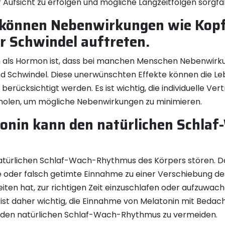
 Aufsicht zu erfolgen und mögliche Langzeitfolgen sorgfä
können Nebenwirkungen wie Kop
 Schwindel auftreten.
in als Hormon ist, dass bei manchen Menschen Nebenwirk
chwindel. Diese unerwünschten Effekte können die Lebe
erücksichtigt werden. Es ist wichtig, die individuelle V
uholen, um mögliche Nebenwirkungen zu minimieren.
onin kann den natürlichen Schla
türlichen Schlaf-Wach-Rhythmus des Körpers stören. Da M
he oder falsch getimte Einnahme zu einer Verschiebung d
iten hat, zur richtigen Zeit einzuschlafen oder aufzuwac
 ist daher wichtig, die Einnahme von Melatonin mit Bedach
f den natürlichen Schlaf-Wach-Rhythmus zu vermeiden.