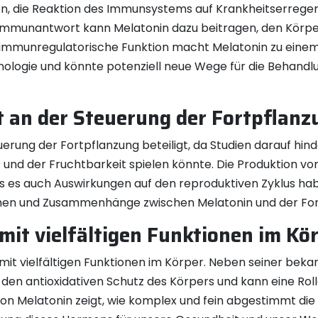
en, die Reaktion des Immunsystems auf Krankheitserreger
mmunantwort kann Melatonin dazu beitragen, den Körper 
 immunregulatorische Funktion macht Melatonin zu eine
nologie und könnte potenziell neue Wege für die Behan
t an der Steuerung der Fortpflanz
erung der Fortpflanzung beteiligt, da Studien darauf hin
 und der Fruchtbarkeit spielen könnte. Die Produktion vo
ss es auch Auswirkungen auf den reproduktiven Zyklus ha
men und Zusammenhänge zwischen Melatonin und der For
it vielfältigen Funktionen im Kö
mit vielfältigen Funktionen im Körper. Neben seiner beka
den antioxidativen Schutz des Körpers und kann eine Rol
it von Melatonin zeigt, wie komplex und fein abgestimmt 