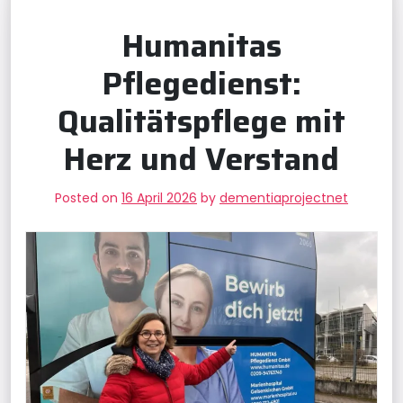
Humanitas
Pflegedienst:
Qualitätspflege mit
Herz und Verstand
Posted on
16 April 2026
by
dementiaprojectnet