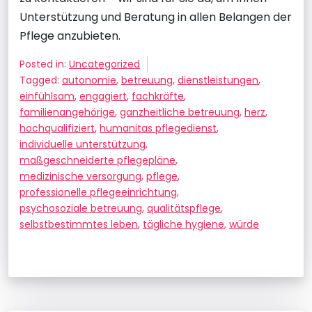
Unterstützung und Beratung in allen Belangen der
Pflege anzubieten.
Posted in:
Uncategorized
Tagged:
autonomie
,
betreuung
,
dienstleistungen
,
einfühlsam
,
engagiert
,
fachkräfte
,
familienangehörige
,
ganzheitliche betreuung
,
herz
,
hochqualifiziert
,
humanitas pflegedienst
,
individuelle unterstützung
,
maßgeschneiderte pflegepläne
,
medizinische versorgung
,
pflege
,
professionelle pflegeeinrichtung
,
psychosoziale betreuung
,
qualitätspflege
,
selbstbestimmtes leben
,
tägliche hygiene
,
würde