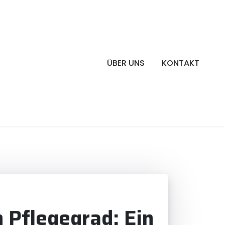
ÜBER UNS
KONTAKT
 Pflegegrad: Ein