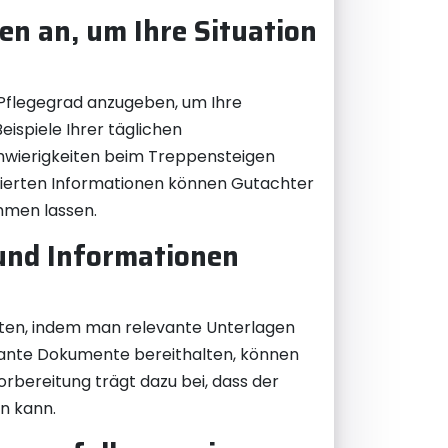
en an, um Ihre Situation
n Pflegegrad anzugeben, um Ihre
Beispiele Ihrer täglichen
chwierigkeiten beim Treppensteigen
llierten Informationen können Gutachter
mmen lassen.
 und Informationen
eiten, indem man relevante Unterlagen
evante Dokumente bereithalten, können
Vorbereitung trägt dazu bei, dass der
n kann.