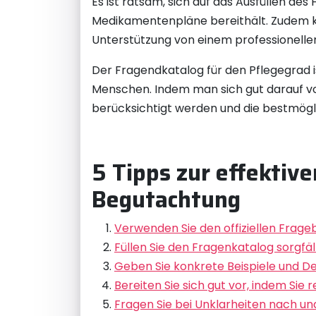
Es ist ratsam, sich auf das Ausfüllen d
Medikamentenpläne bereithält. Zudem kan
Unterstützung von einem professionelle
Der Fragendkatalog für den Pflegegrad 
Menschen. Indem man sich gut darauf vor
berücksichtigt werden und die bestmögl
5 Tipps zur effektiv
Begutachtung
Verwenden Sie den offiziellen Frag
Füllen Sie den Fragenkatalog sorgfä
Geben Sie konkrete Beispiele und Det
Bereiten Sie sich gut vor, indem Sie
Fragen Sie bei Unklarheiten nach un