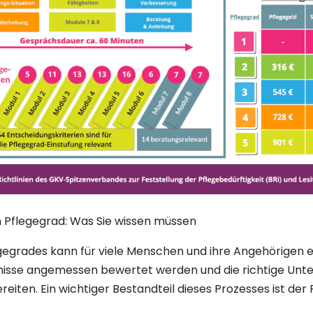
 Pflegegrad: Was Sie wissen müssen
gegrades kann für viele Menschen und ihre Angehörigen e
fnisse angemessen bewertet werden und die richtige Unter
iten. Ein wichtiger Bestandteil dieses Prozesses ist der