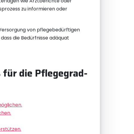
terlagen wie Arztberichte oder
sprozess zu informieren oder
 Versorgung von pflegebedürftigen
 dass die Bedürfnisse adäquat
 für die Pflegegrad-
möglichen.
chen.
rstützen.