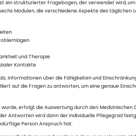
st ein strukturierter Fragebogen, der verwendet wird, um
uf sechs Modulen, die verschiedene Aspekte des täglichen
eiten
Problemlagen
ankheit und Therapie
zialer Kontakte
 ab, Informationen über die Fähigkeiten und Einschränk
ailliert auf die Fragen zu antworten, um eine genaue Eins
wurde, erfolgt die Auswertung durch den Medizinischen
r Antworten wird dann der individuelle Pflegegrad festg
bedürftige Person Anspruch hat.