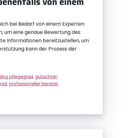
ebenenfalls von einem
sich bei Bedarf von einem Experten
den, um eine genaue Bewertung des
nte Informationen bereitzustellen, um
erstützung kann der Prozess der
alog pflegegrad
,
gutachter
,
rad
,
professioneller berater
,