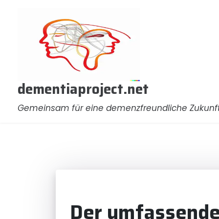
Zum
Inhalt
springen
dementiaproject.net
Gemeinsam für eine demenzfreundliche Zukunf
Der umfassende 