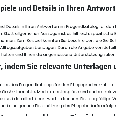
piele und Details in Ihren Antwort
 und Details in Ihren Antworten im Fragendkatalog für de
en. Statt allgemeiner Aussagen ist es hilfreich, spezifische 
nennen. Zum Beispiel könnten Sie beschreiben, wie Sie S
 Alltagsaufgaben benötigen. Durch die Angabe von detai
 erhalten und Ihnen die angemessene Unterstützung zuko
or, indem Sie relevante Unterlagen
usfüllen des Fragendkatalogs für den Pflegegrad vorzuber
dem Sie Arztberichte, Medikamentenpläne und andere rel
nau und detailliert beantworten können. Eine sorgfältige 
 und eine genaue Einschätzung des Pflegebedarfs erfolge