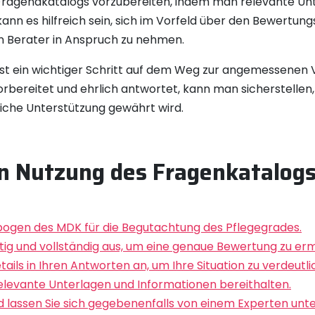
es Fragendkatalogs vorzubereiten, indem man relevante Un
n es hilfreich sein, sich im Vorfeld über den Bewertung
n Berater in Anspruch zu nehmen.
ist ein wichtiger Schritt auf dem Weg zur angemessenen
bereitet und ehrlich antwortet, kann man sicherstellen,
iche Unterstützung gewährt wird.
en Nutzung des Fragenkatalogs
ebogen des MDK für die Begutachtung des Pflegegrades.
ltig und vollständig aus, um eine genaue Bewertung zu er
ails in Ihren Antworten an, um Ihre Situation zu verdeutli
 relevante Unterlagen und Informationen bereithalten.
d lassen Sie sich gegebenenfalls von einem Experten unte