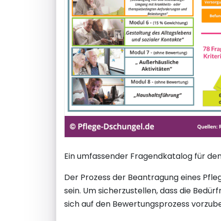
Ein umfassender Fragendkatalog für den
Der Prozess der Beantragung eines Pfle
sein. Um sicherzustellen, dass die Bedür
sich auf den Bewertungsprozess vorzubere