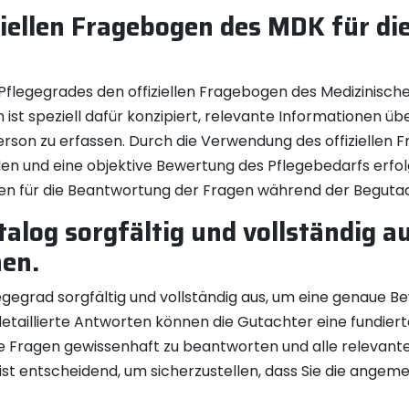
ziellen Fragebogen des MDK für di
 Pflegegrades den offiziellen Fragebogen des Medizinisc
t speziell dafür konzipiert, relevante Informationen über
on zu erfassen. Durch die Verwendung des offiziellen Fr
en und eine objektive Bewertung des Pflegebedarfs erfol
en für die Beantwortung der Fragen während der Begutac
talog sorgfältig und vollständig a
en.
egegrad sorgfältig und vollständig aus, um eine genaue Be
detaillierte Antworten können die Gutachter eine fundier
e Fragen gewissenhaft zu beantworten und alle relevante
ist entscheidend, um sicherzustellen, dass Sie die ange