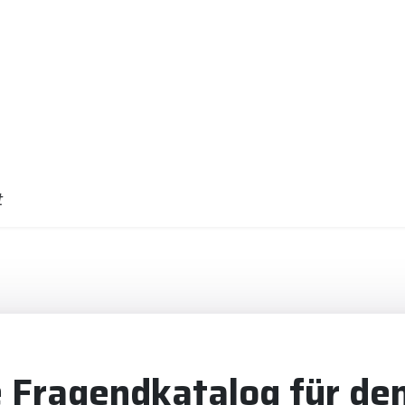
t
Fragendkatalog für den