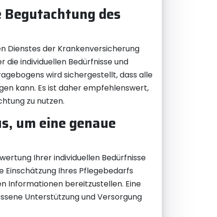
e Begutachtung des
hen Dienstes der Krankenversicherung
 die individuellen Bedürfnisse und
agebogens wird sichergestellt, dass alle
gen kann. Es ist daher empfehlenswert,
htung zu nutzen.
us, um eine genaue
wertung Ihrer individuellen Bedürfnisse
te Einschätzung Ihres Pflegebedarfs
n Informationen bereitzustellen. Eine
messene Unterstützung und Versorgung