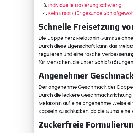
Individuelle Dosierung schwierig
Kein Ersatz für gesunde Schlafgewo
Schnelle Freisetzung vo
Die Doppelherz Melatonin Gums zeichnen 
Durch diese Eigenschaft kann das Mela
regulieren und eine rasche Verbesserung 
für Menschen, die unter Schlafstörungen
Angenehmer Geschmack
Der angenehme Geschmack der Doppelh
Durch die leckere Geschmacksrichtung 
Melatonin auf eine angenehme Weise einz
Kapseln zu schlucken, da die Gums eine
Zuckerfreie Formulierun