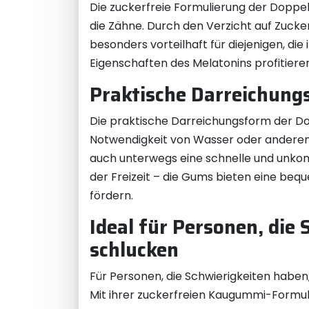
Die zuckerfreie Formulierung der Doppel
die Zähne. Durch den Verzicht auf Zucker
besonders vorteilhaft für diejenigen, d
Eigenschaften des Melatonins profitiere
Praktische Darreichung
Die praktische Darreichungsform der D
Notwendigkeit von Wasser oder anderen H
auch unterwegs eine schnelle und unkomp
der Freizeit – die Gums bieten eine be
fördern.
Ideal für Personen, die
schlucken
Für Personen, die Schwierigkeiten haben
Mit ihrer zuckerfreien Kaugummi-Formu