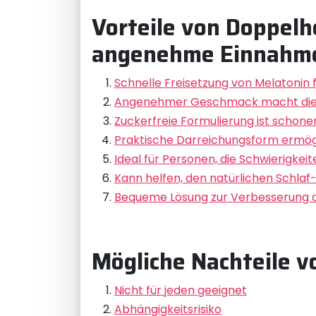
Vorteile von Doppelh
angenehme Einnahm
Schnelle Freisetzung von Melatonin 
Angenehmer Geschmack macht di
Zuckerfreie Formulierung ist schone
Praktische Darreichungsform ermög
Ideal für Personen, die Schwierigke
Kann helfen, den natürlichen Schla
Bequeme Lösung zur Verbesserung de
Mögliche Nachteile 
Nicht für jeden geeignet
Abhängigkeitsrisiko