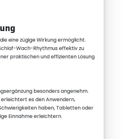
kung
die eine zügige Wirkung ermöglicht.
Schlaf-Wach-Rhythmus effektiv zu
iner praktischen und effizienten Lösung
ngsergänzung besonders angenehm.
erleichtert es den Anwendern,
 Schwierigkeiten haben, Tabletten oder
ige Einnahme erleichtern.