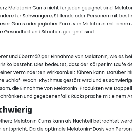
herz Melatonin Gums nicht für jeden geeignet sind. Mela
esondere für Schwangere, Stillende oder Personen mit be
dieser Gums oder jeglicher Form von Melatonin mit einem
elle Gesundheit und Situation geeignet sind.
ngerer und übermäßiger Einnahme von Melatonin, wie es b
srisiko besteht. Dies bedeutet, dass der Körper im Laufe 
 einer verminderten Wirksamkeit führen kann. Darüber hi
iche Schlaf-Wach-Rhythmus gestört wird und es schwierig
ratsam, die Einnahme von Melatonin-Produkten wie Doppel
chränken und gegebenenfalls Rücksprache mit einem Arz
schwierig
elherz Melatonin Gums kann als Nachteil betrachtet werd
en entspricht. Da die optimale Melatonin-Dosis von Person