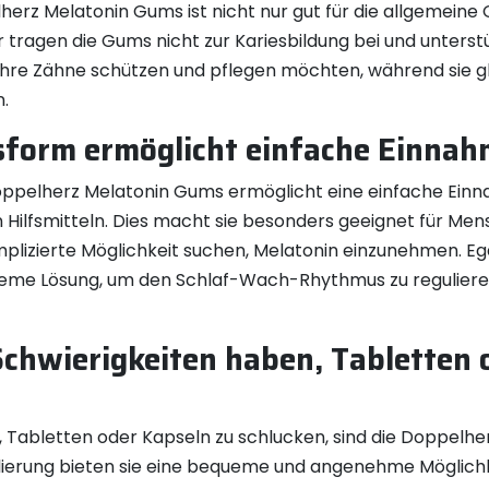
herz Melatonin Gums ist nicht nur gut für die allgemein
 tragen die Gums nicht zur Kariesbildung bei und unterstü
ie ihre Zähne schützen und pflegen möchten, während sie g
n.
sform ermöglicht einfache Einna
oppelherz Melatonin Gums ermöglicht eine einfache Einn
ilfsmitteln. Dies macht sie besonders geeignet für Mens
lizierte Möglichkeit suchen, Melatonin einzunehmen. Egal 
queme Lösung, um den Schlaf-Wach-Rhythmus zu reguliere
 Schwierigkeiten haben, Tabletten 
, Tabletten oder Kapseln zu schlucken, sind die Doppelhe
lierung bieten sie eine bequeme und angenehme Möglichk