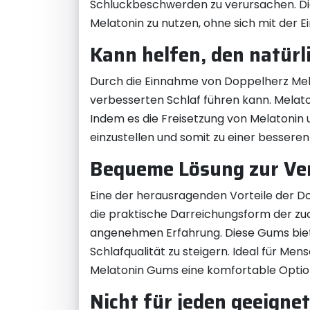
Schluckbeschwerden zu verursachen. Die
Melatonin zu nutzen, ohne sich mit der 
Kann helfen, den natür
Durch die Einnahme von Doppelherz Mel
verbesserten Schlaf führen kann. Melaton
Indem es die Freisetzung von Melatonin
einzustellen und somit zu einer besseren
Bequeme Lösung zur Ver
Eine der herausragenden Vorteile der D
die praktische Darreichungsform der zu
angenehmen Erfahrung. Diese Gums biete
Schlafqualität zu steigern. Ideal für M
Melatonin Gums eine komfortable Option
Nicht für jeden geeignet