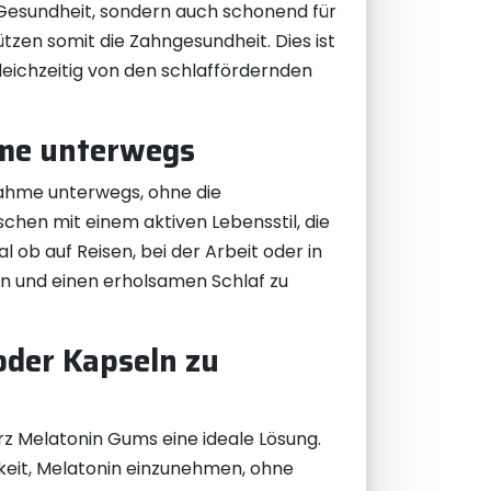
e Gesundheit, sondern auch schonend für
tzen somit die Zahngesundheit. Dies ist
leichzeitig von den schlaffördernden
hme unterwegs
ahme unterwegs, ohne die
chen mit einem aktiven Lebensstil, die
ob auf Reisen, bei der Arbeit oder in
n und einen erholsamen Schlaf zu
oder Kapseln zu
rz Melatonin Gums eine ideale Lösung.
eit, Melatonin einzunehmen, ohne