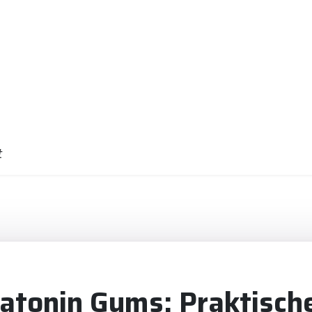
t
atonin Gums: Praktisch