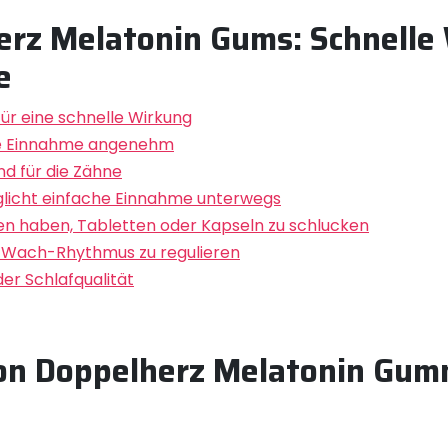
erz Melatonin Gums: Schnelle
e
für eine schnelle Wirkung
e Einnahme angenehm
nd für die Zähne
licht einfache Einnahme unterwegs
iten haben, Tabletten oder Kapseln zu schlucken
f-Wach-Rhythmus zu regulieren
r Schlafqualität
von Doppelherz Melatonin Gum