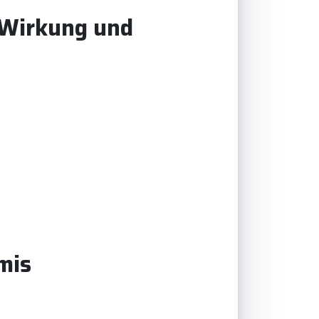
 Wirkung und
mis