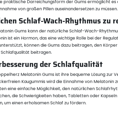
 praktische Darreichungsform der Gums ermöglicht es di
Einnahme von großen Pillen auseinandersetzen zu müssen.
lichen Schlaf-Wach-Rhythmus zu r
atonin Gums kann der natürliche Schlaf-Wach-Rhythmus 
in ist ein Hormon, das eine wichtige Rolle bei der Regula
 unterstützt, können die Gums dazu beitragen, den Körpe
 Schlafqualität beitragen.
besserung der Schlafqualität
oppelherz Melatonin Gums ist ihre bequeme Lösung zur Ve
ckerfreien Kaugummis wird die Einnahme von Melatonin zu
n eine einfache Möglichkeit, den natürlichen Schlafrhyt
enschen, die Schwierigkeiten haben, Tabletten oder Kapsel
, um einen erholsamen Schlaf zu fördern.