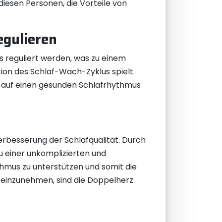
esen Personen, die Vorteile von
egulieren
reguliert werden, was zu einem
tion des Schlaf-Wach-Zyklus spielt.
r auf einen gesunden Schlafrhythmus
rbesserung der Schlafqualität. Durch
 einer unkomplizierten und
hmus zu unterstützen und somit die
n einzunehmen, sind die Doppelherz