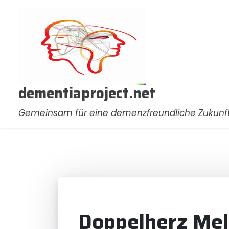
Zum
Inhalt
springen
dementiaproject.net
Gemeinsam für eine demenzfreundliche Zukunf
Doppelherz Mel