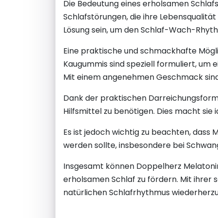
Die Bedeutung eines erholsamen Schlafs
Schlafstörungen, die ihre Lebensqualitä
Lösung sein, um den Schlaf-Wach-Rhythm
Eine praktische und schmackhafte Mögli
Kaugummis sind speziell formuliert, um e
Mit einem angenehmen Geschmack sind si
Dank der praktischen Darreichungsfor
Hilfsmittel zu benötigen. Dies macht sie
Es ist jedoch wichtig zu beachten, dass
werden sollte, insbesondere bei Schwan
Insgesamt können Doppelherz Melatonin
erholsamen Schlaf zu fördern. Mit ihre
natürlichen Schlafrhythmus wiederherzu