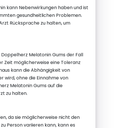
tonin kann Nebenwirkungen haben und ist
stimmten gesundheitlichen Problemen.
 Arzt Rücksprache zu halten, um
ei Doppelherz Melatonin Gums der Fall
der Zeit möglicherweise eine Toleranz
naus kann die Abhängigkeit von
er wird, ohne die Einnahme von
herz Melatonin Gums auf die
t zu halten.
en, da sie möglicherweise nicht den
 zu Person variieren kann, kann es