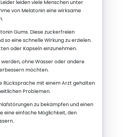
Leider leiden viele Menschen unter
nahme von Melatonin eine wirksame
n.
tonin Gums. Diese zuckerfreien
 so eine schnelle Wirkung zu erzielen.
etten oder Kapseln einzunehmen.
 werden, ohne Wasser oder andere
f verbessern möchten.
hme Rücksprache mit einem Arzt gehalten
eitlichen Problemen.
hlafstörungen zu bekämpfen und einen
 eine einfache Möglichkeit, den
ssern.