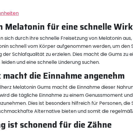
hnheiten
n Melatonin für eine schnelle Wir
sich durch ihre schnelle Freisetzung von Melatonin aus, 
tonin schnell vom Körper aufgenommen werden, um den 
der Schlafqualität zu erzielen. Dies macht die Gums zu e
 leiden und eine schnelle Linderung suchen.
 macht die Einnahme angenehm
erz Melatonin Gums macht die Einnahme dieser Nahru
wird die tägliche Einnahme zu einem Genussmoment und 
unehmen. Dies ist besonders hilfreich für Personen, die
 schmackhafte Alternative bieten und somit die regelmäß
g ist schonend für die Zähne