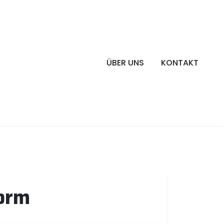
ÜBER UNS
KONTAKT
orm