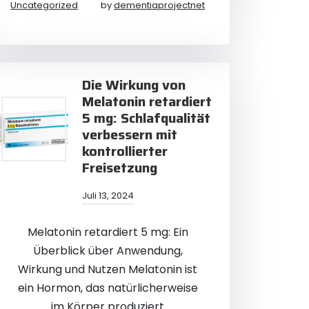
Uncategorized
by
dementiaprojectnet
Die Wirkung von
Melatonin retardiert
5 mg: Schlafqualität
verbessern mit
kontrollierter
Freisetzung
Juli 13, 2024
Melatonin retardiert 5 mg: Ein
Überblick über Anwendung,
Wirkung und Nutzen Melatonin ist
ein Hormon, das natürlicherweise
im Körper produziert