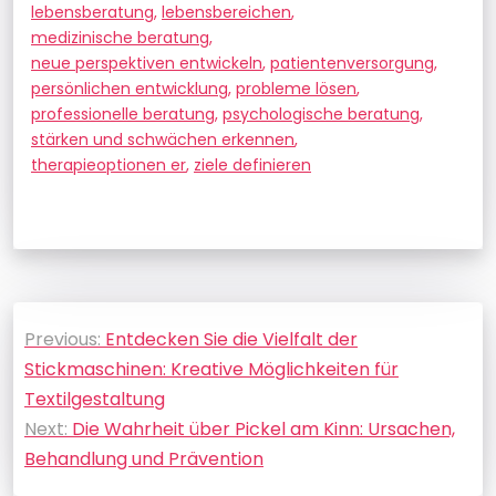
lebensberatung
,
lebensbereichen
,
medizinische beratung
,
neue perspektiven entwickeln
,
patientenversorgung
,
persönlichen entwicklung
,
probleme lösen
,
professionelle beratung
,
psychologische beratung
,
stärken und schwächen erkennen
,
therapieoptionen er
,
ziele definieren
Beitragsnavigation
Previous:
Entdecken Sie die Vielfalt der
Stickmaschinen: Kreative Möglichkeiten für
Textilgestaltung
Next:
Die Wahrheit über Pickel am Kinn: Ursachen,
Behandlung und Prävention